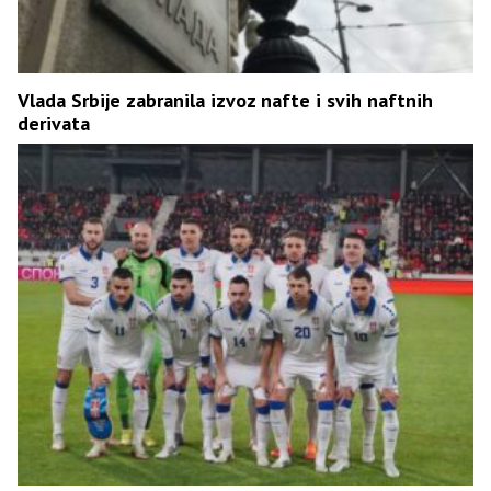
Vlada Srbije zabranila izvoz nafte i svih naftnih
derivata