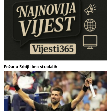
Požar u Srbiji: Ima stradalih