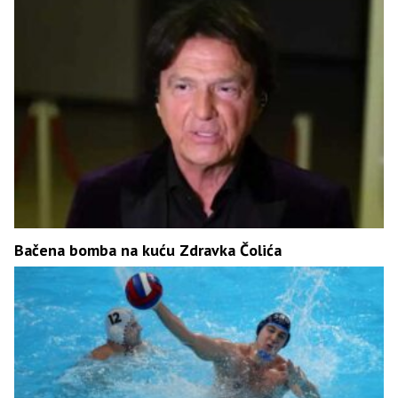
Bačena bomba na kuću Zdravka Čolića