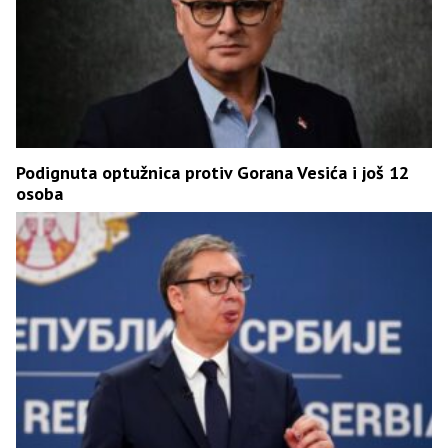
Podignuta optužnica protiv Gorana Vesića i još 12
osoba