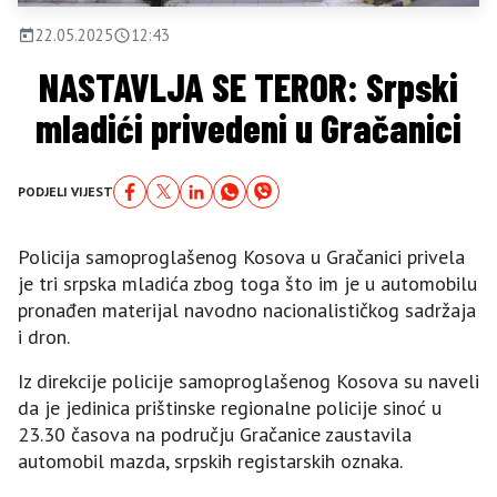
22.05.2025
12:43
NASTAVLJA SE TEROR: Srpski
mladići privedeni u Gračanici
PODJELI VIJEST
Policija samoproglašenog Kosova u Gračanici privela
je tri srpska mladića zbog toga što im je u automobilu
pronađen materijal navodno nacionalističkog sadržaja
i dron.
Iz direkcije policije samoproglašenog Kosova su naveli
da je jedinica prištinske regionalne policije sinoć u
23.30 časova na području Gračanice zaustavila
automobil mazda, srpskih registarskih oznaka.