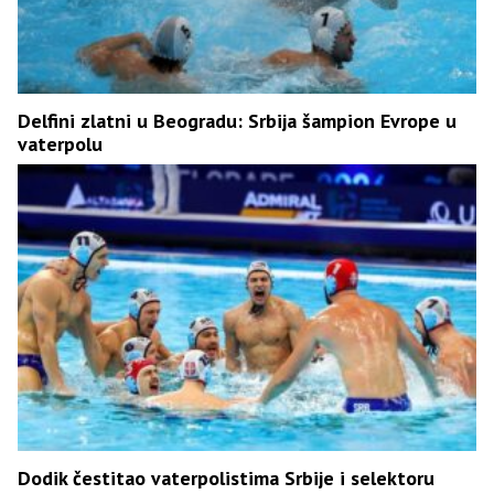
Delfini zlatni u Beogradu: Srbija šampion Evrope u
vaterpolu
Dodik čestitao vaterpolistima Srbije i selektoru