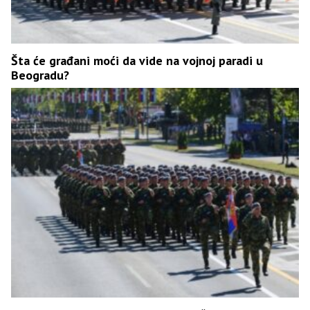
Šta će građani moći da vide na vojnoj paradi u
Beogradu?