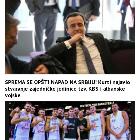
SPREMA SE OPŠTI NAPAD NA SRBIJU! Kurti najavio
stvaranje zajedničke jedinice tzv. KBS i albanske
vojske