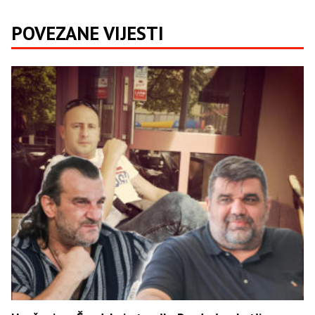
POVEZANE VIJESTI