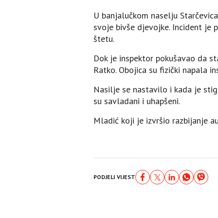
U banjalučkom naselju Starčevica
svoje bivše djevojke. Incident je p
štetu.
Dok je inspektor pokušavao da sta
Ratko. Obojica su fizički napala in
Nasilje se nastavilo i kada je stig
su savladani i uhapšeni.
Mladić koji je izvršio razbijanje 
PODJELI VIJEST