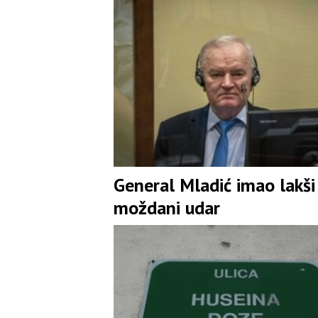
General Mladić imao lakši
moždani udar