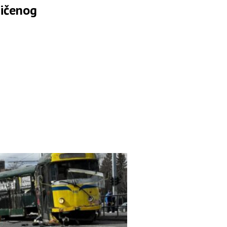
ičenog