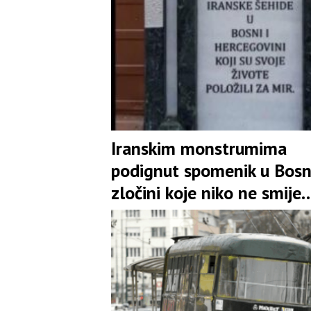
Iranskim monstrumima
podignut spomenik u Bosn
zločini koje niko ne smije
zaboraviti