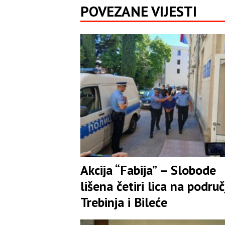
POVEZANE VIJESTI
Akcija “Fabija” – Slobode
lišena četiri lica na područ
Trebinja i Bileće