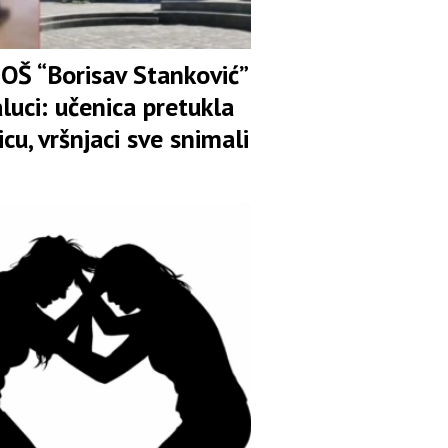
 OŠ “Borisav Stanković”
luci: učenica pretukla
icu, vršnjaci sve snimali