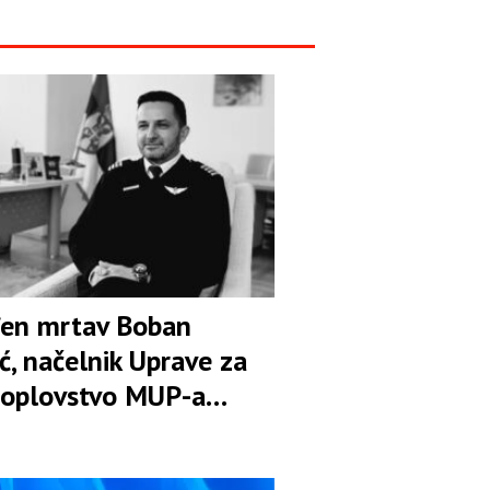
en mrtav Boban
ć, načelnik Uprave za
oplovstvo MUP-a