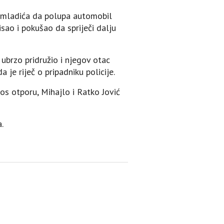
 mladića da polupa automobil
nisao i pokušao da spriječi dalju
ubrzo pridružio i njegov otac
 je riječ o pripadniku policije.
rkos otporu, Mihajlo i Ratko Jović
.