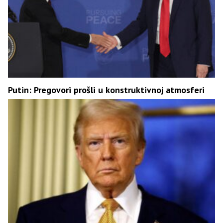
Putin: Pregovori prošli u konstruktivnoj atmosferi