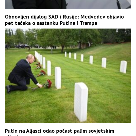
Obnovljen dijalog SAD i Rusije: Medvedev objavio
pet tačaka o sastanku Putina i Trampa
Putin na Aljasci odao počast palim sovjetskim