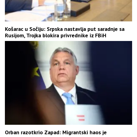
Košarac u Sočiju: Srpska nastavlja put saradnje sa
Rusijom, Trojka blokira privrednike iz FBiH
Orban razotkrio Zapad: Migrantski haos je