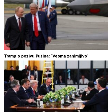
Tramp o pozivu Putina: “Veoma zanimljivo”