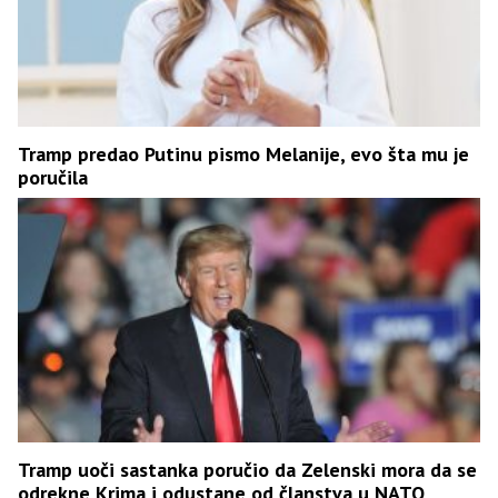
Tramp predao Putinu pismo Melanije, evo šta mu je
poručila
Tramp uoči sastanka poručio da Zelenski mora da se
odrekne Krima i odustane od članstva u NATO