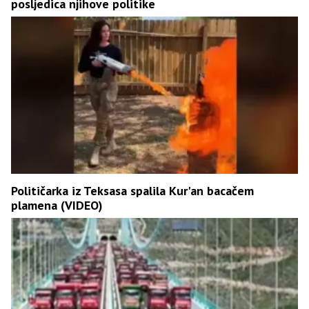
posljedica njihove politike
Političarka iz Teksasa spalila Kur'an bacačem
plamena (VIDEO)