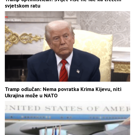
svjetskom ratu
Tramp odlučan: Nema povratka Krima Kijevu, niti
Ukrajina može u NATO