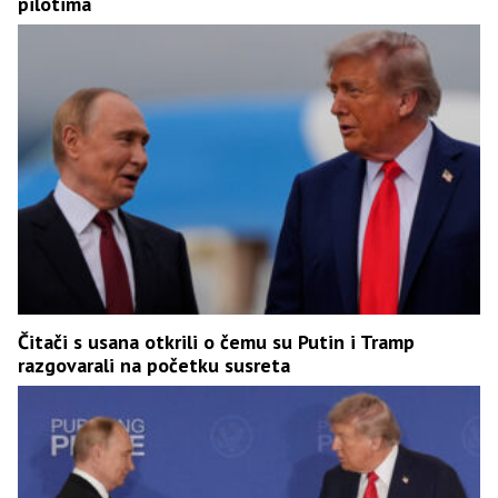
pilotima
Čitači s usana otkrili o čemu su Putin i Tramp
razgovarali na početku susreta