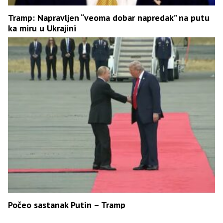
Tramp: Napravljen “veoma dobar napredak” na putu
ka miru u Ukrajini
Počeo sastanak Putin – Tramp