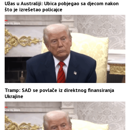
Užas u Australiji: Ubica pobjegao sa djecom nakon
što je izrešetao policajce
Tramp: SAD se povlače iz direktnog finansiranja
Ukrajine