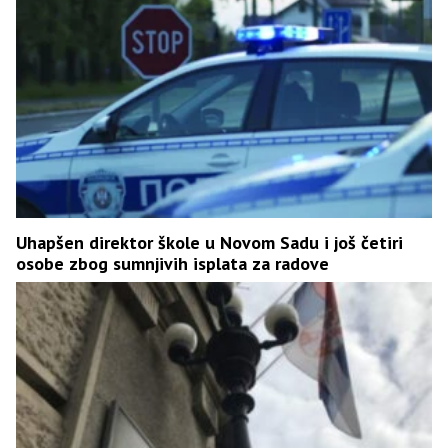
Uhapšen direktor škole u Novom Sadu i još četiri
osobe zbog sumnjivih isplata za radove