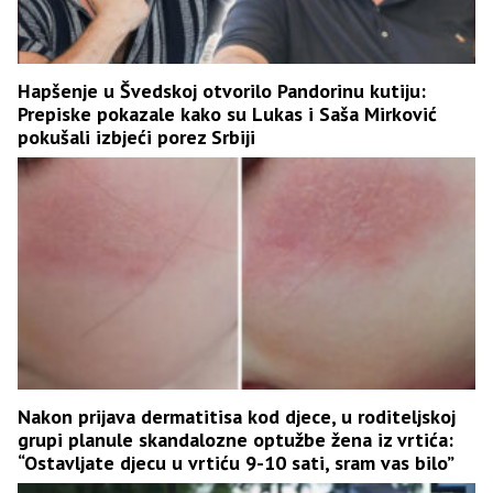
Hapšenje u Švedskoj otvorilo Pandorinu kutiju:
Prepiske pokazale kako su Lukas i Saša Mirković
pokušali izbjeći porez Srbiji
Nakon prijava dermatitisa kod djece, u roditeljskoj
grupi planule skandalozne optužbe žena iz vrtića:
“Ostavljate djecu u vrtiću 9-10 sati, sram vas bilo”