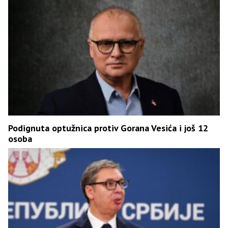
Podignuta optužnica protiv Gorana Vesića i još 12
osoba