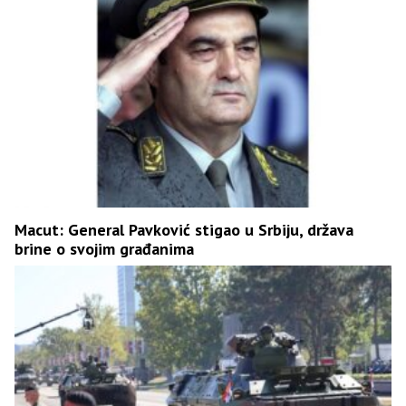
Macut: General Pavković stigao u Srbiju, država
brine o svojim građanima