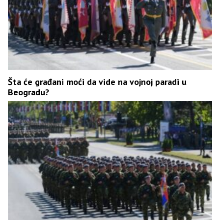
Šta će građani moći da vide na vojnoj paradi u
Beogradu?