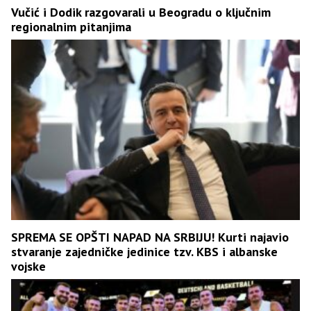
Vučić i Dodik razgovarali u Beogradu o ključnim
regionalnim pitanjima
SPREMA SE OPŠTI NAPAD NA SRBIJU! Kurti najavio
stvaranje zajedničke jedinice tzv. KBS i albanske
vojske