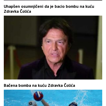
Uhapšen osumnjičeni da je bacio bombu na kuću
Zdravka Čolića
Bačena bomba na kuću Zdravka Čolića