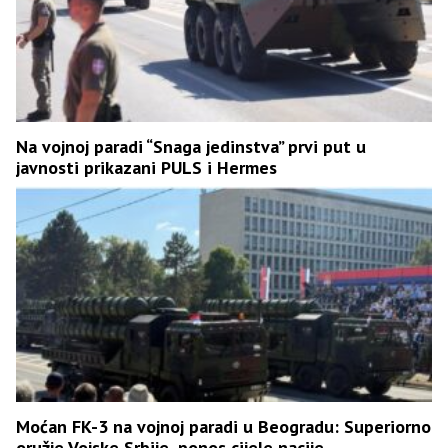
Na vojnoj paradi “Snaga jedinstva” prvi put u
javnosti prikazani PULS i Hermes
Moćan FK-3 na vojnoj paradi u Beogradu: Superiorno
oružje Vojske Srbije, ponos cijele nacije