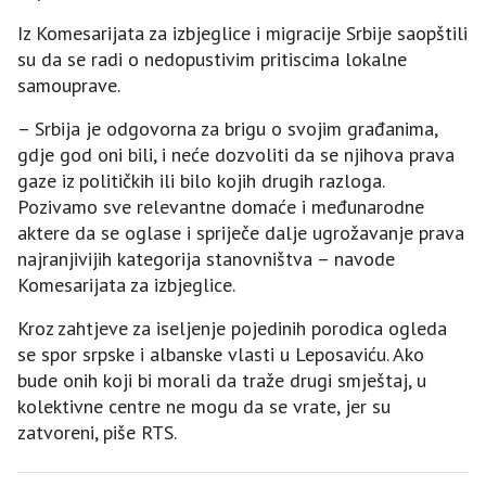
Iz Komesarijata za izbjeglice i migracije Srbije saopštili
su da se radi o nedopustivim pritiscima lokalne
samouprave.
– Srbija je odgovorna za brigu o svojim građanima,
gdje god oni bili, i neće dozvoliti da se njihova prava
gaze iz političkih ili bilo kojih drugih razloga.
Pozivamo sve relevantne domaće i međunarodne
aktere da se oglase i spriječe dalje ugrožavanje prava
najranjivijih kategorija stanovništva – navode
Komesarijata za izbjeglice.
Kroz zahtjeve za iseljenje pojedinih porodica ogleda
se spor srpske i albanske vlasti u Leposaviću. Ako
bude onih koji bi morali da traže drugi smještaj, u
kolektivne centre ne mogu da se vrate, jer su
zatvoreni, piše RTS.