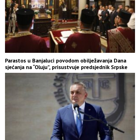
Parastos u Banjaluci povodom obilježavanja Dana
sjećanja na “Oluju”, prisustvuje predsjednik Srpske