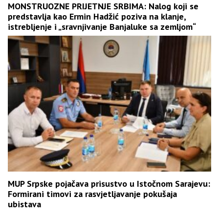
MONSTRUOZNE PRIJETNJE SRBIMA: Nalog koji se
predstavlja kao Ermin Hadžić poziva na klanje,
istrebljenje i „sravnjivanje Banjaluke sa zemljom“
MUP Srpske pojačava prisustvo u Istočnom Sarajevu:
Formirani timovi za rasvjetljavanje pokušaja
ubistava