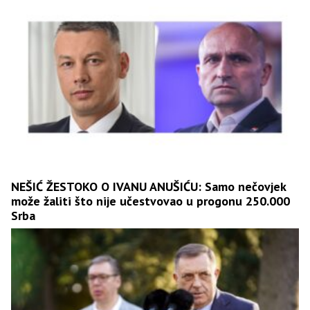
NEŠIĆ ŽESTOKO O IVANU ANUŠIĆU: Samo nečovjek
može žaliti što nije učestvovao u progonu 250.000
Srba