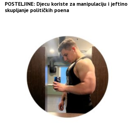
POSTELJINE: Djecu koriste za manipulaciju i jeftino
skupljanje političkih poena