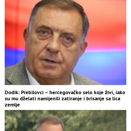
Dodik: Prebilovci – hercegovačko selo koje živi, iako
su mu dželati namijenili zatiranje i brisanje sa lica
zemlje