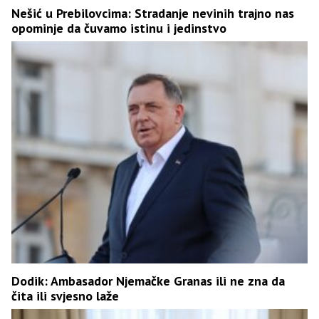
Nešić u Prebilovcima: Stradanje nevinih trajno nas
opominje da čuvamo istinu i jedinstvo
Dodik: Ambasador Njemačke Granas ili ne zna da
čita ili svjesno laže