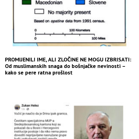
PROMIJENILI IME, ALI ZLOČINE NE MOGU IZBRISATI:
Od muslimanskih snaga do bošnjačke nevinosti –
kako se pere ratna prošlost