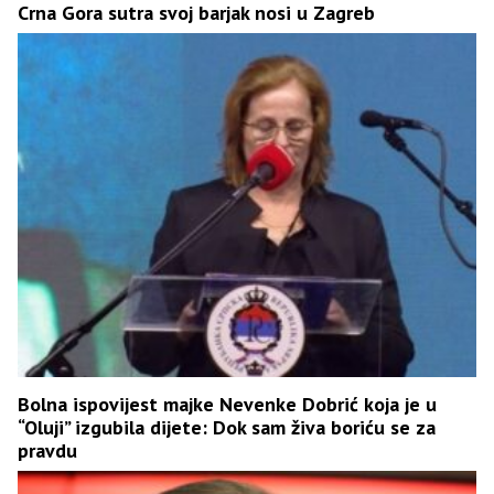
Crna Gora sutra svoj barjak nosi u Zagreb
Bolna ispovijest majke Nevenke Dobrić koja je u
“Oluji” izgubila dijete: Dok sam živa boriću se za
pravdu