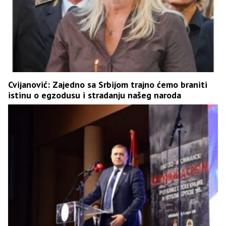
Cvijanović: Zajedno sa Srbijom trajno ćemo braniti
istinu o egzodusu i stradanju našeg naroda