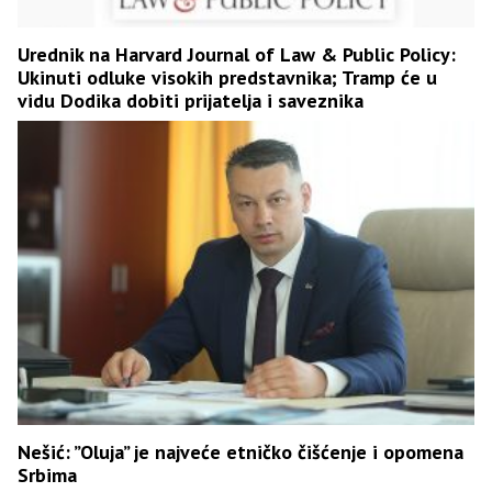
Urednik na Harvard Journal of Law & Public Policy:
Ukinuti odluke visokih predstavnika; Tramp će u
vidu Dodika dobiti prijatelja i saveznika
Nešić: ”Oluja” je najveće etničko čišćenje i opomena
Srbima