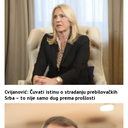
Cvijanović: Čuvati istinu o stradanju prebilovačkih
Srba – to nije samo dug prema prošlosti