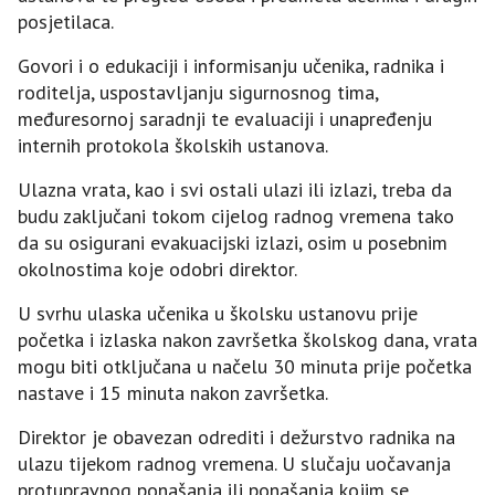
posjetilaca.
Govori i o edukaciji i informisanju učenika, radnika i
roditelja, uspostavljanju sigurnosnog tima,
međuresornoj saradnji te evaluaciji i unapređenju
internih protokola školskih ustanova.
Ulazna vrata, kao i svi ostali ulazi ili izlazi, treba da
budu zaključani tokom cijelog radnog vremena tako
da su osigurani evakuacijski izlazi, osim u posebnim
okolnostima koje odobri direktor.
U svrhu ulaska učenika u školsku ustanovu prije
početka i izlaska nakon završetka školskog dana, vrata
mogu biti otključana u načelu 30 minuta prije početka
nastave i 15 minuta nakon završetka.
Direktor je obavezan odrediti i dežurstvo radnika na
ulazu tijekom radnog vremena. U slučaju uočavanja
protupravnog ponašanja ili ponašanja kojim se