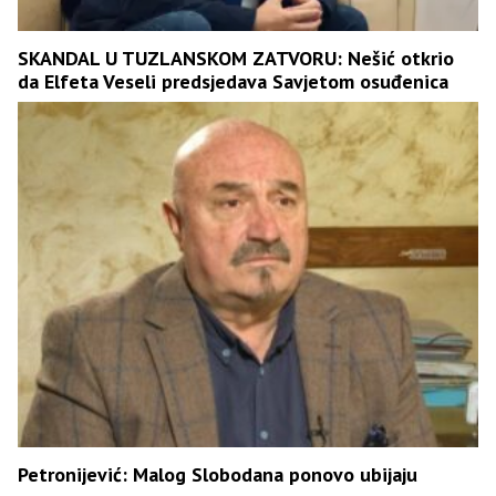
SKANDAL U TUZLANSKOM ZATVORU: Nešić otkrio
da Elfeta Veseli predsjedava Savjetom osuđenica
Petronijević: Malog Slobodana ponovo ubijaju