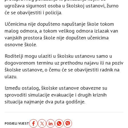
ugrožava sigurnost osoba u školskoj ustanovi, žurno
će se obavijestiti i policija.
Učenicima nije dopušteno napuštanje škole tokom
malog odmora, a tokom velikog odmora izlazak van
vanjskih prostora škole nije dopušten učenicima
osnovne škole.
Roditelji mogu ulaziti u školsku ustanovu samo u
dogovorenom terminu uz prethodnu najavu ili na poziv
školske ustanove, o čemu će se obavijestiti radnik na
ulazu.
Između ostalog, školske ustanove obavezne su
sprovoditi simulacije evakuacije i drugih kriznih
situacija najmanje dva puta godišnje.
PODJELI VIJEST