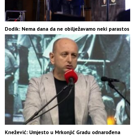
Dodik: Nema dana da ne obilježavamo neki parastos
Knežević: Umjesto u Mrkonjić Gradu odnarođena