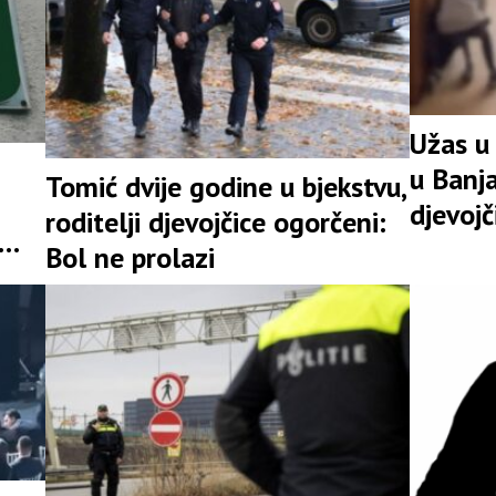
Užas u
u Banja
Tomić dvije godine u bjekstvu,
djevojč
roditelji djevojčice ogorčeni:
Bol ne prolazi