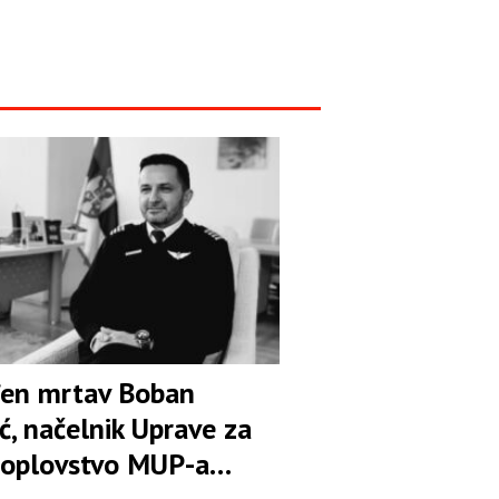
en mrtav Boban
ć, načelnik Uprave za
oplovstvo MUP-a