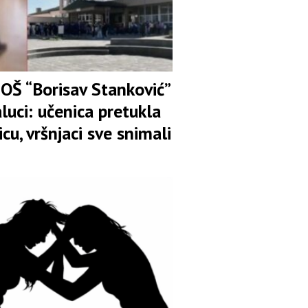
 OŠ “Borisav Stanković”
luci: učenica pretukla
icu, vršnjaci sve snimali