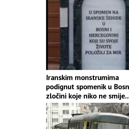
Iranskim monstrumima
podignut spomenik u Bosn
zločini koje niko ne smije
zaboraviti