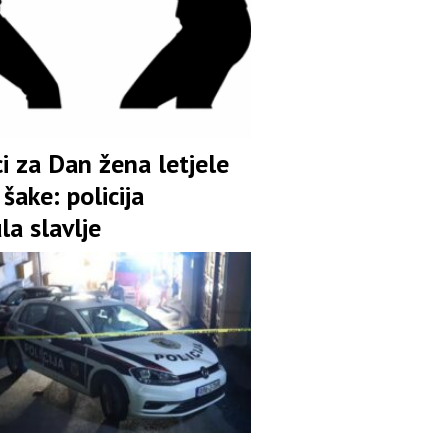
i za Dan žena letjele
šake: policija
la slavlje