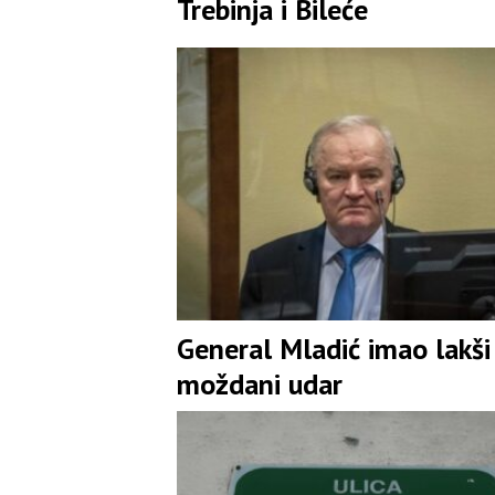
Trebinja i Bileće
General Mladić imao lakši
moždani udar