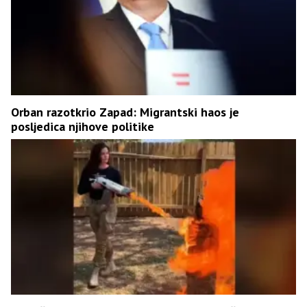
Orban razotkrio Zapad: Migrantski haos je
posljedica njihove politike