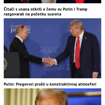
Čitači s usana otkrili o čemu su Putin i Tramp
razgovarali na početku susreta
Putin: Pregovori prošli u konstruktivnoj atmosferi