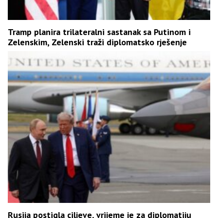
Tramp planira trilateralni sastanak sa Putinom i
Zelenskim, Zelenski traži diplomatsko rješenje
Rusija postigla ciljeve, vrijeme je za diplomatiju