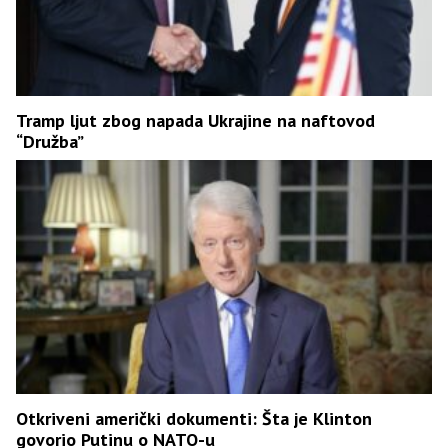
Tramp ljut zbog napada Ukrajine na naftovod
“Družba”
Otkriveni američki dokumenti: Šta je Klinton
govorio Putinu o NATO-u