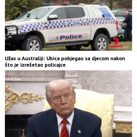
Užas u Australiji: Ubica pobjegao sa djecom nakon
što je izrešetao policajce