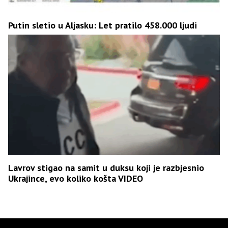
Putin sletio u Aljasku: Let pratilo 458.000 ljudi
Lavrov stigao na samit u duksu koji je razbjesnio
Ukrajince, evo koliko košta VIDEO