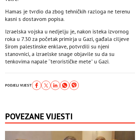
Hamas je tvrdio da zbog tehničkih razloga ne terenu
kasni s dostavom popisa.
Izraelska vojska u nedjelju je, nakon isteka izvornog
roka u 7.30 za početak primirja u Gazi, gađala ciljeve
širom palestinske enklave, potvrdili su njeni
stanovnici, a izraelske snage objavile su da su
tenkovima napale “terorističke mete” u Gazi.
PODJELI VIJEST
POVEZANE VIJESTI