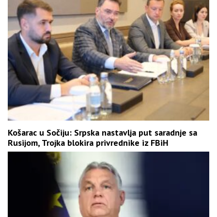
Košarac u Sočiju: Srpska nastavlja put saradnje sa
Rusijom, Trojka blokira privrednike iz FBiH