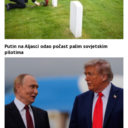
Putin na Aljasci odao počast palim sovjetskim
pilotima