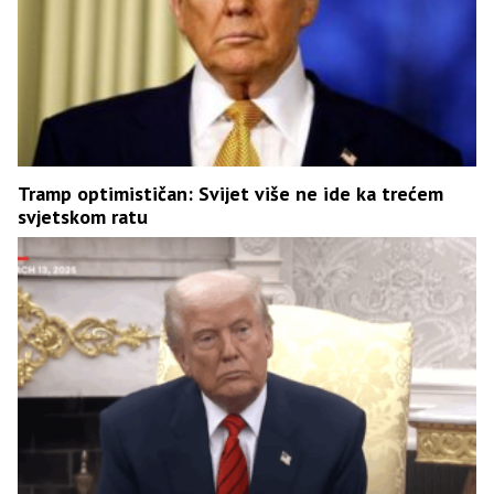
Tramp optimističan: Svijet više ne ide ka trećem
svjetskom ratu