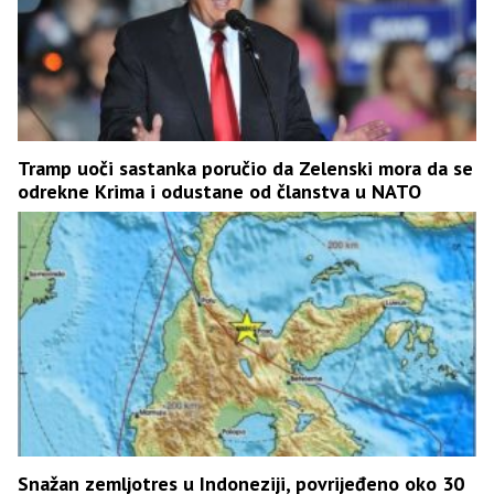
Tramp uoči sastanka poručio da Zelenski mora da se
odrekne Krima i odustane od članstva u NATO
Snažan zemljotres u Indoneziji, povrijeđeno oko 30