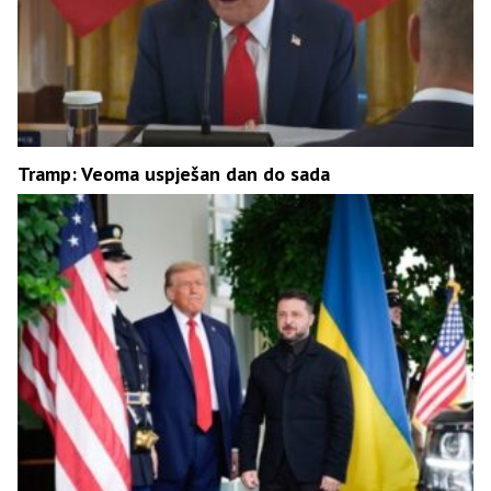
Tramp: Veoma uspješan dan do sada