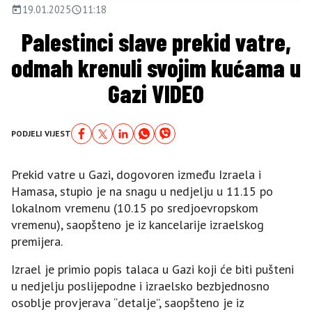
19.01.2025
11:18
Palestinci slave prekid vatre,
odmah krenuli svojim kućama u
Gazi VIDEO
PODJELI VIJEST
Prekid vatre u Gazi, dogovoren između Izraela i
Hamasa, stupio je na snagu u nedjelju u 11.15 po
lokalnom vremenu (10.15 po sredjoevropskom
vremenu), saopšteno je iz kancelarije izraelskog
premijera.
Izrael je primio popis talaca u Gazi koji će biti pušteni
u nedjelju poslijepodne i izraelsko bezbjednosno
osoblje provjerava “detalje”, saopšteno je iz