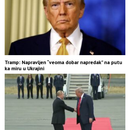
Tramp: Napravljen “veoma dobar napredak” na putu
ka miru u Ukrajini