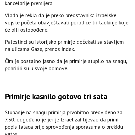
kancelarije premijera.
Vlada je rekla da je preko predstavnika izraelske
vojske počela obavještavati porodice tri taokinje koje
će biti oslobođene.
Palestinci su istorijsko primirje dočekali sa slavljem
na ulicama Gaze, prenos Index.
Čim je postalno jasno da je primirje stupilo na snagu,
pohrilili su u svoje domove.
Primirje kasnilo gotovo tri sata
Stupanje na snagu primirja prvobitno predviđeno za
7.30, odgođeno je jer je Izrael zahtijevao da primi
popis talaca prije sprovođenja sporazuma o prekidu
vatre.