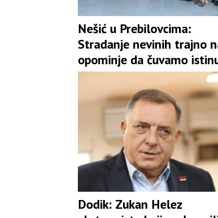
Nešić u Prebilovcima:
Stradanje nevinih trajno n
opominje da čuvamo istinu
jedinstvo
Dodik: Zukan Helez