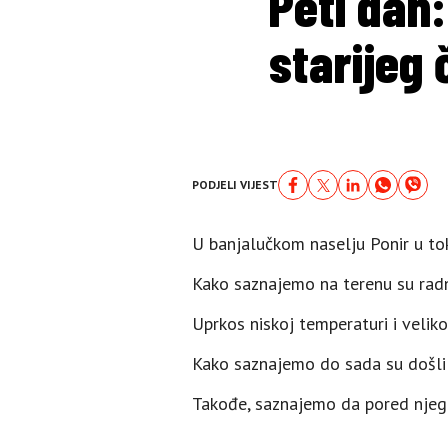
Peti dan:
starijeg 
PODJELI VIJEST
U banjalučkom naselju Ponir u tok
Kako saznajemo na terenu su radni
Uprkos niskoj temperaturi i veliko
Kako saznajemo do sada su došli d
Takođe, saznajemo da pored njega 