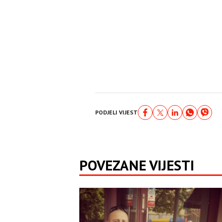
PODJELI VIJEST
POVEZANE VIJESTI