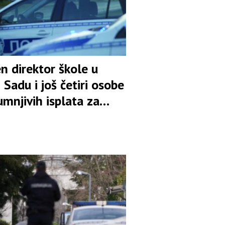
n direktor škole u
Sadu i još četiri osobe
mnjivih isplata za