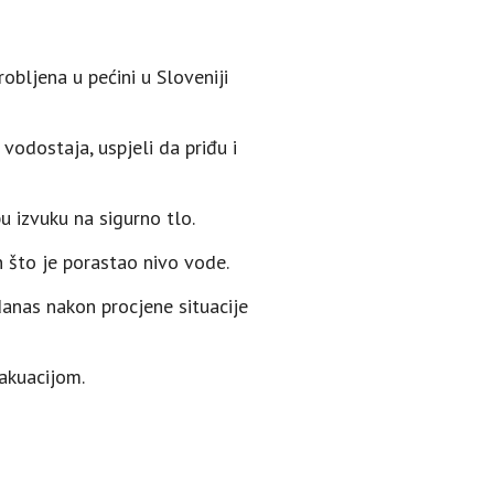
obljena u pećini u Sloveniji
vodostaja, uspjeli da priđu i
u izvuku na sigurno tlo.
 što je porastao nivo vode.
danas nakon procjene situacije
vakuacijom.