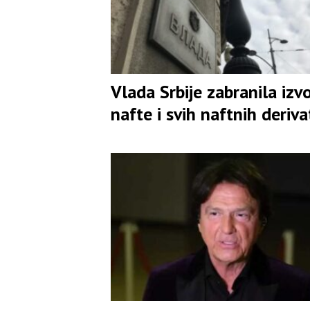
Vlada Srbije zabranila izv
nafte i svih naftnih deriva