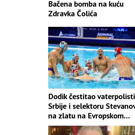
Bačena bomba na kuću
Zdravka Čolića
Dodik čestitao vaterpolis
Srbije i selektoru Stevano
na zlatu na Evropskom
prvenstvu