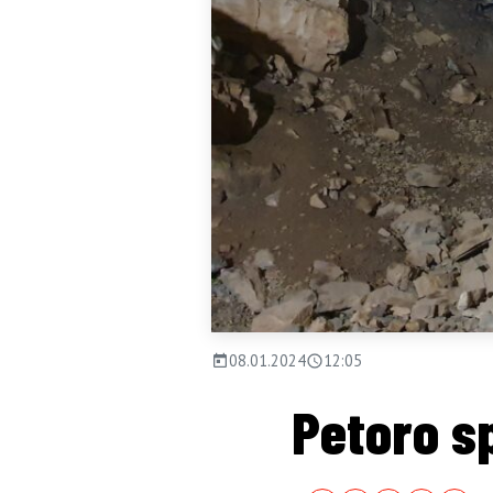
08.01.2024
12:05
Petoro sp