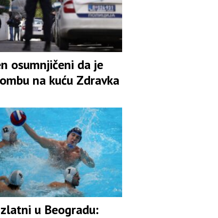
n osumnjičeni da je
bombu na kuću Zdravka
 zlatni u Beogradu: