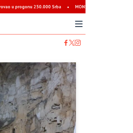
 250.000 Srba
MONSTRUOZNE PRIJETNJE SRBIMA: Nalog koji se
T