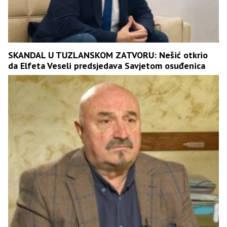
SKANDAL U TUZLANSKOM ZATVORU: Nešić otkrio
da Elfeta Veseli predsjedava Savjetom osuđenica