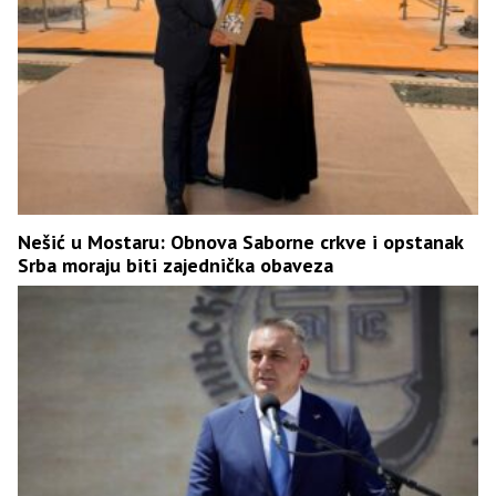
Nešić u Mostaru: Obnova Saborne crkve i opstanak
Srba moraju biti zajednička obaveza