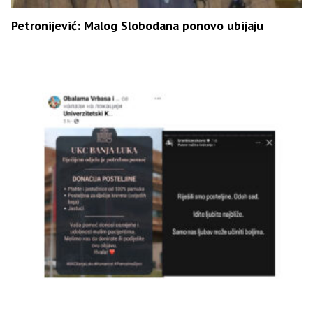
Petronijević: Malog Slobodana ponovo ubijaju