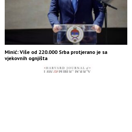
Minić: Više od 220.000 Srba protjerano je sa
vjekovnih ognjišta