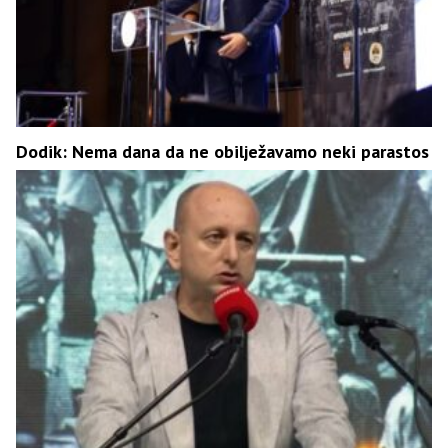
Dodik: Nema dana da ne obilježavamo neki parastos