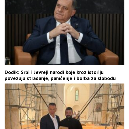
Dodik: Srbi i Јevreji narodi koje kroz istoriju
povezuju stradanje, pamćenje i borba za slobodu