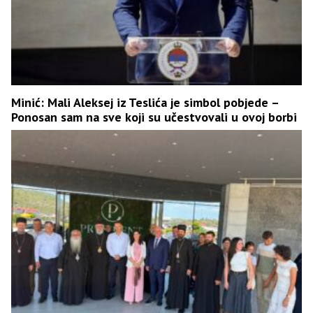
Minić: Mali Aleksej iz Teslića je simbol pobjede –
Ponosan sam na sve koji su učestvovali u ovoj borbi