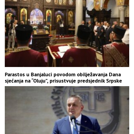
Parastos u Banjaluci povodom obilježavanja Dana
sjećanja na “Oluju”, prisustvuje predsjednik Srpske