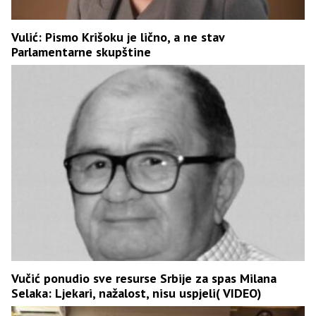
Vulić: Pismo Krišoku je lično, a ne stav
Parlamentarne skupštine
Vučić ponudio sve resurse Srbije za spas Milana
Selaka: Ljekari, nažalost, nisu uspjeli( VIDEO)