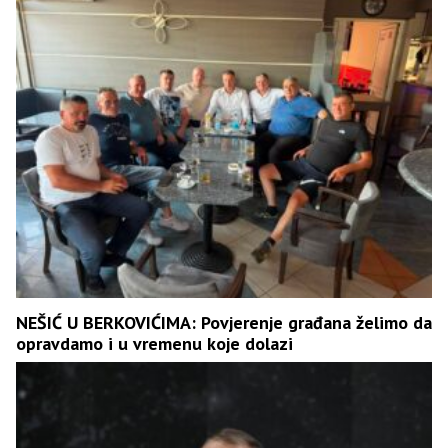
NEŠIĆ U BERKOVIĆIMA: Povjerenje građana želimo da
opravdamo i u vremenu koje dolazi