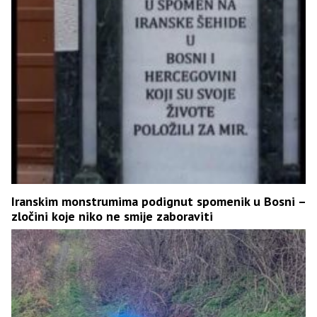
Iranskim monstrumima podignut spomenik u Bosni –
zločini koje niko ne smije zaboraviti