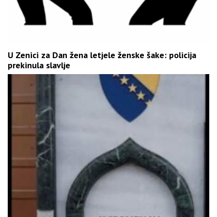
U Zenici za Dan žena letjele ženske šake: policija
prekinula slavlje