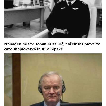
Pronađen mrtav Boban Kusturić, načelnik Uprave za
vazduhoplovstvo MUP-a Srpske