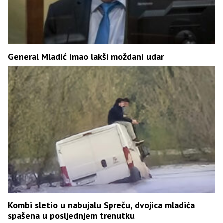
General Mladić imao lakši moždani udar
Kombi sletio u nabujalu Spreču, dvojica mladića
spašena u posljednjem trenutku