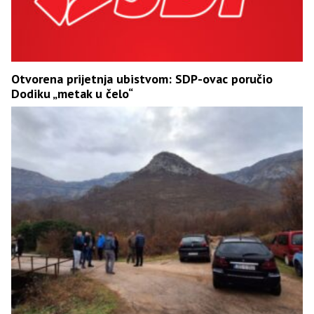
Otvorena prijetnja ubistvom: SDP-ovac poručio
Dodiku „metak u čelo“