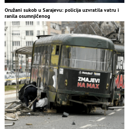
Oružani sukob u Sarajevu: policija uzvratila vatru i
ranila osumnjičenog