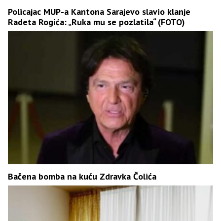
Policajac MUP-a Kantona Sarajevo slavio klanje
Radeta Rogića: „Ruka mu se pozlatila“ (FOTO)
Bačena bomba na kuću Zdravka Čolića