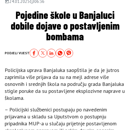
24.01.2025
06:36
Pojedine škole u Banjaluci
dobile dojave o postavljenim
bombama
PODJELI VIJEST
Policijska uprava Banjaluka saopštila je da je jutros
zaprimila više prijava da su na mejl adrese više
osnovnih i srednjih škola na području grada Banjaluka
stigle poruke da su postavljene eksplozivne naprave u
školama.
– Policijski službenici postupaju po navedenim
prijavama u skladu sa Uputstvom o postupnju
pripadnika MUP-a u slučaju prijetnje postavljenom