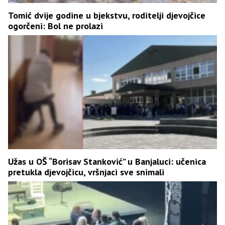
Tomić dvije godine u bjekstvu, roditelji djevojčice
ogorčeni: Bol ne prolazi
Užas u OŠ “Borisav Stanković” u Banjaluci: učenica
pretukla djevojčicu, vršnjaci sve snimali