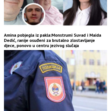
Amina pobjegla iz pakla:Monstrumi Suvad i Maida
Dedić, ranije osuđeni za brutalno zlostavljanje
djece, ponovo u centru jezivog slučaja