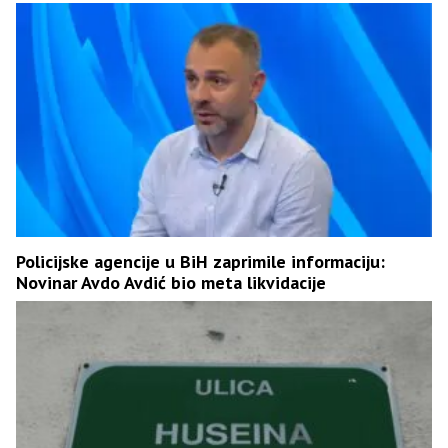
Policijske agencije u BiH zaprimile informaciju:
Novinar Avdo Avdić bio meta likvidacije