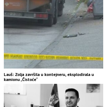
Lauš: Zolja završila u kontejneru, eksplodirala u
kamionu „Čistoće“