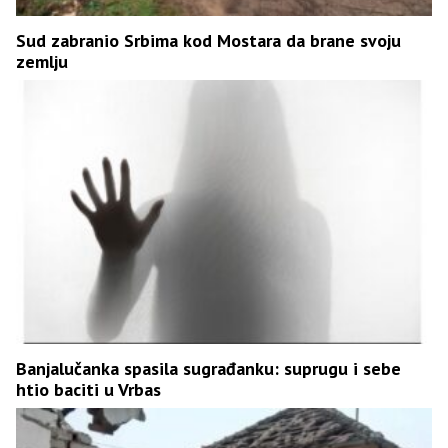
Sud zabranio Srbima kod Mostara da brane svoju
zemlju
Banjalučanka spasila sugrađanku: suprugu i sebe
htio baciti u Vrbas