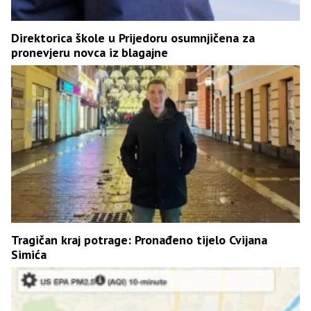
Direktorica škole u Prijedoru osumnjičena za
pronevjeru novca iz blagajne
Tragičan kraj potrage: Pronađeno tijelo Cvijana
Simića