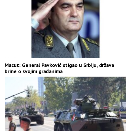
Macut: General Pavković stigao u Srbiju, država
brine o svojim građanima