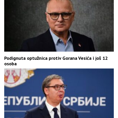
Podignuta optužnica protiv Gorana Vesića i još 12
osoba