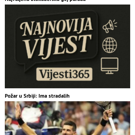
Požar u Srbiji: Ima stradalih