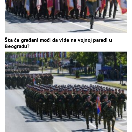
Šta će građani moći da vide na vojnoj paradi u
Beogradu?