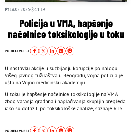
18.02.2025
11:19
Policija u VMA, hapšenje
načelnice toksikologije u toku
PODJELI VIJEST
U nastavku akcije u suzbijanju korupcije po nalogu
Višeg javnog tužilaštva u Beogradu, vojna policija je
ušla na Vojno medicinsku akademiju.
U toku je hapšenje načelnice toksikologije na VMA
zbog varanja građana i naplaćivanja skupljih pregleda
iako su dolazili po toksikološke analize, saznaje RTS.
PODJELI VIJEST