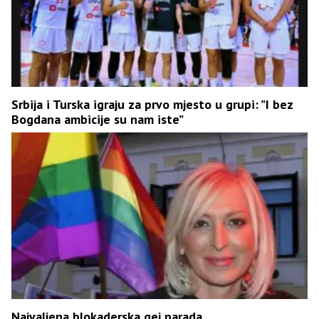
Srbija i Turska igraju za prvo mjesto u grupi: ”I bez
Bogdana ambicije su nam iste”
Najvaljena blokaderska gej parada