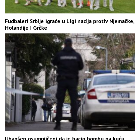
Fudbaleri Srbije igraće u Ligi nacija protiv Njemačke,
Holandije i Grčke
Uhapšen osumnjičeni da je bacio bombu na kuću