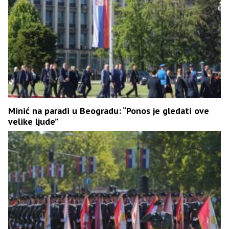
Minić na paradi u Beogradu: “Ponos je gledati ove
velike ljude”