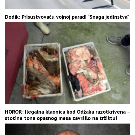
Dodik: Prisustvovaću vojnoj paradi “Snaga jedinstva”
HOROR: Ilegalna klaonica kod Odžaka razotkrivena –
stotine tona opasnog mesa završilo na tržištu!