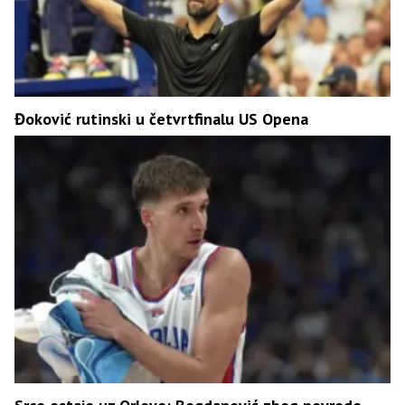
Đoković rutinski u četvrtfinalu US Opena