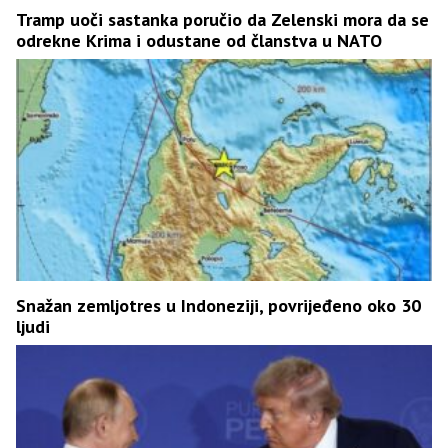
Tramp uoči sastanka poručio da Zelenski mora da se
odrekne Krima i odustane od članstva u NATO
Snažan zemljotres u Indoneziji, povrijeđeno oko 30
ljudi