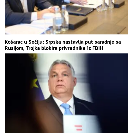
Košarac u Sočiju: Srpska nastavlja put saradnje sa
Rusijom, Trojka blokira privrednike iz FBiH