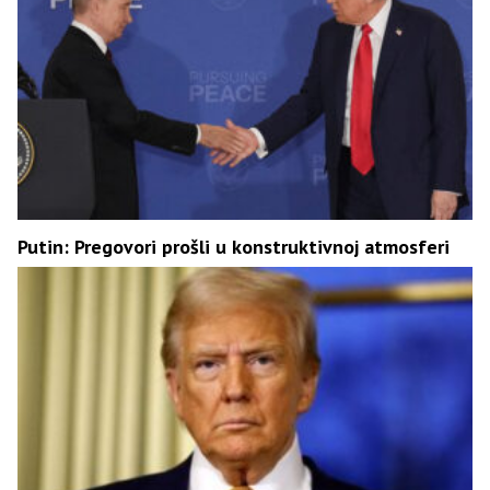
Putin: Pregovori prošli u konstruktivnoj atmosferi