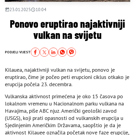
23.01.2025
10:04
Ponovo eruptirao najaktivniji
vulkan na svijetu
PODJELI VIJEST
Kilauea, najaktivniji vulkan na svijetu, ponovo je
eruptirao, čime je počeo peti erupcioni ciklus otkako je
erupcija počela 23. decembra.
Vulkanska aktivnost primećena je oko 15 časova po
lokalnom vremenu u Nacionalnom parku vulkana na
Havajima, piše ABC njuz. Američki geološki zavod
(USGS), koji prati opasnosti od vulkanskih erupcija u
Sjedinjenim Američkim Državama, saopštio je da je
aktivnost Kilauee označila početak nove faze erupcije,