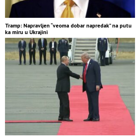
Tramp: Napravljen “veoma dobar napredak” na putu
ka miru u Ukrajini