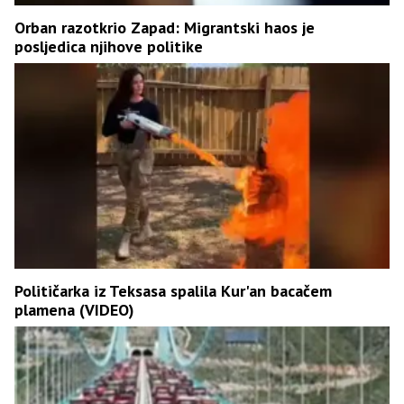
Orban razotkrio Zapad: Migrantski haos je
posljedica njihove politike
Političarka iz Teksasa spalila Kur'an bacačem
plamena (VIDEO)