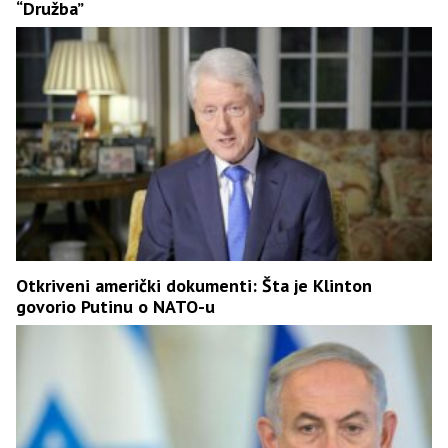
“Družba”
Otkriveni američki dokumenti: Šta je Klinton
govorio Putinu o NATO-u