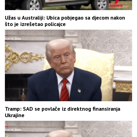
Užas u Australiji: Ubica pobjegao sa djecom nakon
što je izrešetao policajce
Tramp: SAD se povlače iz direktnog finansiranja
Ukrajine