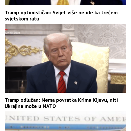
Tramp optimističan: Svijet više ne ide ka trećem
svjetskom ratu
Tramp odlučan: Nema povratka Krima Kijevu, niti
Ukrajina može u NATO