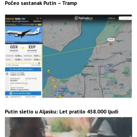
Počeo sastanak Putin – Tramp
Putin sletio u Aljasku: Let pratilo 458.000 ljudi