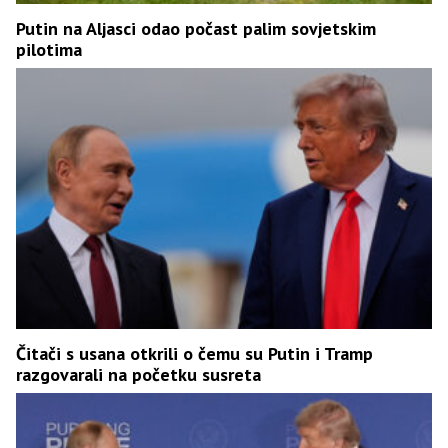
Putin na Aljasci odao počast palim sovjetskim
pilotima
Čitači s usana otkrili o čemu su Putin i Tramp
razgovarali na početku susreta