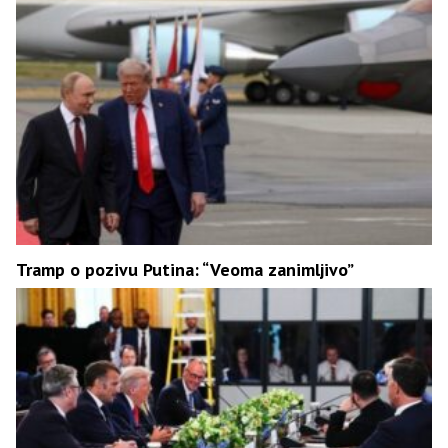
Tramp o pozivu Putina: “Veoma zanimljivo”