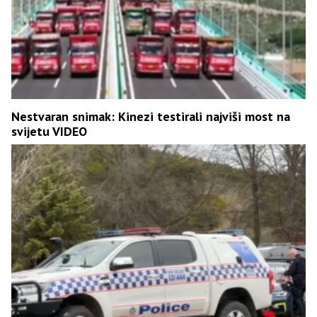
Nestvaran snimak: Kinezi testirali najviši most na
svijetu VIDEO