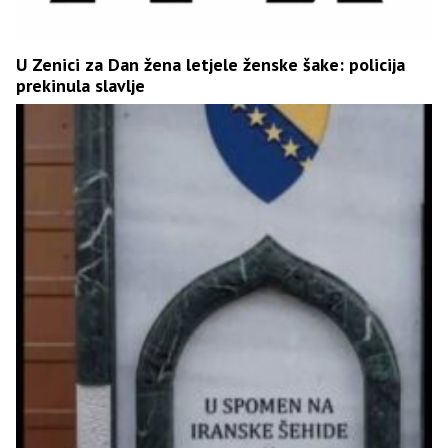
U Zenici za Dan žena letjele ženske šake: policija
prekinula slavlje