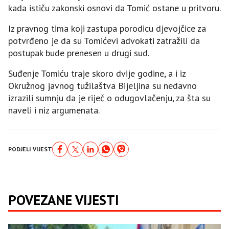
kada ističu zakonski osnovi da Tomić ostane u pritvoru.
Iz pravnog tima koji zastupa porodicu djevojčice za
potvrđeno je da su Tomićevi advokati zatražili da
postupak bude prenesen u drugi sud.
Suđenje Tomiću traje skoro dvije godine, a i iz
Okružnog javnog tužilaštva Bijeljina su nedavno
izrazili sumnju da je riječ o odugovlačenju, za šta su
naveli i niz argumenata.
PODJELI VIJEST
POVEZANE VIJESTI