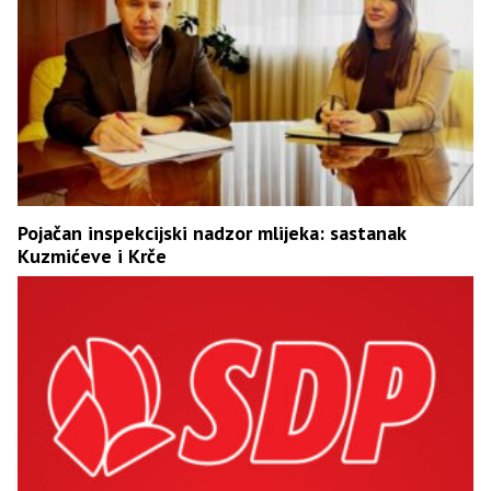
Pojačan inspekcijski nadzor mlijeka: sastanak
Kuzmićeve i Krče