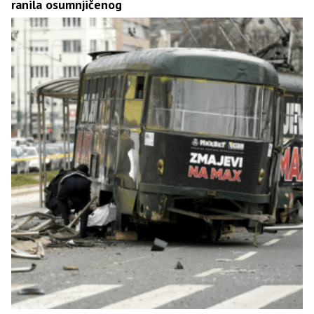
ranila osumnjičenog