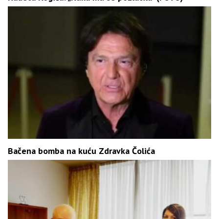
Bačena bomba na kuću Zdravka Čolića