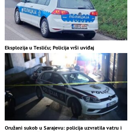
Eksplozija u Tesliću; Policija vrši uviđaj
Oružani sukob u Sarajevu: policija uzvratila vatru i