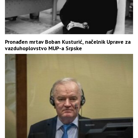
Pronađen mrtav Boban Kusturić, načelnik Uprave za
vazduhoplovstvo MUP-a Srpske