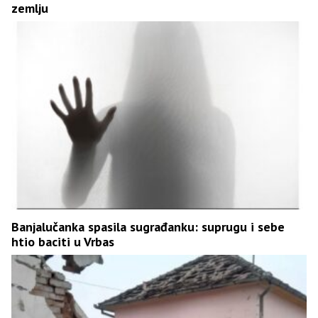
zemlju
Banjalučanka spasila sugrađanku: suprugu i sebe
htio baciti u Vrbas