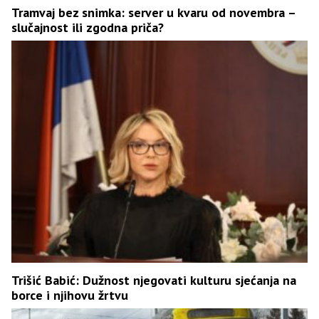
Tramvaj bez snimka: server u kvaru od novembra –
slučajnost ili zgodna priča?
Trišić Babić: Dužnost njegovati kulturu sjećanja na
borce i njihovu žrtvu