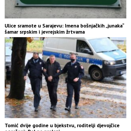
Ulice sramote u Sarajevu: Imena bošnjačkih „junaka“
šamar srpskim i jevrejskim žrtvama
Tomić dvije godine u bjekstvu, roditelji djevojčice