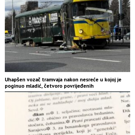
Uhapšen vozač tramvaja nakon nesreće u kojoj je
poginuo mladić, četvoro povrijeđenih