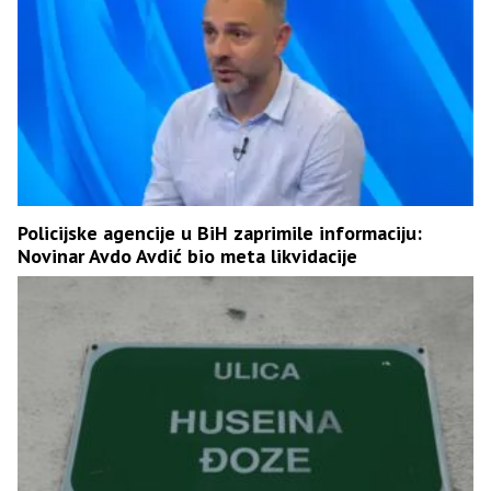
Policijske agencije u BiH zaprimile informaciju:
Novinar Avdo Avdić bio meta likvidacije