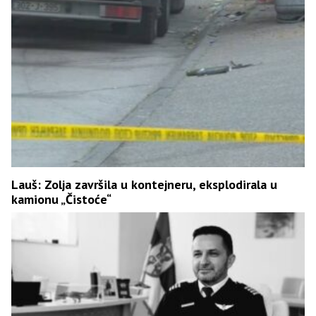
Lauš: Zolja završila u kontejneru, eksplodirala u
kamionu „Čistoće“