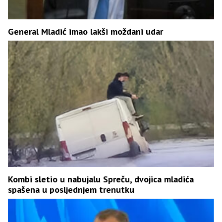
General Mladić imao lakši moždani udar
Kombi sletio u nabujalu Spreču, dvojica mladića
spašena u posljednjem trenutku