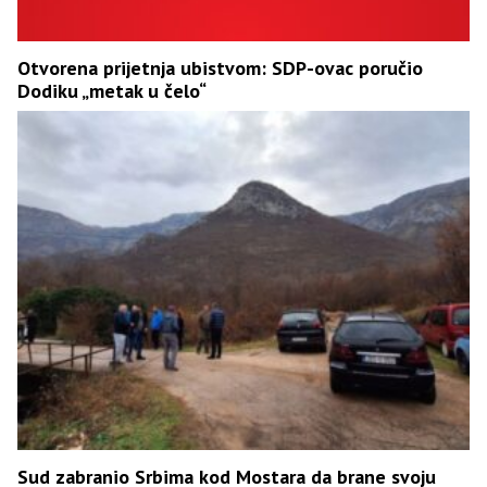
Otvorena prijetnja ubistvom: SDP-ovac poručio
Dodiku „metak u čelo“
Sud zabranio Srbima kod Mostara da brane svoju