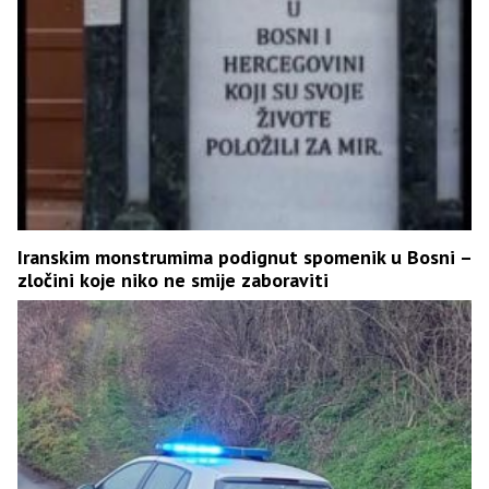
Iranskim monstrumima podignut spomenik u Bosni –
zločini koje niko ne smije zaboraviti