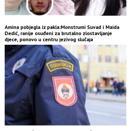
Amina pobjegla iz pakla:Monstrumi Suvad i Maida
Dedić, ranije osuđeni za brutalno zlostavljanje
djece, ponovo u centru jezivog slučaja