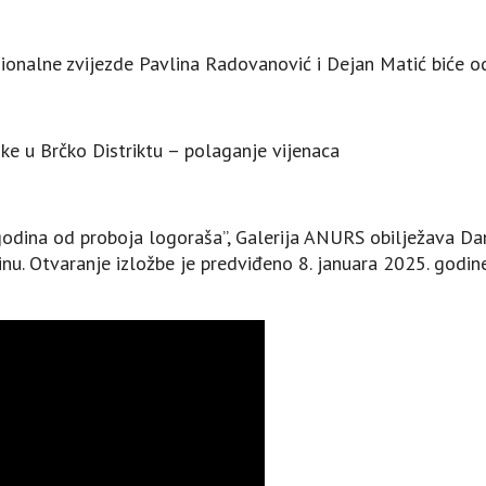
ionalne zvijezde Pavlina Radovanović i Dejan Matić biće od
ke u Brčko Distriktu – polaganje vijenaca
godina od proboja logoraša”, Galerija ANURS obilježava Dan
inu. Otvaranje izložbe je predviđeno 8. januara 2025. godine