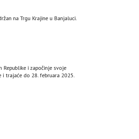
ržan na Trgu Krajine u Banjaluci.
 Republike i započinje svoje
 i trajaće do 28. februara 2025.