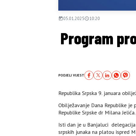
05.01.2025
10:20
Program pro
PODJELI VIJEST
Republika Srpska 9. januara obil
Obilježavanje Dana Republike je p
Republike Srpske dr Milana Јelića.
Isti dan je u Banjaluci delegaci
srpskih junaka na platou ispred 