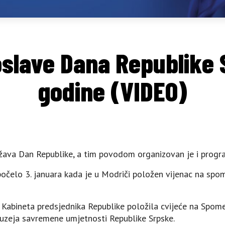
slave Dana Republike 
godine (VIDEO)
ježava Dan Republike, a tim povodom organizovan je i progr
očelo 3. januara kada je u Modriči položen vijenac na spo
ja Kabineta predsjednika Republike položila cvijeće na Spo
Muzeja savremene umjetnosti Republike Srpske.