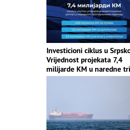
Investicioni ciklus u Srpsko
Vrijednost projekata 7,4
milijarde KM u naredne tr
godine