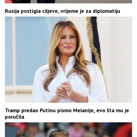
Rusija postigla ciljeve, vrijeme je za diplomatiju
Tramp predao Putinu pismo Melanije, evo šta mu je
poručila