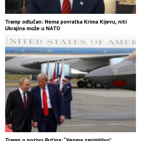
Tramp odlučan: Nema povratka Krima Kijevu, niti
Ukrajina može u NATO
Tramp o pozivu Putina: “Veoma zanimljivo”