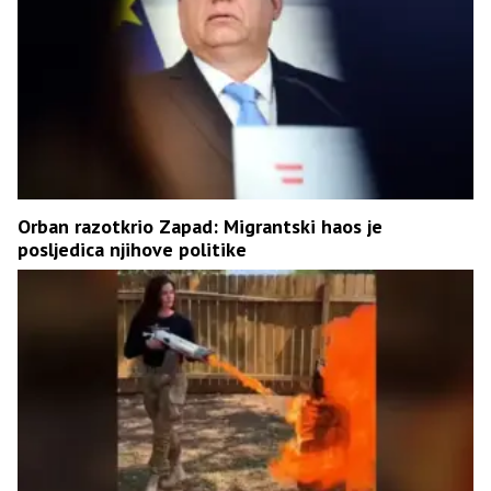
Orban razotkrio Zapad: Migrantski haos je
posljedica njihove politike