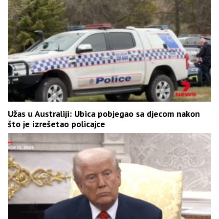
Užas u Australiji: Ubica pobjegao sa djecom nakon
što je izrešetao policajce