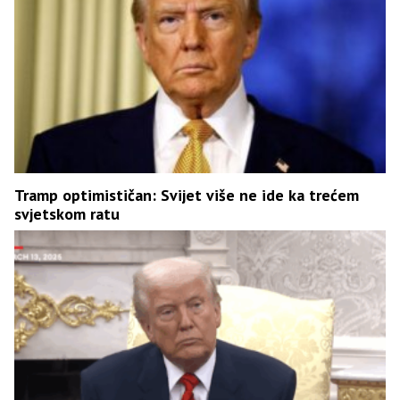
Tramp optimističan: Svijet više ne ide ka trećem
svjetskom ratu