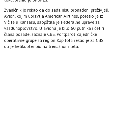
Zvaničnik je rekao da do sada nisu pronađeni preživjeli.
Avion, kojim upravlja American Airlines, poletio je iz
Vičite u Kanzasu, saopštila je Federalne uprave za
vazduhoplovstvo. U avionu je bilo 60 putnika i četiri
člana posade, saznaje CBS. Portparol Zajedničke
operativne grupe za region Kapitola rekao je za CBS
da je helikopter bio na trenažnom letu.