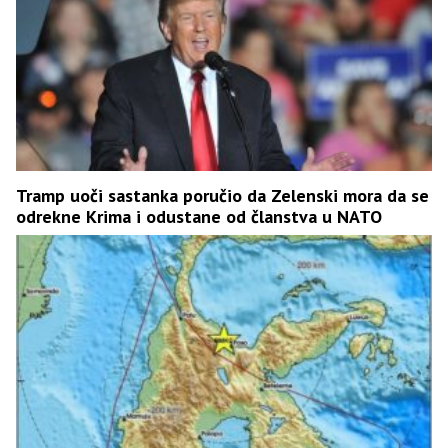
Tramp uoči sastanka poručio da Zelenski mora da se
odrekne Krima i odustane od članstva u NATO