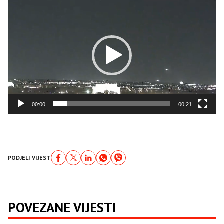
Video
Player
00:00
00:21
PODJELI VIJEST
POVEZANE VIJESTI