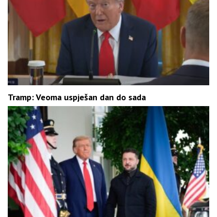
Tramp: Veoma uspješan dan do sada