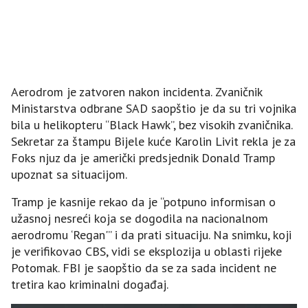
Aerodrom je zatvoren nakon incidenta. Zvaničnik
Ministarstva odbrane SAD saopštio je da su tri vojnika
bila u helikopteru “Black Hawk”, bez visokih zvaničnika.
Sekretar za štampu Bijele kuće Karolin Livit rekla je za
Foks njuz da je američki predsjednik Donald Tramp
upoznat sa situacijom.
Tramp je kasnije rekao da je “potpuno informisan o
užasnoj nesreći koja se dogodila na nacionalnom
aerodromu ‘Regan'” i da prati situaciju. Na snimku, koji
je verifikovao CBS, vidi se eksplozija u oblasti rijeke
Potomak. FBI je saopštio da se za sada incident ne
tretira kao kriminalni događaj.