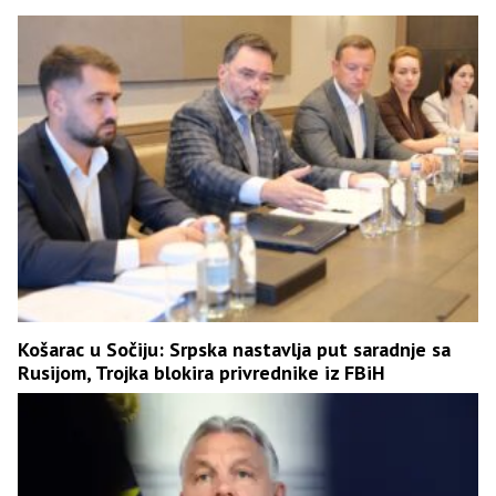
Košarac u Sočiju: Srpska nastavlja put saradnje sa
Rusijom, Trojka blokira privrednike iz FBiH