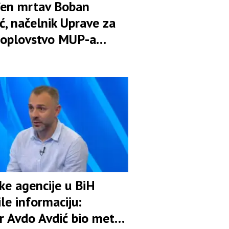
en mrtav Boban
ć, načelnik Uprave za
oplovstvo MUP-a
ske agencije u BiH
le informaciju:
r Avdo Avdić bio meta