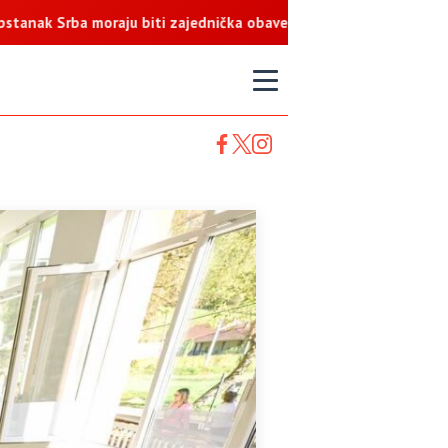
ba moraju biti zajednička obaveza
T