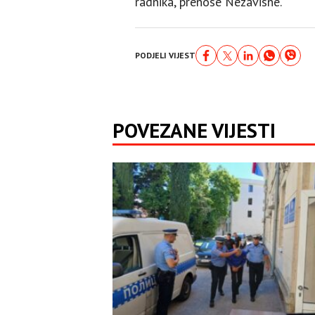
radnika, prenose Nezavisne.
PODJELI VIJEST
POVEZANE VIJESTI