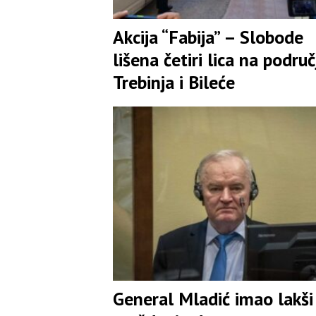
Akcija “Fabija” – Slobode
lišena četiri lica na područ
Trebinja i Bileće
General Mladić imao lakši