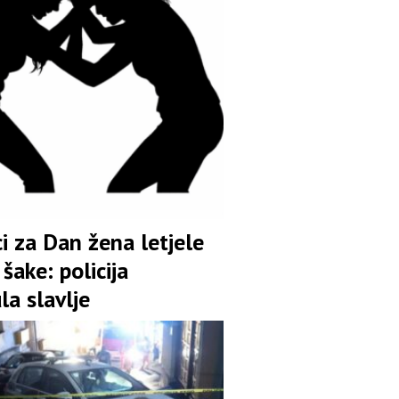
i za Dan žena letjele
šake: policija
la slavlje