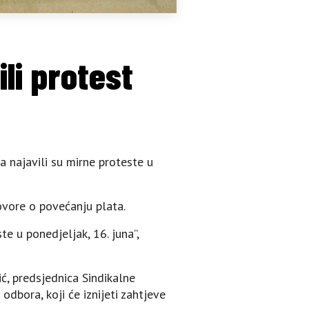
li protest
a najavili su mirne proteste u
ovore o povećanju plata.
 u ponedjeljak, 16. juna”,
ić, predsjednica Sindikalne
odbora, koji će iznijeti zahtjeve