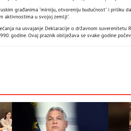
uskim građanima “mirniju, otvoreniju budućnost” i priliku da
m aktivnostima u svojoj zemlji”.
sjećanja na usvajanje Deklaracije o državnom suverenitetu 
 1990. godine. Ovaj praznik obilježava se svake godine počev