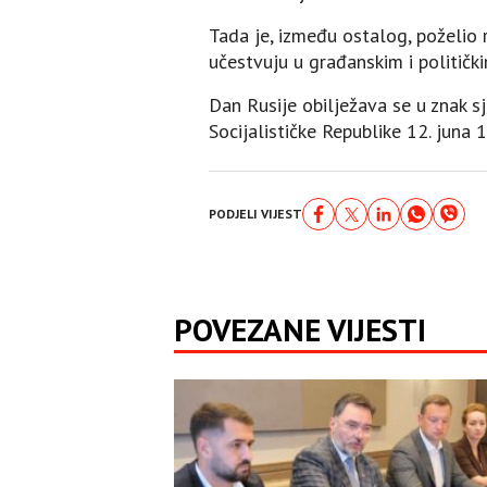
Tada je, između ostalog, poželio r
učestvuju u građanskim i politički
Dan Rusije obilježava se u znak 
Socijalističke Republike 12. juna
PODJELI VIJEST
POVEZANE VIJESTI