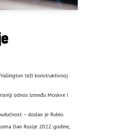
je
Vašington teži konstruktivnoj
risniji odnos između Moskve i
budućnost – dodao je Rubio.
Rusima Dan Rusije 2022. godine,