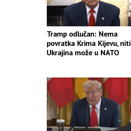
Tramp odlučan: Nema
povratka Krima Kijevu, niti
Ukrajina može u NATO