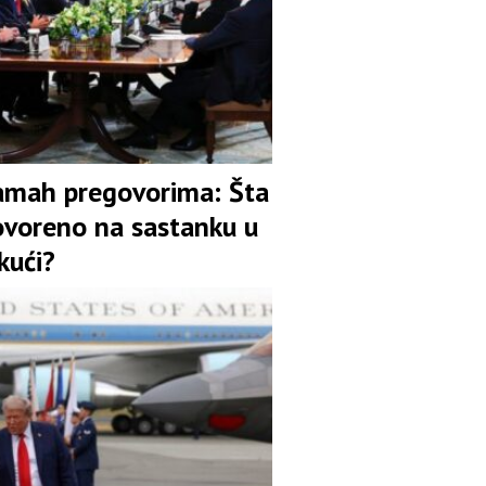
amah pregovorima: Šta
ovoreno na sastanku u
 kući?