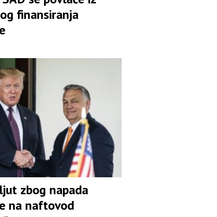
og finansiranja
e
ljut zbog napada
ne na naftovod