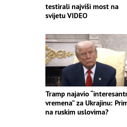
testirali najviši most na
svijetu VIDEO
Tramp najavio “interesant
vremena” za Ukrajinu: Prim
na ruskim uslovima?