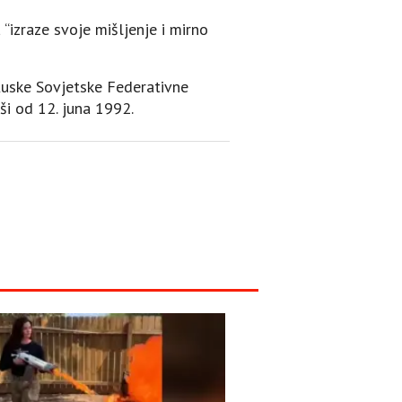
 “izraze svoje mišljenje i mirno
Ruske Sovjetske Federativne
ši od 12. juna 1992.