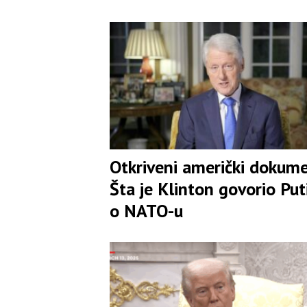
Otkriveni američki dokume
Šta je Klinton govorio Put
o NATO-u