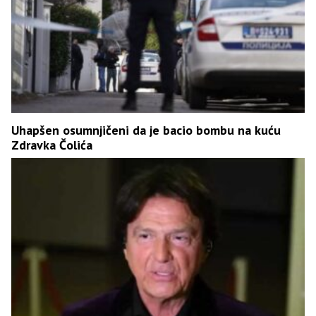
Uhapšen osumnjičeni da je bacio bombu na kuću
Zdravka Čolića