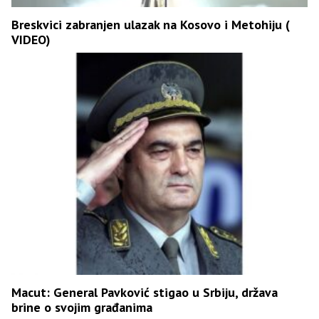
Breskvici zabranjen ulazak na Kosovo i Metohiju (
VIDEO)
Macut: General Pavković stigao u Srbiju, država
brine o svojim građanima