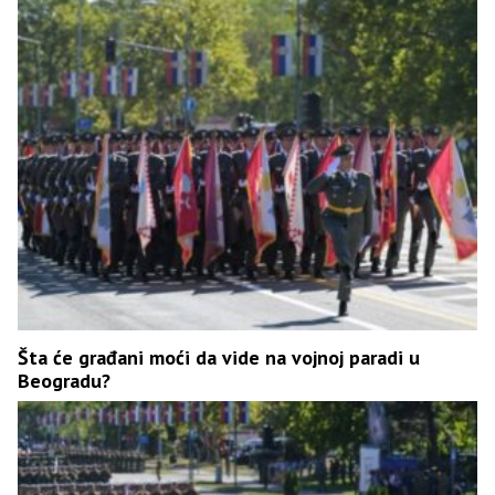
Šta će građani moći da vide na vojnoj paradi u
Beogradu?