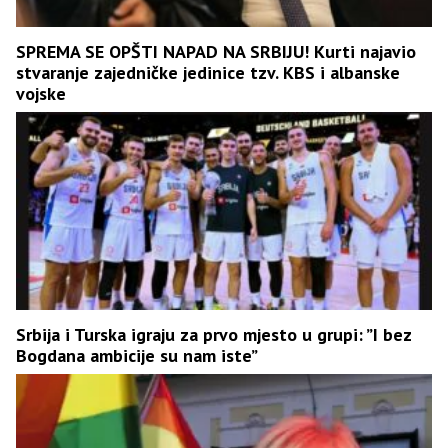
SPREMA SE OPŠTI NAPAD NA SRBIJU! Kurti najavio
stvaranje zajedničke jedinice tzv. KBS i albanske
vojske
Srbija i Turska igraju za prvo mjesto u grupi: ”I bez
Bogdana ambicije su nam iste”