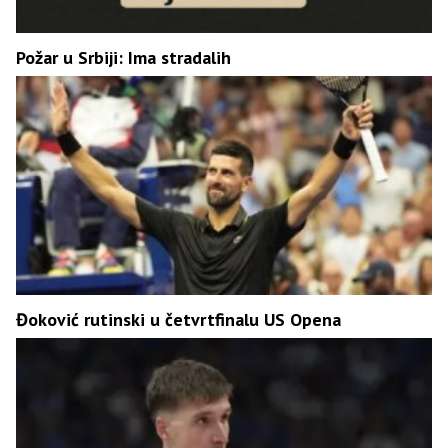
Požar u Srbiji: Ima stradalih
Đoković rutinski u četvrtfinalu US Opena