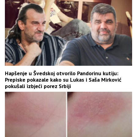
Hapšenje u Švedskoj otvorilo Pandorinu kutiju:
Prepiske pokazale kako su Lukas i Saša Mirković
pokušali izbjeći porez Srbiji