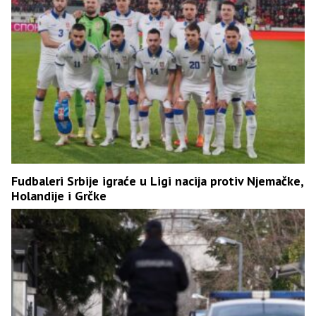
Fudbaleri Srbije igraće u Ligi nacija protiv Njemačke,
Holandije i Grčke