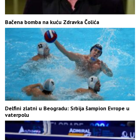
Bačena bomba na kuću Zdravka Čolića
Delfini zlatni u Beogradu: Srbija šampion Evrope u
vaterpolu