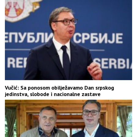
Vučić: Sa ponosom obilježavamo Dan srpskog
jedinstva, slobode i nacionalne zastave