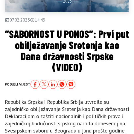
07.02.2025
14:43
“SABORNOST U PONOS”: Prvi put
obilježavanje Sretenja kao
Dana državnosti Srpske
(VIDEO)
PODJELI VIJEST
Republika Srpska i Republika Srbija utvrdile su
zajedničko obilježavanje Sretenja kao Dana državnosti
Deklaracijom o zaštiti nacionalnih i političkih prava i
zajedničkoj budućnosti srpskog naroda donesenoj na
Svesrpskom saboru u Beogradu u junu prošle godine.