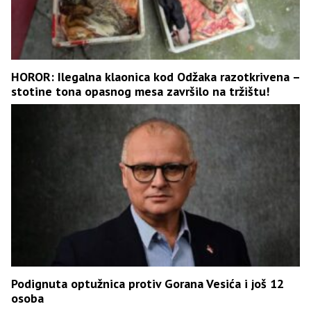
HOROR: Ilegalna klaonica kod Odžaka razotkrivena –
stotine tona opasnog mesa završilo na tržištu!
Podignuta optužnica protiv Gorana Vesića i još 12
osoba