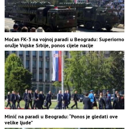
Moćan FK-3 na vojnoj paradi u Beogradu: Superiorno
oružje Vojske Srbije, ponos cijele nacije
Minić na paradi u Beogradu: “Ponos je gledati ove
velike ljude”