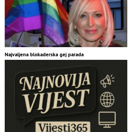
Najvaljena blokaderska gej parada