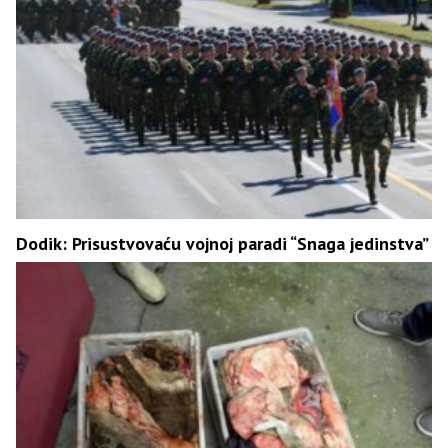
Dodik: Prisustvovaću vojnoj paradi “Snaga jedinstva”