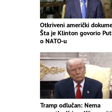
Otkriveni američki dokume
Šta je Klinton govorio Put
o NATO-u
Tramp odlučan: Nema