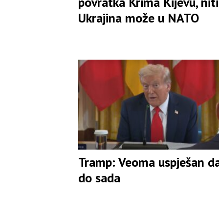
povratka Krima Kijevu, niti
Ukrajina može u NATO
Tramp: Veoma uspješan d
do sada