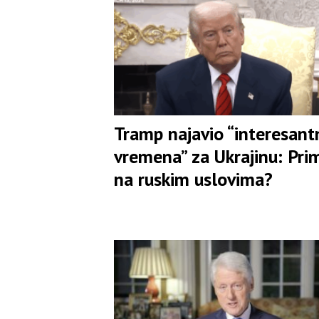
Tramp najavio “interesant
vremena” za Ukrajinu: Prim
na ruskim uslovima?