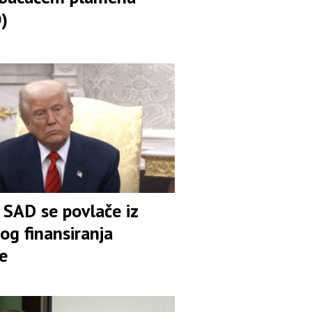
)
 SAD se povlače iz
og finansiranja
e