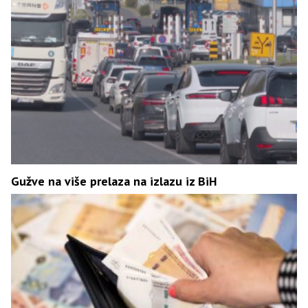
Gužve na više prelaza na izlazu iz BiH