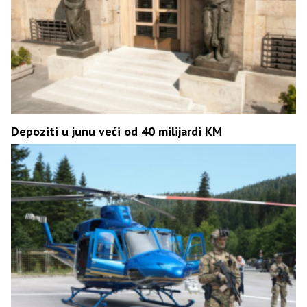
Depoziti u junu veći od 40 milijardi KM