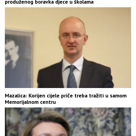
produženog boravka djece u školama
Mazalica: Korijen cijele priče treba tražiti u samom
Memorijalnom centru