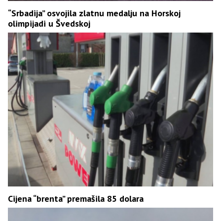
“Srbadija” osvojila zlatnu medalju na Horskoj
olimpijadi u Švedskoj
Cijena “brenta” premašila 85 dolara