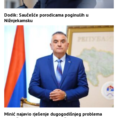
Dodik: Saučešće porodicama poginulih u
Nižnjekamsku
Minić najavio rješenje dugogodišnjeg problema