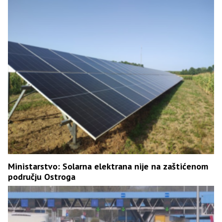
Ministarstvo: Solarna elektrana nije na zaštićenom
području Ostroga