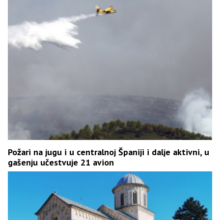
Požari na jugu i u centralnoj Španiji i dalje aktivni, u
gašenju učestvuje 21 avion