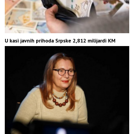
U kasi javnih prihoda Srpske 2,812 milijardi KM