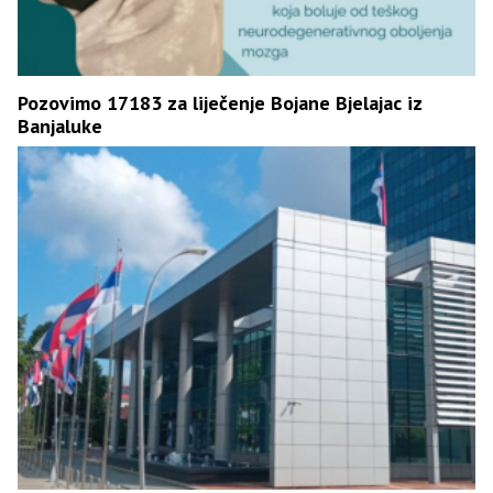
Pozovimo 17183 za liječenje Bojane Bjelaјac iz
Banjaluke