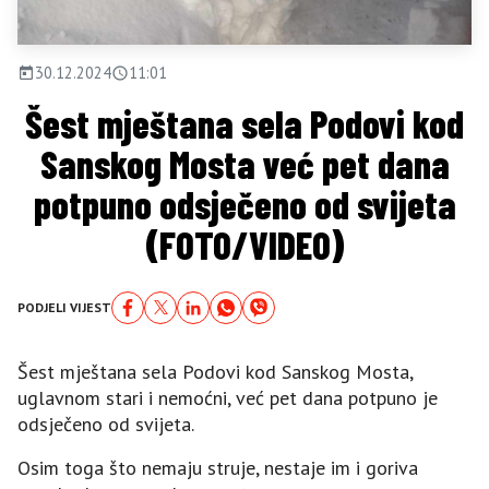
30.12.2024
11:01
Šest mještana sela Podovi kod
Sanskog Mosta već pet dana
potpuno odsječeno od svijeta
(FOTO/VIDEO)
PODJELI VIJEST
Šest mještana sela Podovi kod Sanskog Mosta,
uglavnom stari i nemoćni, već pet dana potpuno je
odsječeno od svijeta.
Osim toga što nemaju struje, nestaje im i goriva