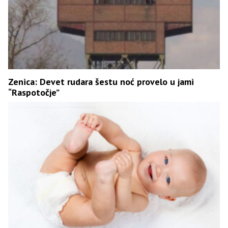
Zenica: Devet rudara šestu noć provelo u jami
“Raspotočje”