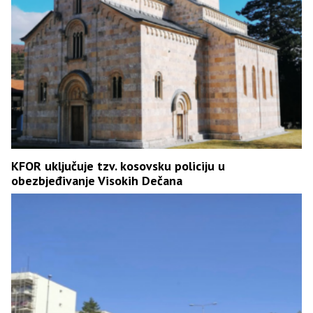
KFOR uključuje tzv. kosovsku policiju u
obezbjeđivanje Visokih Dečana