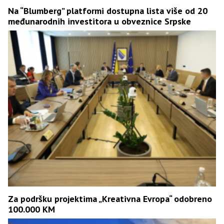
Na “Blumberg” platformi dostupna lista više od 20
međunarodnih investitora u obveznice Srpske
Za podršku projektima „Kreativna Evropa“ odobreno
100.000 KM