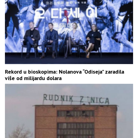
Rekord u bioskopima: Nolanova “Odiseja” zaradila
više od milijardu dolara