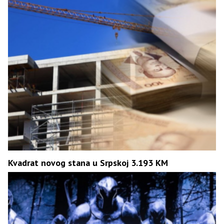
Kvadrat novog stana u Srpskoj 3.193 KM