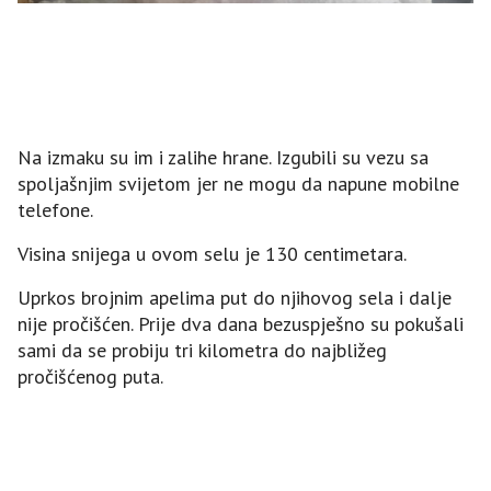
Na izmaku su im i zalihe hrane. Izgubili su vezu sa
spoljašnjim svijetom jer ne mogu da napune mobilne
telefone.
Visina snijega u ovom selu je 130 centimetara.
Uprkos brojnim apelima put do njihovog sela i dalje
nije pročišćen. Prije dva dana bezuspješno su pokušali
sami da se probiju tri kilometra do najbližeg
pročišćenog puta.