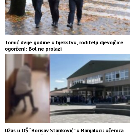
Tomić dvije godine u bjekstvu, roditelji djevojčice
ogorčeni: Bol ne prolazi
Užas u OŠ “Borisav Stanković” u Banjaluci: učenica