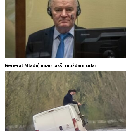
General Mladić imao lakši moždani udar