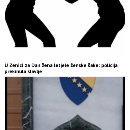
U Zenici za Dan žena letjele ženske šake: policija
prekinula slavlje