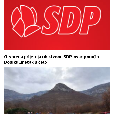
Otvorena prijetnja ubistvom: SDP-ovac poručio
Dodiku „metak u čelo“