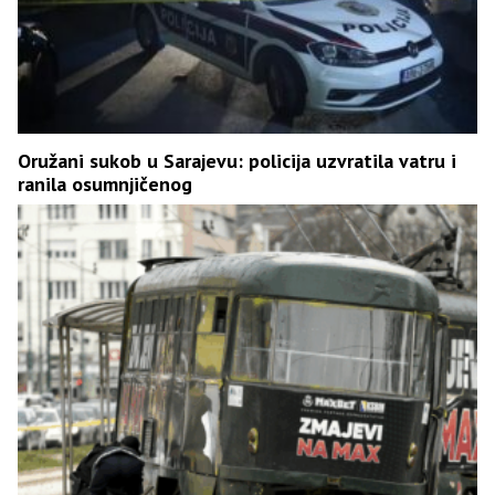
Oružani sukob u Sarajevu: policija uzvratila vatru i
ranila osumnjičenog