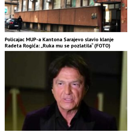
Policajac MUP-a Kantona Sarajevo slavio klanje
Radeta Rogića: „Ruka mu se pozlatila“ (FOTO)