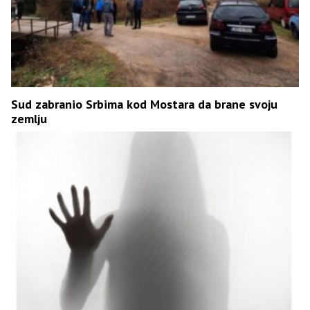
Sud zabranio Srbima kod Mostara da brane svoju
zemlju