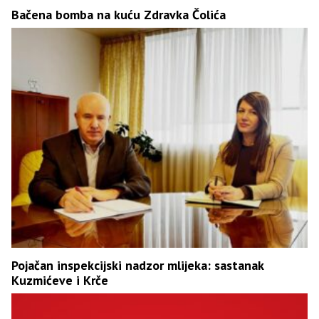
Bačena bomba na kuću Zdravka Čolića
Pojačan inspekcijski nadzor mlijeka: sastanak
Kuzmićeve i Krče