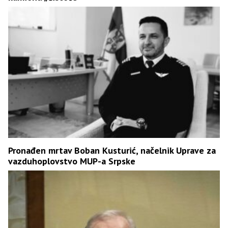
Pronađen mrtav Boban Kusturić, načelnik Uprave za
vazduhoplovstvo MUP-a Srpske