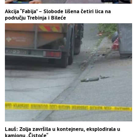
Akcija “Fabija” – Slobode lišena četiri lica na
području Trebinja i Bileće
Lauš: Zolja završila u kontejneru, eksplodirala u
kamionu „Čistoće“