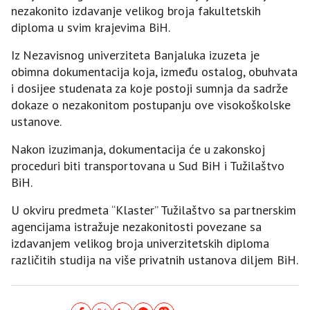
nezakonito izdavanje velikog broja fakultetskih
diploma u svim krajevima BiH.
Iz Nezavisnog univerziteta Banjaluka izuzeta je
obimna dokumentacija koja, između ostalog, obuhvata
i dosijee studenata za koje postoji sumnja da sadrže
dokaze o nezakonitom postupanju ove visokoškolske
ustanove.
Nakon izuzimanja, dokumentacija će u zakonskoj
proceduri biti transportovana u Sud BiH i Tužilaštvo
BiH.
U okviru predmeta “Klaster” Tužilaštvo sa partnerskim
agencijama istražuje nezakonitosti povezane sa
izdavanjem velikog broja univerzitetskih diploma
različitih studija na više privatnih ustanova diljem BiH.