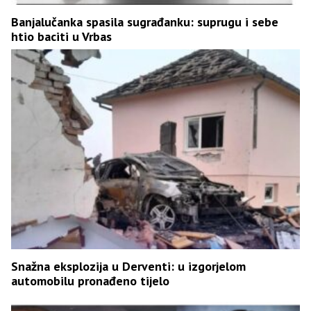
Banjalučanka spasila sugrađanku: suprugu i sebe
htio baciti u Vrbas
Snažna eksplozija u Derventi: u izgorjelom
automobilu pronađeno tijelo