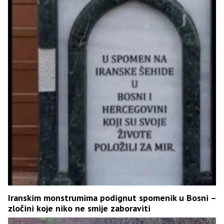
Iranskim monstrumima podignut spomenik u Bosni –
zločini koje niko ne smije zaboraviti