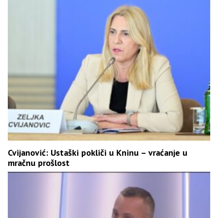
Cvijanović: Ustaški pokliči u Kninu – vraćanje u
mračnu prošlost