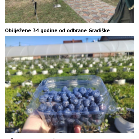
Obilježene 34 godine od odbrane Gradiške