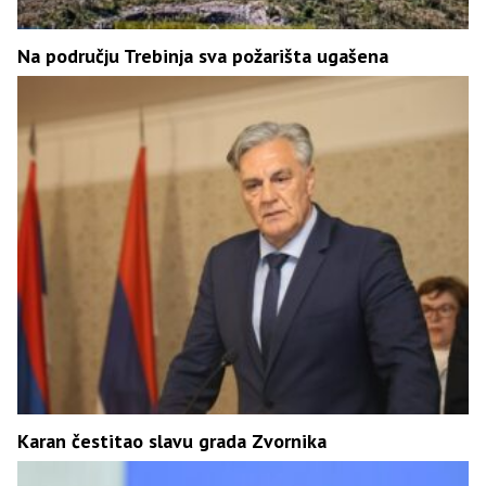
Na području Trebinja sva požarišta ugašena
Karan čestitao slavu grada Zvornika