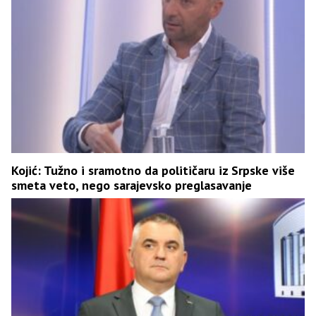
Kojić: Tužno i sramotno da političaru iz Srpske više
smeta veto, nego sarajevsko preglasavanje