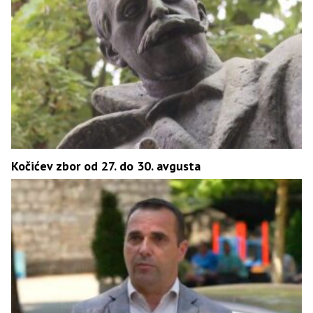
Kočićev zbor od 27. do 30. avgusta