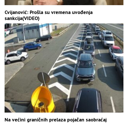
Cvijanović: Prošla su vremena uvođenja
sankcija(VIDEO)
Na većini graničnih prelaza pojačan saobraćaj