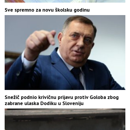
Sve spremno za novu školsku godinu
Snežič podnio krivičnu prijavu protiv Goloba zbog
zabrane ulaska Dodiku u Sloveniju