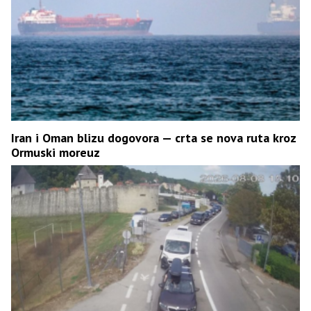
Iran i Oman blizu dogovora — crta se nova ruta kroz
Ormuski moreuz