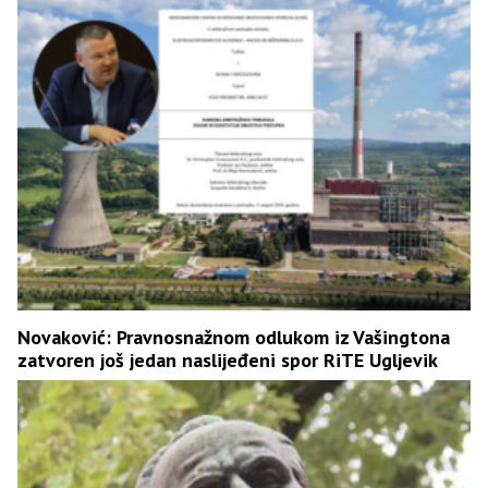
Novaković: Pravnosnažnom odlukom iz Vašingtona
zatvoren još jedan naslijeđeni spor RiTE Ugljevik