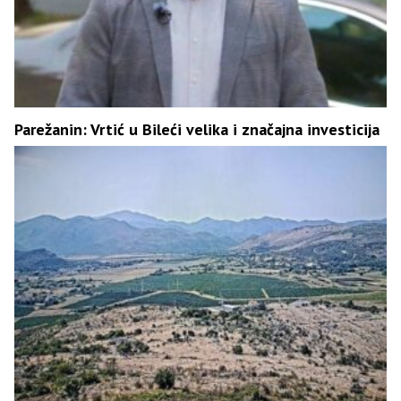
Parežanin: Vrtić u Bileći velika i značajna investicija