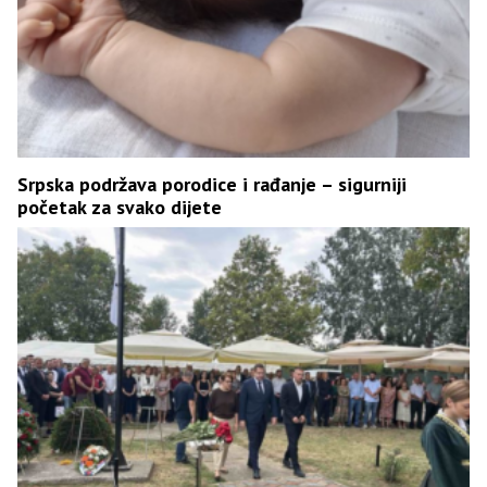
Srpska podržava porodice i rađanje – sigurniji
početak za svako dijete