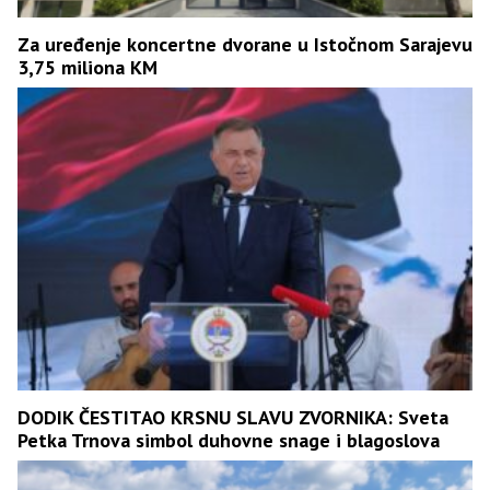
Za uređenje koncertne dvorane u Istočnom Sarajevu
3,75 miliona KM
DODIK ČESTITAO KRSNU SLAVU ZVORNIKA: Sveta
Petka Trnova simbol duhovne snage i blagoslova