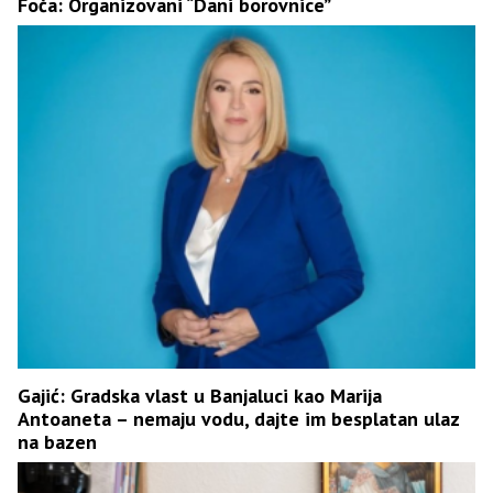
Foča: Organizovani “Dani borovnice”
Gajić: Gradska vlast u Banjaluci kao Marija
Antoaneta – nemaju vodu, dajte im besplatan ulaz
na bazen