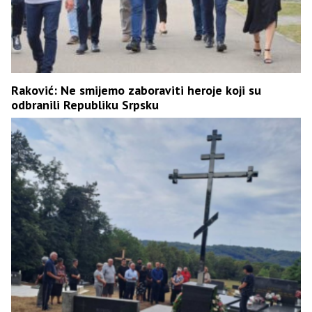
Raković: Ne smijemo zaboraviti heroje koji su
odbranili Republiku Srpsku