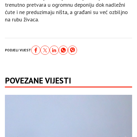
trenutno pretvara u ogromnu deponiju dok nadležni
ćute i ne preduzimaju ništa, a građani su već ozbiljno
na rubu živaca.
PODJELI VIJEST
POVEZANE VIJESTI