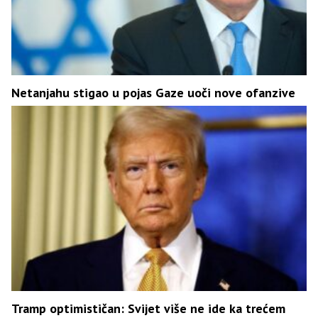
Netanjahu stigao u pojas Gaze uoči nove ofanzive
Tramp optimističan: Svijet više ne ide ka trećem