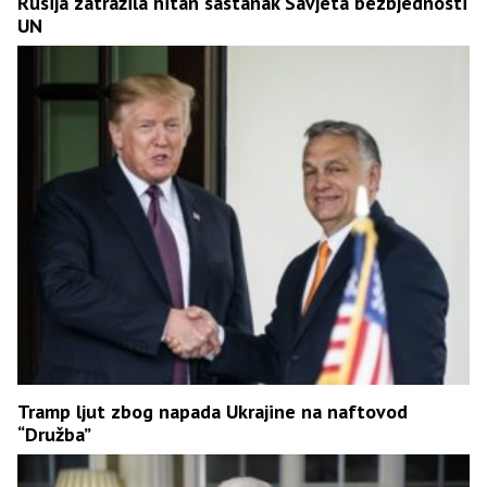
Rusija zatražila hitan sastanak Savjeta bezbjednosti
UN
Tramp ljut zbog napada Ukrajine na naftovod
“Družba”