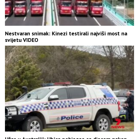
Nestvaran snimak: Kinezi testirali najviši most na
svijetu VIDEO