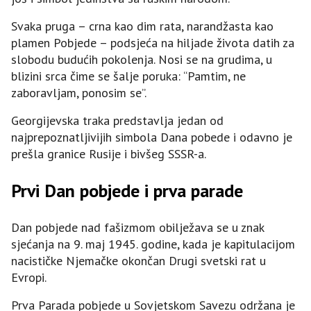
Svaka pruga – crna kao dim rata, narandžasta kao
plamen Pobjede – podsjeća na hiljade života datih za
slobodu budućih pokolenja. Nosi se na grudima, u
blizini srca čime se šalje poruka: “Pamtim, ne
zaboravljam, ponosim se”.
Georgijevska traka predstavlja jedan od
najprepoznatljivijih simbola Dana pobede i odavno je
prešla granice Rusije i bivšeg SSSR-a.
Prvi Dan pobjede i prva parade
Dan pobjede nad fašizmom obilježava se u znak
sjećanja na 9. maj 1945. godine, kada je kapitulacijom
nacističke Njemačke okončan Drugi svetski rat u
Evropi.
Prva Parada pobjede u Sovjetskom Savezu održana je