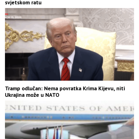
svjetskom ratu
Tramp odlučan: Nema povratka Krima Kijevu, niti
Ukrajina može u NATO