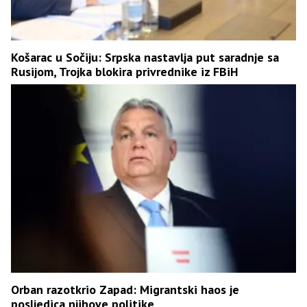
Košarac u Sočiju: Srpska nastavlja put saradnje sa
Rusijom, Trojka blokira privrednike iz FBiH
Orban razotkrio Zapad: Migrantski haos je
posljedica njihove politike