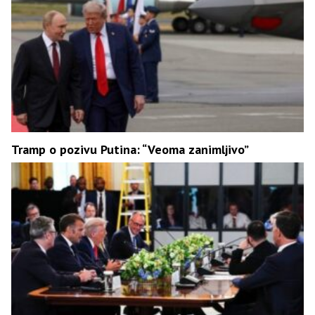
Tramp o pozivu Putina: “Veoma zanimljivo”