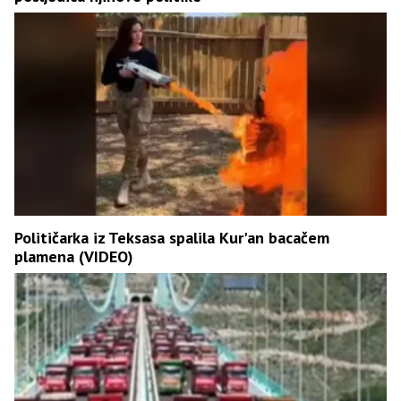
Političarka iz Teksasa spalila Kur'an bacačem
plamena (VIDEO)