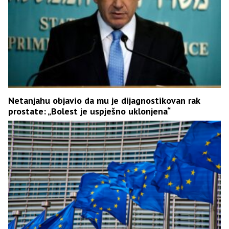
Netanjahu objavio da mu je dijagnostikovan rak
prostate: „Bolest je uspješno uklonjena“