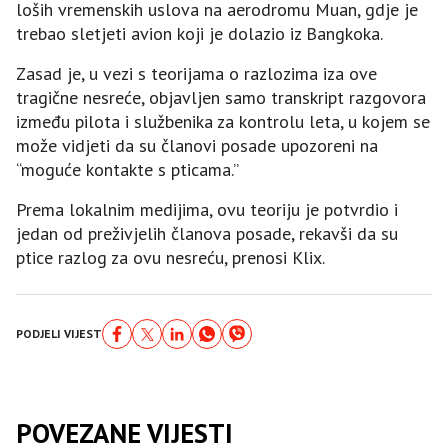
loših vremenskih uslova na aerodromu Muan, gdje je
trebao sletjeti avion koji je dolazio iz Bangkoka.
Zasad je, u vezi s teorijama o razlozima iza ove
tragične nesreće, objavljen samo transkript razgovora
između pilota i službenika za kontrolu leta, u kojem se
može vidjeti da su članovi posade upozoreni na
“moguće kontakte s pticama.”
Prema lokalnim medijima, ovu teoriju je potvrdio i
jedan od preživjelih članova posade, rekavši da su
ptice razlog za ovu nesreću, prenosi Klix.
PODJELI VIJEST
POVEZANE VIJESTI