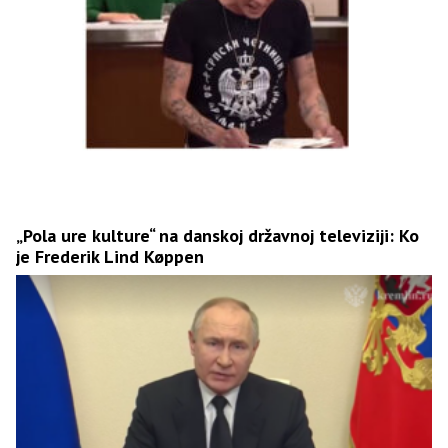
„Pola ure kulture“ na danskoj državnoj televiziji: Ko
je Frederik Lind Køppen