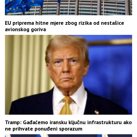
EU priprema hitne mjere zbog rizika od nestašice
avionskog goriva
Tramp: Gađaćemo iransku ključnu infrastrukturu ako
ne prihvate ponuđeni sporazum