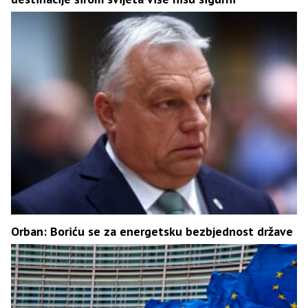
Orban: Boriću se za energetsku bezbjednost države