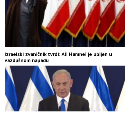
Izraelski zvaničnik tvrdi: Ali Hamnei je ubijen u
vazdušnom napadu