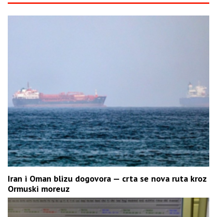
Iran i Oman blizu dogovora — crta se nova ruta kroz
Ormuski moreuz