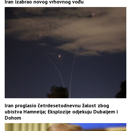
Iran izabrao novog vrhovnog vođu
Iran proglasio četrdesetodnevnu žalost zbog
ubistva Hamneija; Eksplozije odjekuju Dubaijem i
Dohom