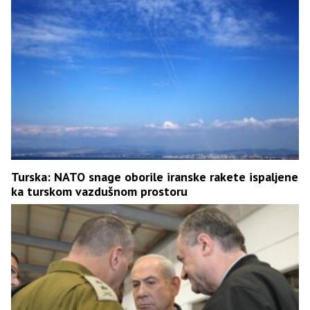
Turska: NATO snage oborile iranske rakete ispaljene
ka turskom vazdušnom prostoru