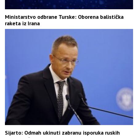
Ministarstvo odbrane Turske: Oborena balistička
raketa iz Irana
Sijarto: Odmah ukinuti zabranu isporuka ruskih