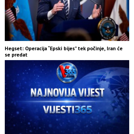
Hegset: Operacija “Epski bijes” tek počinje, Iran će
se predat