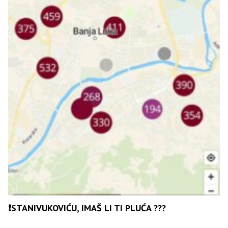
❗️STANIVUKOVIĆU, IMAŠ LI TI PLUĆA ???