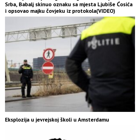
Srba, Babalj skinuo oznaku sa mjesta Ljubiše Ćosića
i opsovao majku čovjeku iz protokola(VIDEO)
Eksplozija u jevrejskoj školi u Amsterdamu