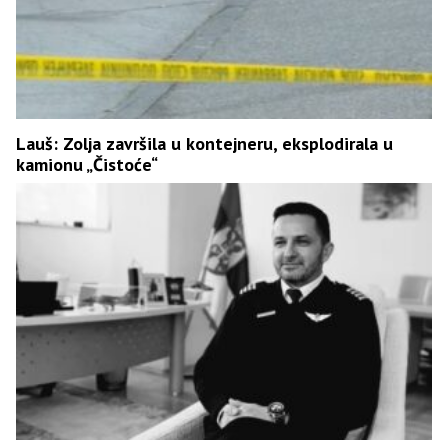
Lauš: Zolja završila u kontejneru, eksplodirala u
kamionu „Čistoće“