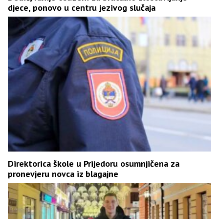
djece, ponovo u centru jezivog slučaja
Direktorica škole u Prijedoru osumnjičena za
pronevjeru novca iz blagajne