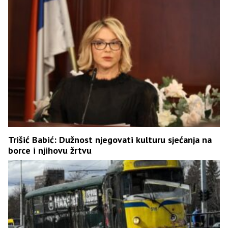
Trišić Babić: Dužnost njegovati kulturu sjećanja na
borce i njihovu žrtvu