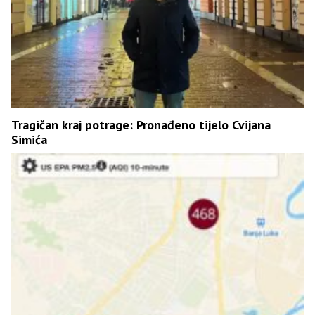
Tragičan kraj potrage: Pronađeno tijelo Cvijana
Simića