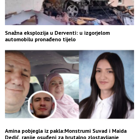
Snažna eksplozija u Derventi: u izgorjelom
automobilu pronađeno tijelo
Amina pobjegla iz pakla:Monstrumi Suvad i Maida
Dedić, ranije osuđeni za brutalno zlostavljanje