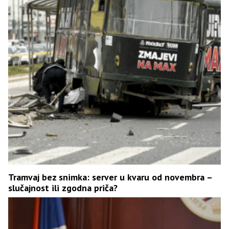
Tramvaj bez snimka: server u kvaru od novembra –
slučajnost ili zgodna priča?