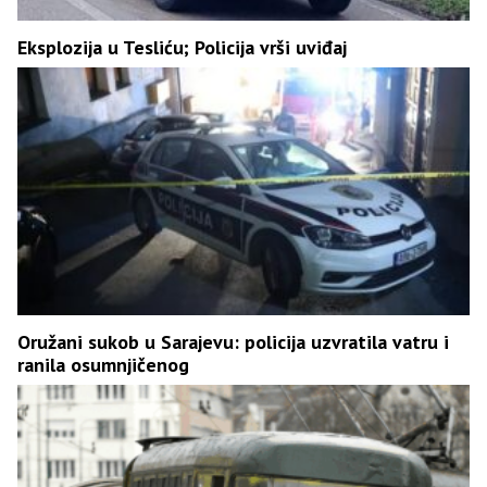
Eksplozija u Tesliću; Policija vrši uviđaj
Oružani sukob u Sarajevu: policija uzvratila vatru i
ranila osumnjičenog