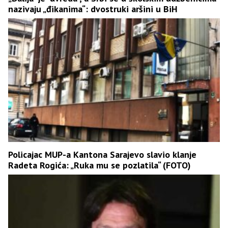
nazivaju „đikanima“: dvostruki aršini u BiH
Policajac MUP-a Kantona Sarajevo slavio klanje
Radeta Rogića: „Ruka mu se pozlatila“ (FOTO)