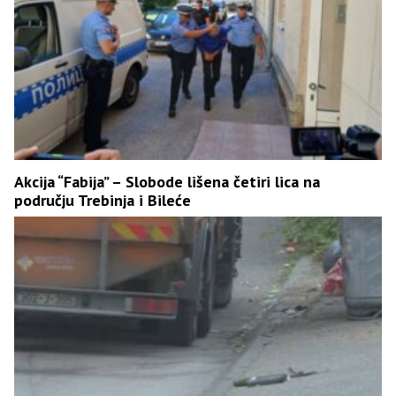
Akcija “Fabija” – Slobode lišena četiri lica na
području Trebinja i Bileće