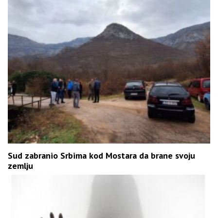
Sud zabranio Srbima kod Mostara da brane svoju
zemlju