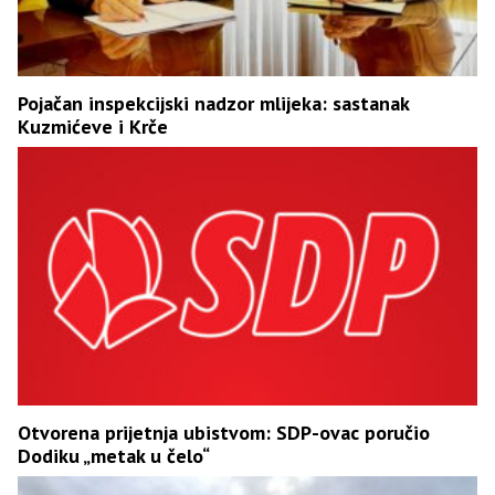
Pojačan inspekcijski nadzor mlijeka: sastanak
Kuzmićeve i Krče
Otvorena prijetnja ubistvom: SDP-ovac poručio
Dodiku „metak u čelo“