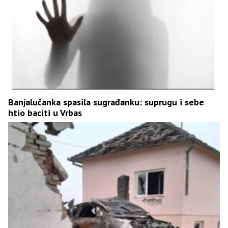
Banjalučanka spasila sugrađanku: suprugu i sebe
htio baciti u Vrbas