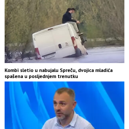
Kombi sletio u nabujalu Spreču, dvojica mladića
spašena u posljednjem trenutku