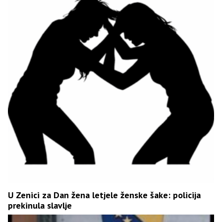
U Zenici za Dan žena letjele ženske šake: policija
prekinula slavlje