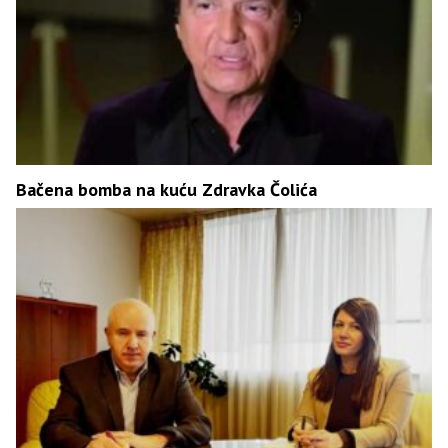
Bačena bomba na kuću Zdravka Čolića