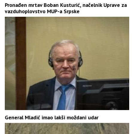
Pronađen mrtav Boban Kusturić, načelnik Uprave za
vazduhoplovstvo MUP-a Srpske
General Mladić imao lakši moždani udar