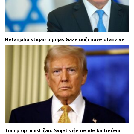
Netanjahu stigao u pojas Gaze uoči nove ofanzive
Tramp optimističan: Svijet više ne ide ka trećem