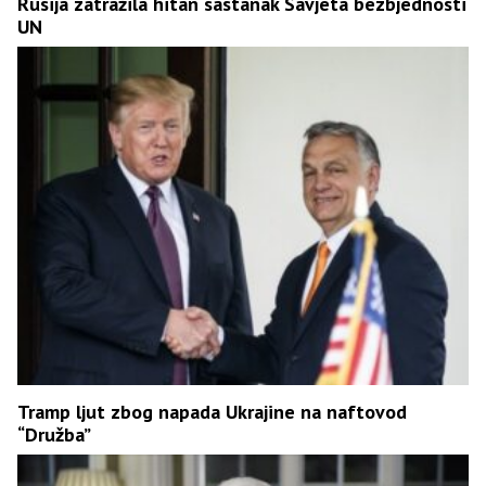
Rusija zatražila hitan sastanak Savjeta bezbjednosti
UN
Tramp ljut zbog napada Ukrajine na naftovod
“Družba”