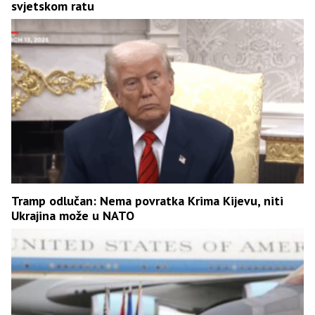
svjetskom ratu
Tramp odlučan: Nema povratka Krima Kijevu, niti
Ukrajina može u NATO