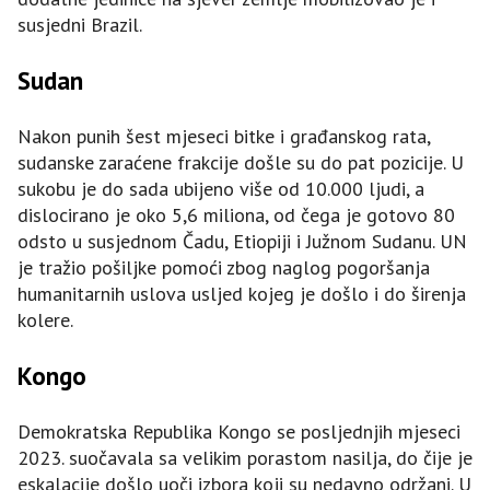
susjedni Brazil.
Sudan
Nakon punih šest mjeseci bitke i građanskog rata,
sudanske zaraćene frakcije došle su do pat pozicije. U
sukobu je do sada ubijeno više od 10.000 ljudi, a
dislocirano je oko 5,6 miliona, od čega je gotovo 80
odsto u susjednom Čadu, Etiopiji i Južnom Sudanu. UN
je tražio pošiljke pomoći zbog naglog pogoršanja
humanitarnih uslova usljed kojeg je došlo i do širenja
kolere.
Kongo
Demokratska Republika Kongo se posljednjih mjeseci
2023. suočavala sa velikim porastom nasilja, do čije je
eskalacije došlo uoči izbora koji su nedavno održani. U