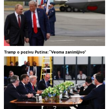
Tramp o pozivu Putina: “Veoma zanimljivo”