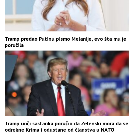
Tramp predao Putinu pismo Melanije, evo šta mu je
poručila
Tramp uoči sastanka poručio da Zelenski mora da se
odrekne Krima i odustane od članstva u NATO