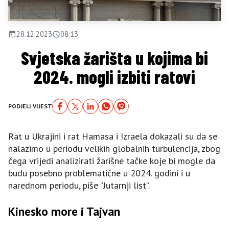
28.12.2023
08:13
Svjetska žarišta u kojima bi
2024. mogli izbiti ratovi
PODJELI VIJEST
Rat u Ukrajini i rat Hamasa i Izraela dokazali su da se
nalazimo u periodu velikih globalnih turbulencija, zbog
čega vrijedi analizirati žarišne tačke koje bi mogle da
budu posebno problematične u 2024. godini i u
narednom periodu, piše “Jutarnji list”.
Kinesko more i Tajvan