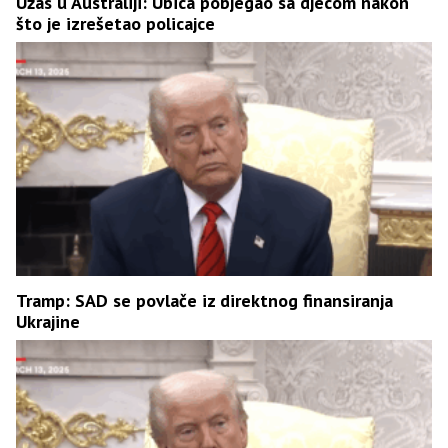
Užas u Australiji: Ubica pobjegao sa djecom nakon
što je izrešetao policajce
Tramp: SAD se povlače iz direktnog finansiranja
Ukrajine