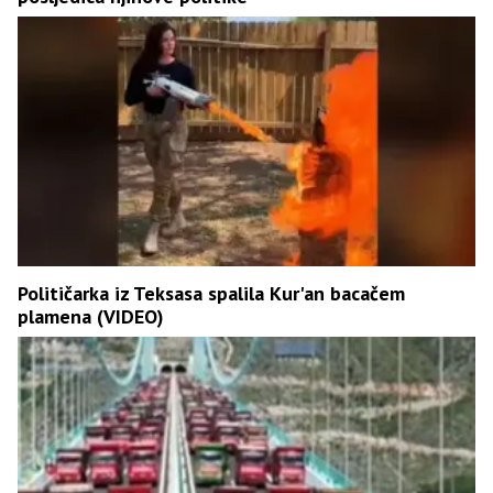
Političarka iz Teksasa spalila Kur'an bacačem
plamena (VIDEO)