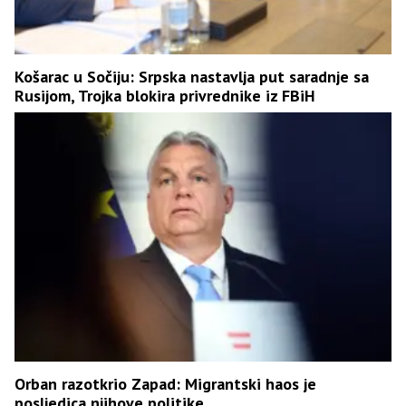
Košarac u Sočiju: Srpska nastavlja put saradnje sa
Rusijom, Trojka blokira privrednike iz FBiH
Orban razotkrio Zapad: Migrantski haos je
posljedica njihove politike