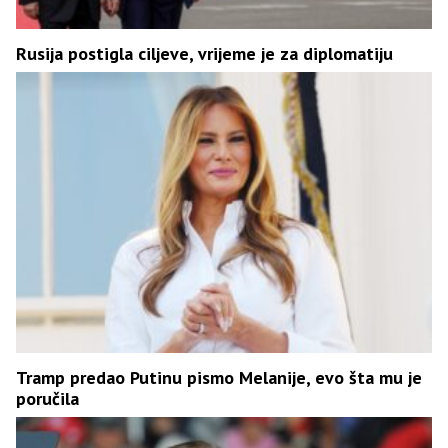
Rusija postigla ciljeve, vrijeme je za diplomatiju
Tramp predao Putinu pismo Melanije, evo šta mu je
poručila