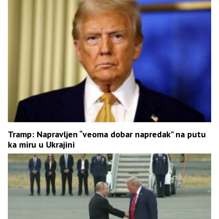
Tramp: Napravljen “veoma dobar napredak” na putu
ka miru u Ukrajini