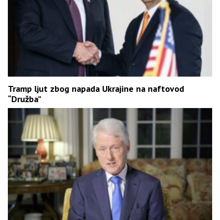
Tramp ljut zbog napada Ukrajine na naftovod
“Družba”