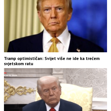
Tramp optimističan: Svijet više ne ide ka trećem
svjetskom ratu