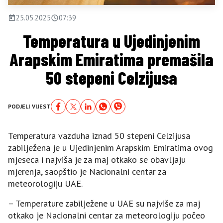
25.05.2025
07:39
Temperatura u Ujedinjenim
Arapskim Emiratima premašila
50 stepeni Celzijusa
PODJELI VIJEST
Temperatura vazduha iznad 50 stepeni Celzijusa
zabilježena je u Ujedinjenim Arapskim Emiratima ovog
mjeseca i najviša je za maj otkako se obavljaju
mjerenja, saopštio je Nacionalni centar za
meteorologiju UAE.
– Temperature zabilježene u UAE su najviše za maj
otkako je Nacionalni centar za meteorologiju počeo