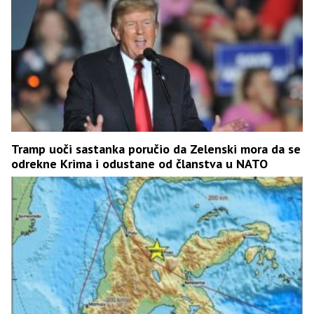
Tramp uoči sastanka poručio da Zelenski mora da se
odrekne Krima i odustane od članstva u NATO