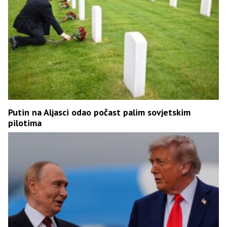
Putin na Aljasci odao počast palim sovjetskim
pilotima