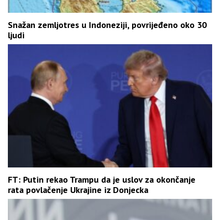
Snažan zemljotres u Indoneziji, povrijeđeno oko 30
ljudi
FT: Putin rekao Trampu da je uslov za okončanje
rata povlačenje Ukrajine iz Donjecka