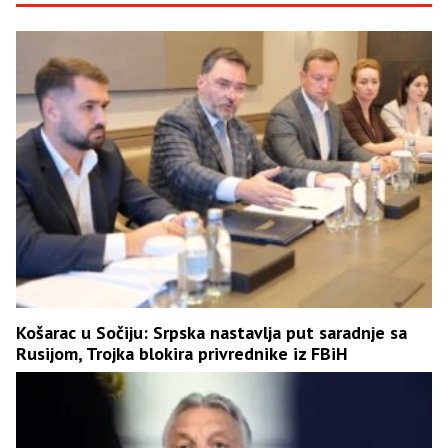
Košarac u Sočiju: Srpska nastavlja put saradnje sa
Rusijom, Trojka blokira privrednike iz FBiH