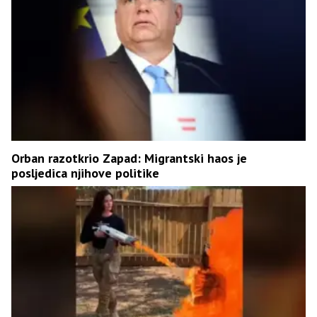
Orban razotkrio Zapad: Migrantski haos je
posljedica njihove politike