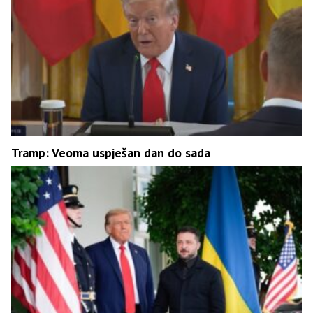
Tramp: Veoma uspješan dan do sada