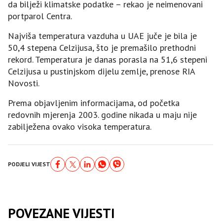
da bilježi klimatske podatke – rekao je neimenovani
portparol Centra.
Najviša temperatura vazduha u UAE juče je bila je
50,4 stepena Celzijusa, što je premašilo prethodni
rekord. Temperatura je danas porasla na 51,6 stepeni
Celzijusa u pustinjskom dijelu zemlje, prenose RIA
Novosti.
Prema objavljenim informacijama, od početka
redovnih mjerenja 2003. godine nikada u maju nije
zabilježena ovako visoka temperatura.
PODJELI VIJEST
POVEZANE VIJESTI