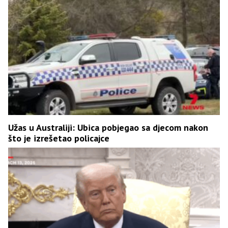
Užas u Australiji: Ubica pobjegao sa djecom nakon
što je izrešetao policajce