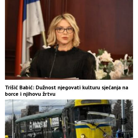
Trišić Babić: Dužnost njegovati kulturu sjećanja na
borce i njihovu žrtvu