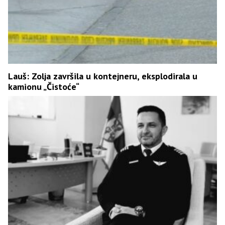
Lauš: Zolja završila u kontejneru, eksplodirala u
kamionu „Čistoće“