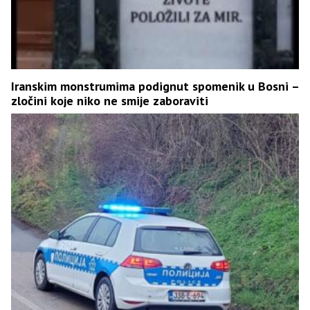
Iranskim monstrumima podignut spomenik u Bosni –
zločini koje niko ne smije zaboraviti