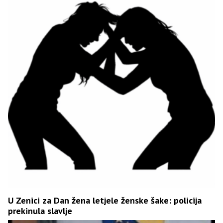
U Zenici za Dan žena letjele ženske šake: policija
prekinula slavlje