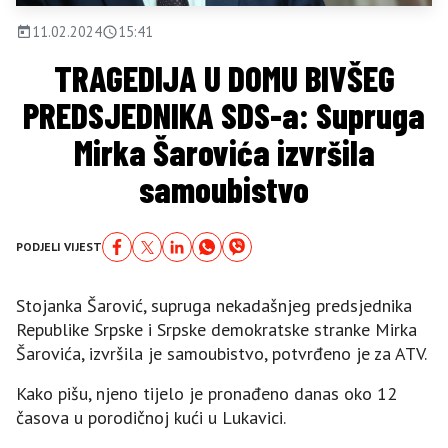
11.02.2024
15:41
TRAGEDIJA U DOMU BIVŠEG
PREDSJEDNIKA SDS-a: Supruga
Mirka Šarovića izvršila
samoubistvo
PODJELI VIJEST
Stojanka Šarović, supruga nekadašnjeg predsjednika
Republike Srpske i Srpske demokratske stranke Mirka
Šarovića, izvršila je samoubistvo, potvrđeno je za ATV.
Kako pišu, njeno tijelo je pronađeno danas oko 12
časova u porodičnoj kući u Lukavici.