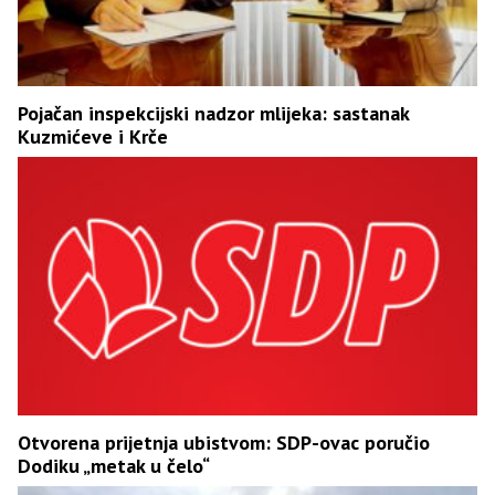
Pojačan inspekcijski nadzor mlijeka: sastanak
Kuzmićeve i Krče
Otvorena prijetnja ubistvom: SDP-ovac poručio
Dodiku „metak u čelo“