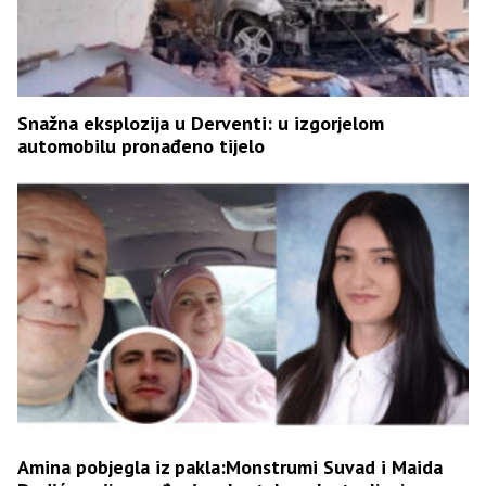
Snažna eksplozija u Derventi: u izgorjelom
automobilu pronađeno tijelo
Amina pobjegla iz pakla:Monstrumi Suvad i Maida