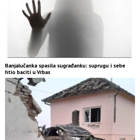
Banjalučanka spasila sugrađanku: suprugu i sebe
htio baciti u Vrbas