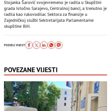
Stojanka Šarović svojevremeno je radila u Skupštini
grada Istočno Sarajevo, Centralnoj banci, a trenutno je
radila kao rukovodilac Sektora za finansije u
Zajedničkoj službi Sektretarijata Parlamentarne
skupštine BiH.
PODJELI VIJEST
POVEZANE VIJESTI