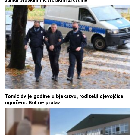
Tomić dvije godine u bjekstvu, roditelji djevojčice
ogorčeni: Bol ne prolazi