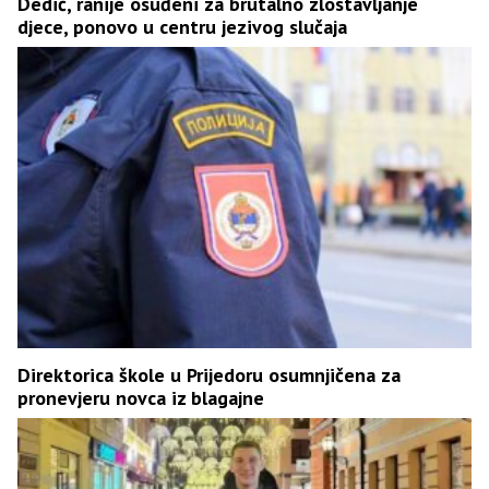
Dedić, ranije osuđeni za brutalno zlostavljanje
djece, ponovo u centru jezivog slučaja
Direktorica škole u Prijedoru osumnjičena za
pronevjeru novca iz blagajne