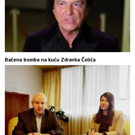
Bačena bomba na kuću Zdravka Čolića