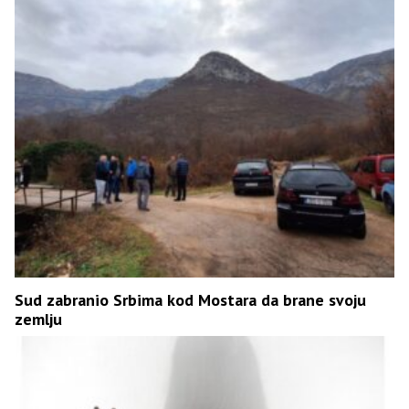
Sud zabranio Srbima kod Mostara da brane svoju
zemlju