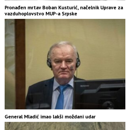
Pronađen mrtav Boban Kusturić, načelnik Uprave za
vazduhoplovstvo MUP-a Srpske
General Mladić imao lakši moždani udar