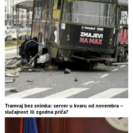
Tramvaj bez snimka: server u kvaru od novembra –
slučajnost ili zgodna priča?