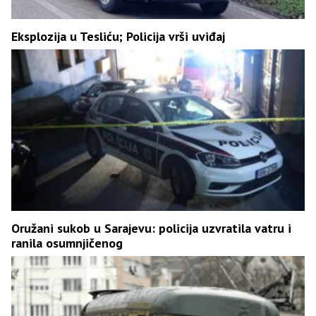
Eksplozija u Tesliću; Policija vrši uviđaj
Oružani sukob u Sarajevu: policija uzvratila vatru i
ranila osumnjičenog