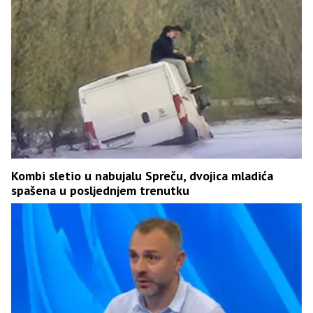
Kombi sletio u nabujalu Spreču, dvojica mladića
spašena u posljednjem trenutku