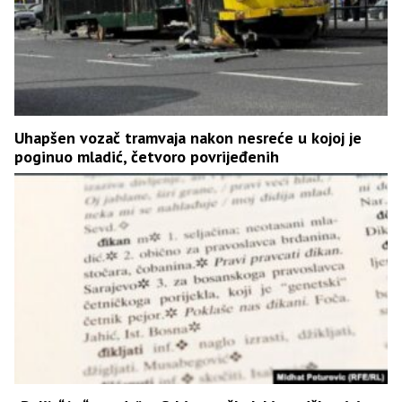
Uhapšen vozač tramvaja nakon nesreće u kojoj je
poginuo mladić, četvoro povrijeđenih