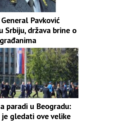
 General Pavković
u Srbiju, država brine o
 građanima
na paradi u Beogradu:
je gledati ove velike