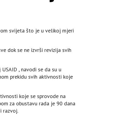
m svijeta što je u velikoj mjeri
e dok se ne izvrši revizija svih
 USAID , navodi se da su u
om prekidu svih aktivnosti koje
vnosti koje se sprovode na
bom za obustavu rada je 90 dana
i razvoj.