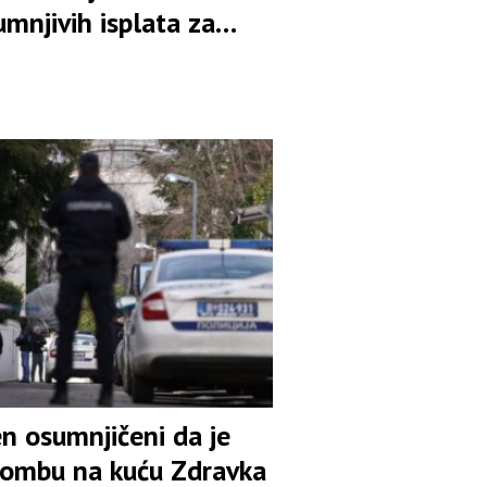
mnjivih isplata za
n osumnjičeni da je
bombu na kuću Zdravka