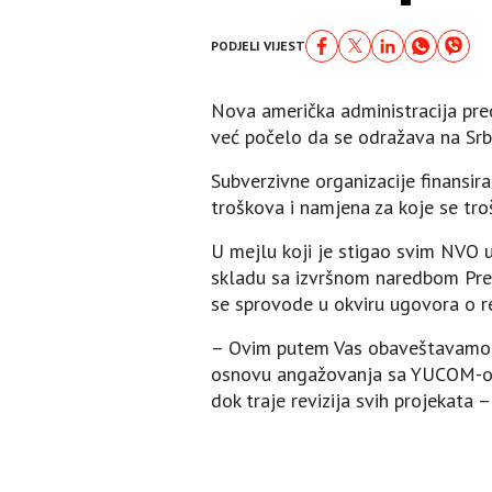
PODJELI VIJEST
Nova američka administracija pred
već počelo da se odražava na Srbi
Subverzivne organizacije finansir
troškova i namjena za koje se tro
U mejlu koji je stigao svim NVO 
skladu sa izvršnom naredbom Pred
se sprovode u okviru ugovora o re
– Ovim putem Vas obaveštavamo 
osnovu angažovanja sa YUCOM-om 
dok traje revizija svih projekata 