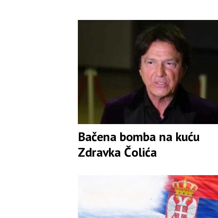
Bačena bomba na kuću
Zdravka Čolića