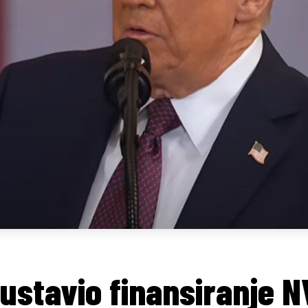
stavio finansiranje NV