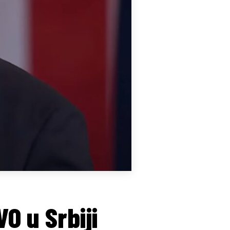
O u Srbiji