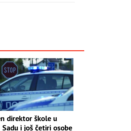
n direktor škole u
Sadu i još četiri osobe