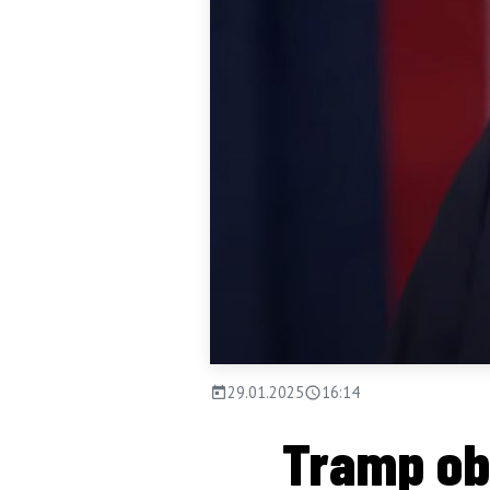
29.01.2025
16:14
Tramp obu