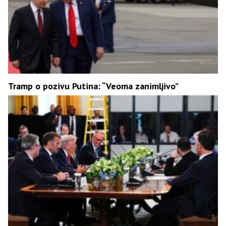
Tramp o pozivu Putina: “Veoma zanimljivo”