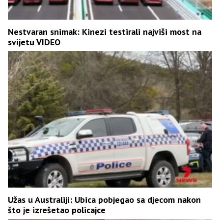
Nestvaran snimak: Kinezi testirali najviši most na
svijetu VIDEO
Užas u Australiji: Ubica pobjegao sa djecom nakon
što je izrešetao policajce