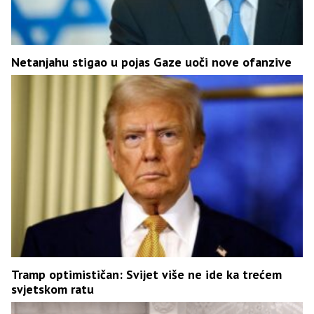
Netanjahu stigao u pojas Gaze uoči nove ofanzive
Tramp optimističan: Svijet više ne ide ka trećem
svjetskom ratu