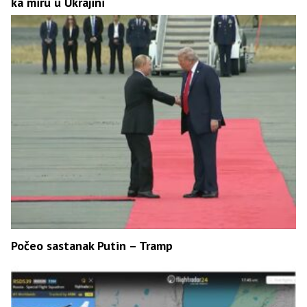
ka miru u Ukrajini
Počeo sastanak Putin – Tramp