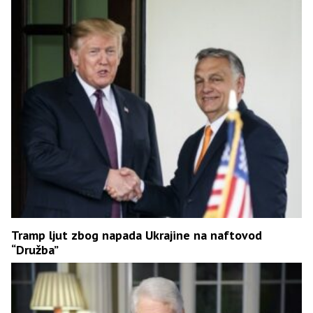
Tramp ljut zbog napada Ukrajine na naftovod
“Družba”