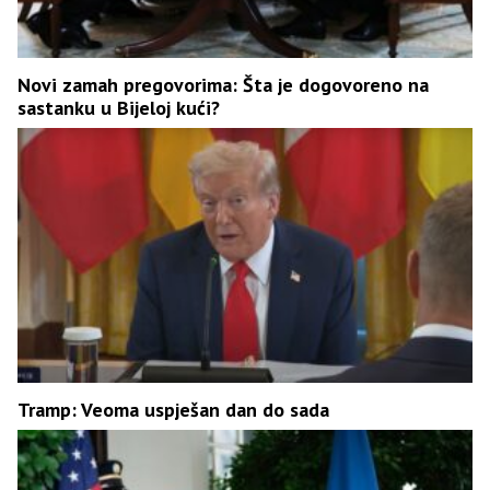
Novi zamah pregovorima: Šta je dogovoreno na
sastanku u Bijeloj kući?
Tramp: Veoma uspješan dan do sada