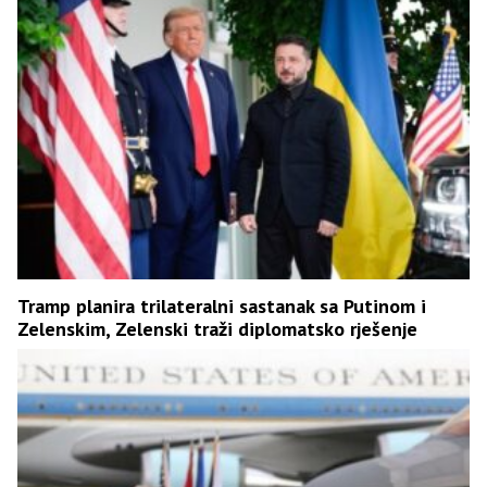
Tramp planira trilateralni sastanak sa Putinom i
Zelenskim, Zelenski traži diplomatsko rješenje