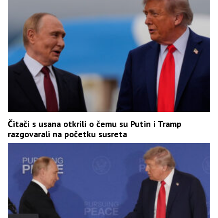
Čitači s usana otkrili o čemu su Putin i Tramp
razgovarali na početku susreta