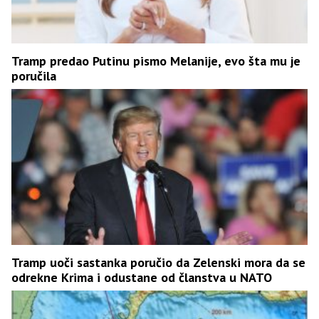
Tramp predao Putinu pismo Melanije, evo šta mu je
poručila
Tramp uoči sastanka poručio da Zelenski mora da se
odrekne Krima i odustane od članstva u NATO