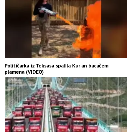
Političarka iz Teksasa spalila Kur'an bacačem
plamena (VIDEO)