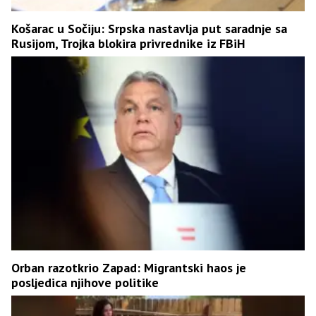
Košarac u Sočiju: Srpska nastavlja put saradnje sa
Rusijom, Trojka blokira privrednike iz FBiH
Orban razotkrio Zapad: Migrantski haos je
posljedica njihove politike