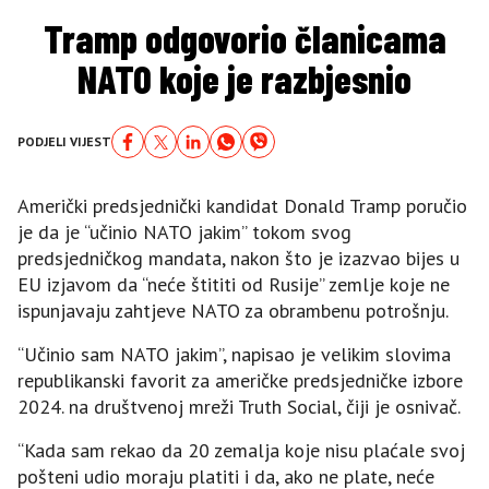
Tramp odgovorio članicama
NATO koje je razbjesnio
PODJELI VIJEST
Američki predsjednički kandidat Donald Tramp poručio
je da je “učinio NATO jakim” tokom svog
predsjedničkog mandata, nakon što je izazvao bijes u
EU izjavom da “neće štititi od Rusije” zemlje koje ne
ispunjavaju zahtjeve NATO za obrambenu potrošnju.
“Učinio sam NATO jakim”, napisao je velikim slovima
republikanski favorit za američke predsjedničke izbore
2024. na društvenoj mreži Truth Social, čiji je osnivač.
“Kada sam rekao da 20 zemalja koje nisu plaćale svoj
pošteni udio moraju platiti i da, ako ne plate, neće