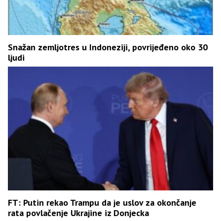
Snažan zemljotres u Indoneziji, povrijeđeno oko 30
ljudi
FT: Putin rekao Trampu da je uslov za okončanje
rata povlačenje Ukrajine iz Donjecka