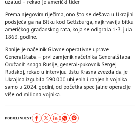
uzalud – rekao je američki lider.
Prema njegovim riječima, ono što se dešava u Ukrajini
podsjeća ga na Bitku kod Getizburga, najkrvaviju bitku
američkog građanskog rata, koja se odigrala 1-3. jula
1863. godine.
Ranije je načelnik Glavne operativne uprave
Generalštaba – prvi zamjenik načelnika Generalštaba
Oružanih snaga Rusije, general-pukovnik Sergej
Rudskoj, rekao u intervjuu listu Krasna zvezda da je
Ukrajina izgubila 590.000 ubijenih i ranjenih vojnika
samo u 2024. godini, od početka specijalne operacije
više od miliona vojnika.
PODJELI VIJEST