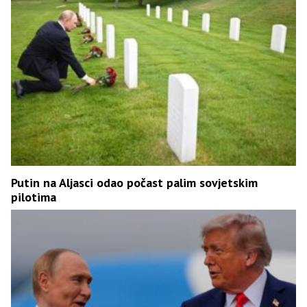
Putin na Aljasci odao počast palim sovjetskim
pilotima