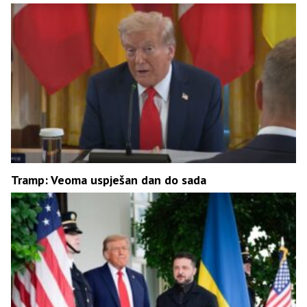
Tramp: Veoma uspješan dan do sada