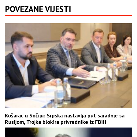
POVEZANE VIJESTI
Košarac u Sočiju: Srpska nastavlja put saradnje sa
Rusijom, Trojka blokira privrednike iz FBiH