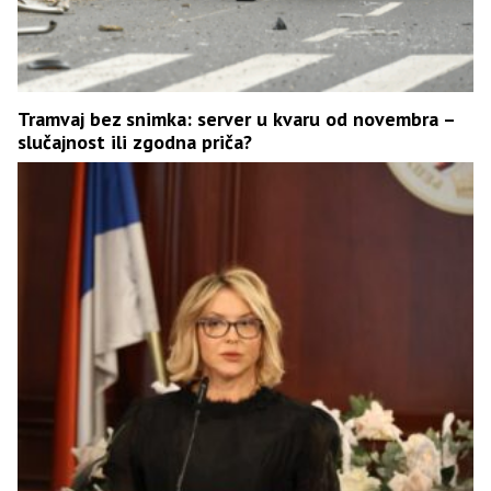
Tramvaj bez snimka: server u kvaru od novembra –
slučajnost ili zgodna priča?