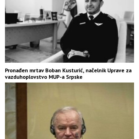
Pronađen mrtav Boban Kusturić, načelnik Uprave za
vazduhoplovstvo MUP-a Srpske