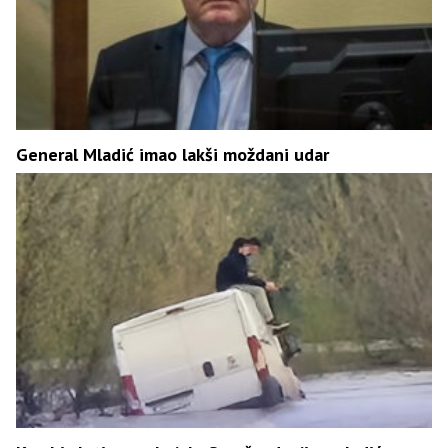
General Mladić imao lakši moždani udar