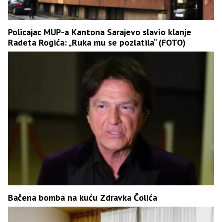
Policajac MUP-a Kantona Sarajevo slavio klanje
Radeta Rogića: „Ruka mu se pozlatila“ (FOTO)
Bačena bomba na kuću Zdravka Čolića