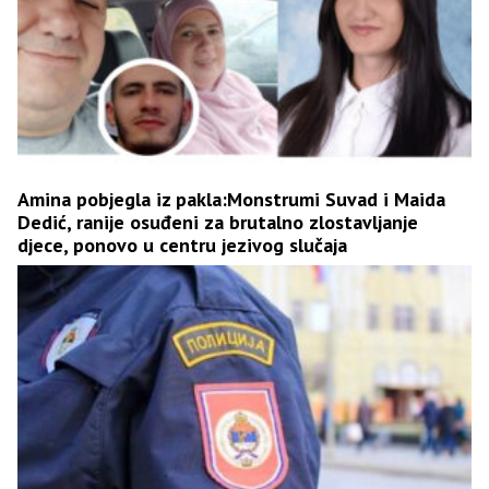
Amina pobjegla iz pakla:Monstrumi Suvad i Maida
Dedić, ranije osuđeni za brutalno zlostavljanje
djece, ponovo u centru jezivog slučaja