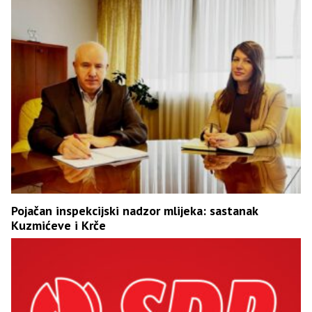
Pojačan inspekcijski nadzor mlijeka: sastanak
Kuzmićeve i Krče