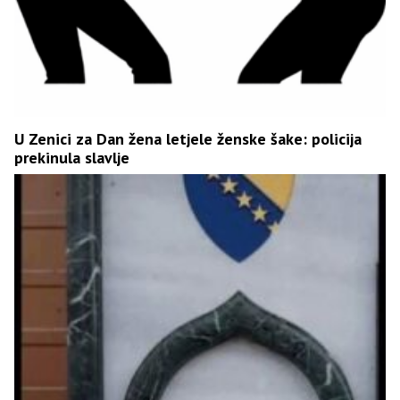
U Zenici za Dan žena letjele ženske šake: policija
prekinula slavlje