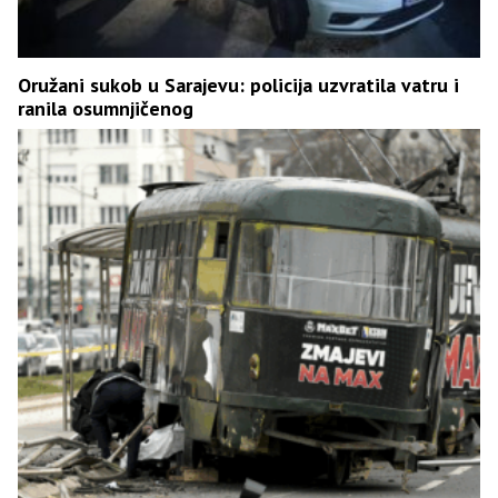
Oružani sukob u Sarajevu: policija uzvratila vatru i
ranila osumnjičenog