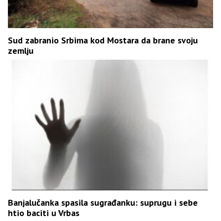
Sud zabranio Srbima kod Mostara da brane svoju
zemlju
Banjalučanka spasila sugrađanku: suprugu i sebe
htio baciti u Vrbas