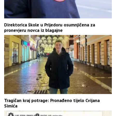
Direktorica škole u Prijedoru osumnjičena za
pronevjeru novca iz blagajne
Tragičan kraj potrage: Pronađeno tijelo Cvijana
Simića