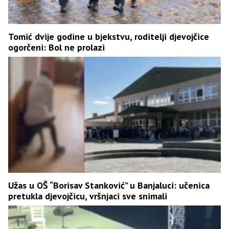
Tomić dvije godine u bjekstvu, roditelji djevojčice
ogorčeni: Bol ne prolazi
Užas u OŠ “Borisav Stanković” u Banjaluci: učenica
pretukla djevojčicu, vršnjaci sve snimali