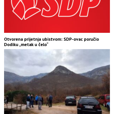
Otvorena prijetnja ubistvom: SDP-ovac poručio
Dodiku „metak u čelo“