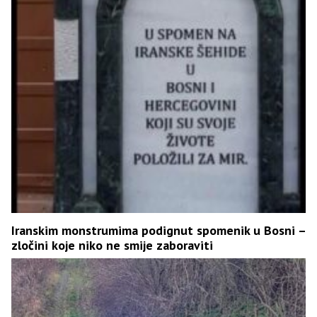
Iranskim monstrumima podignut spomenik u Bosni –
zločini koje niko ne smije zaboraviti