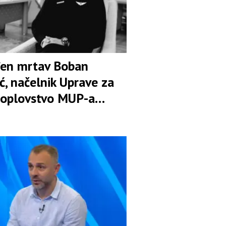
en mrtav Boban
ć, načelnik Uprave za
oplovstvo MUP-a