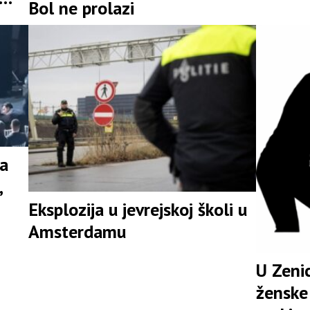
Bol ne prolazi
na
,
Eksplozija u jevrejskoj školi u
Amsterdamu
U Zenic
ženske 