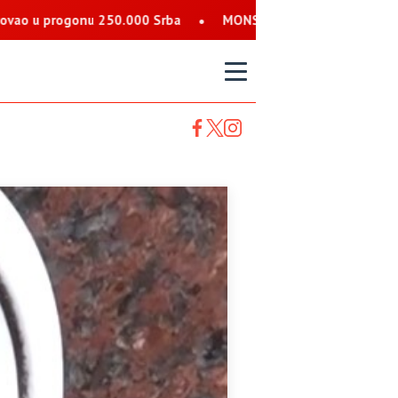
 250.000 Srba
MONSTRUOZNE PRIJETNJE SRBIMA: Nalog koji se
T