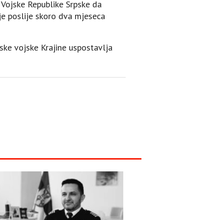
 Vojske Republike Srpske da
 je poslije skoro dva mjeseca
ske vojske Krajine uspostavlja