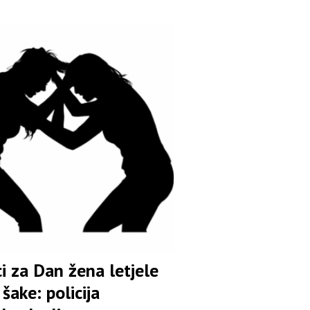
i za Dan žena letjele
šake: policija