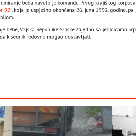
i umiranje beba navelo je komandu Prvog krajiškog korpusa
r 92”
, koja je uspješno okončana 26. juna 1992. godine, pa
bijom.
e bebe, Vojska Republike Srpske zajedno sa jedinicama Srp
ada kiseonik redovno mogao dostavljati.