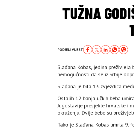
TUŽNA GODI
PODJELI VIJEST
Slađana Kobas, jedina preživjela 
nemogućnosti da se iz Srbije dopr
Slađana je bila 13. zvjezdica me
Ostalih 12 banjalučkih beba umira
Jugoslavije presjekle hrvatske i m
okruženju. Dvije bebe su preživje
Tako je Slađana Kobas umrla 9. fe