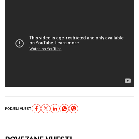
PODJELI VIJEST