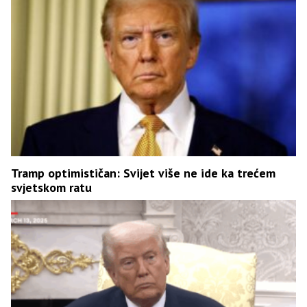
Tramp optimističan: Svijet više ne ide ka trećem
svjetskom ratu