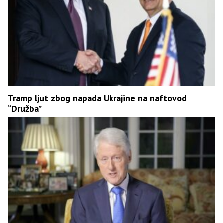
Tramp ljut zbog napada Ukrajine na naftovod
“Družba”