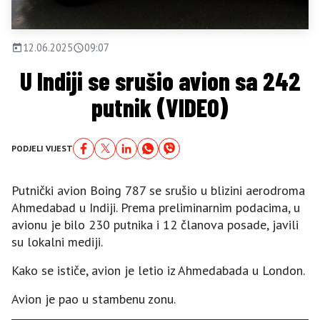
12.06.2025
09:07
U Indiji se srušio avion sa 242
putnik (VIDEO)
PODJELI VIJEST
Putnički avion Boing 787 se srušio u blizini aerodroma
Ahmedabad u Indiji. Prema preliminarnim podacima, u
avionu je bilo 230 putnika i 12 članova posade, javili
su lokalni mediji.
Kako se ističe, avion je letio iz Ahmedabada u London.
Avion je pao u stambenu zonu.