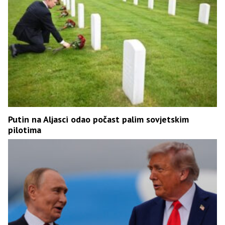
Putin na Aljasci odao počast palim sovjetskim
pilotima