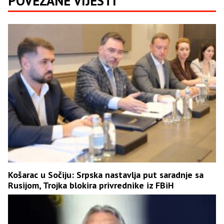
POVEZANE VIJESTI
Košarac u Sočiju: Srpska nastavlja put saradnje sa
Rusijom, Trojka blokira privrednike iz FBiH