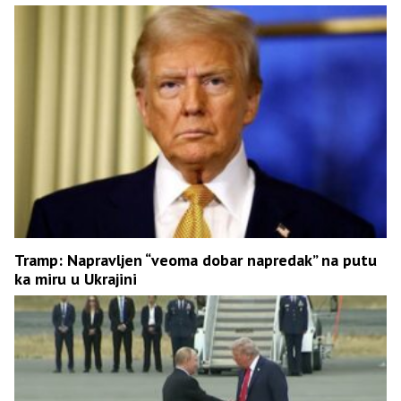
Tramp: Napravljen “veoma dobar napredak” na putu
ka miru u Ukrajini