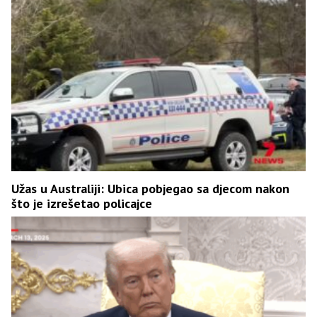
Užas u Australiji: Ubica pobjegao sa djecom nakon
što je izrešetao policajce