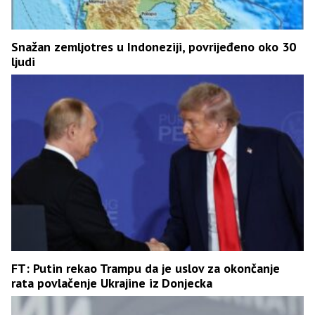
Snažan zemljotres u Indoneziji, povrijeđeno oko 30
ljudi
FT: Putin rekao Trampu da je uslov za okončanje
rata povlačenje Ukrajine iz Donjecka