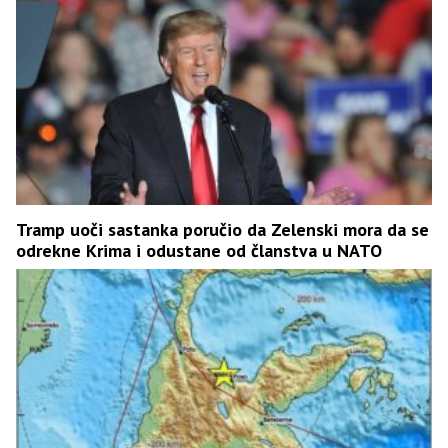
Tramp uoči sastanka poručio da Zelenski mora da se
odrekne Krima i odustane od članstva u NATO