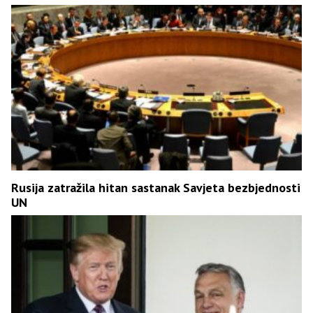
Rusija zatražila hitan sastanak Savjeta bezbjednosti
UN