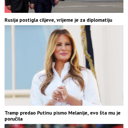
Rusija postigla ciljeve, vrijeme je za diplomatiju
Tramp predao Putinu pismo Melanije, evo šta mu je
poručila