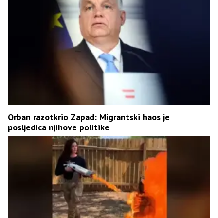
Orban razotkrio Zapad: Migrantski haos je
posljedica njihove politike