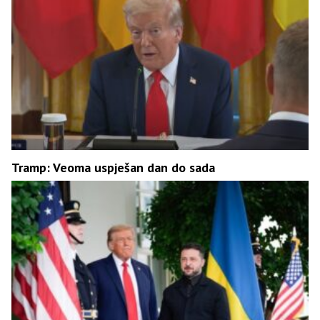
Tramp: Veoma uspješan dan do sada