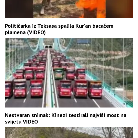
Političarka iz Teksasa spalila Kur'an bacačem
plamena (VIDEO)
Nestvaran snimak: Kinezi testirali najviši most na
svijetu VIDEO