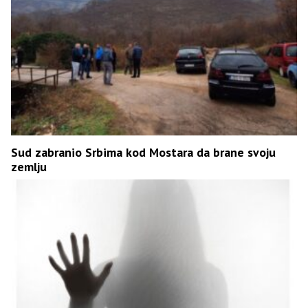
Sud zabranio Srbima kod Mostara da brane svoju
zemlju