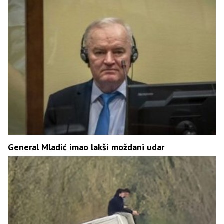
General Mladić imao lakši moždani udar