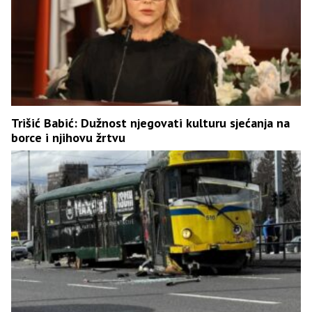
Trišić Babić: Dužnost njegovati kulturu sjećanja na
borce i njihovu žrtvu