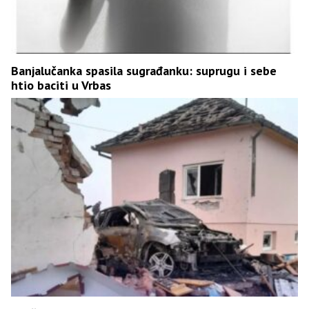
Banjalučanka spasila sugrađanku: suprugu i sebe
htio baciti u Vrbas