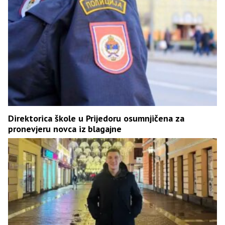
Direktorica škole u Prijedoru osumnjičena za
pronevjeru novca iz blagajne