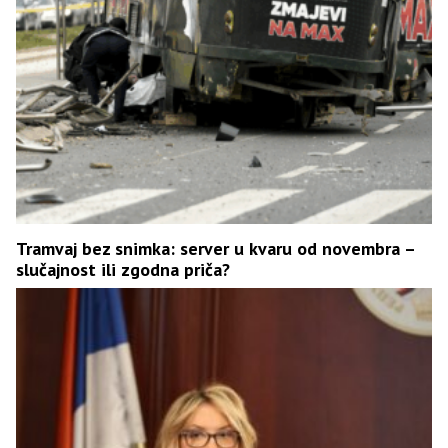
Tramvaj bez snimka: server u kvaru od novembra –
slučajnost ili zgodna priča?