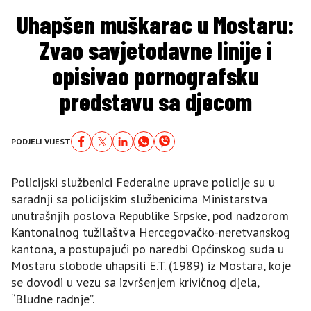
Uhapšen muškarac u Mostaru:
Zvao savjetodavne linije i
opisivao pornografsku
predstavu sa djecom
PODJELI VIJEST
Policijski službenici Federalne uprave policije su u
saradnji sa policijskim službenicima Ministarstva
unutrašnjih poslova Republike Srpske, pod nadzorom
Kantonalnog tužilaštva Hercegovačko-neretvanskog
kantona, a postupajući po naredbi Općinskog suda u
Mostaru slobode uhapsili E.T. (1989) iz Mostara, koje
se dovodi u vezu sa izvršenjem krivičnog djela,
“Bludne radnje”.