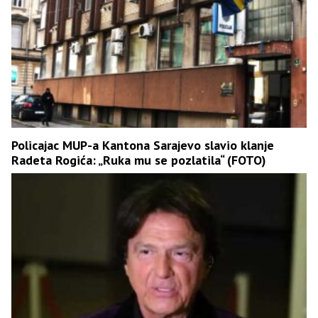
Policajac MUP-a Kantona Sarajevo slavio klanje
Radeta Rogića: „Ruka mu se pozlatila“ (FOTO)