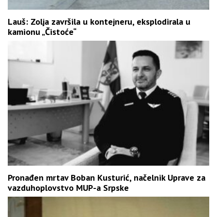
Lauš: Zolja završila u kontejneru, eksplodirala u
kamionu „Čistoće“
Pronađen mrtav Boban Kusturić, načelnik Uprave za
vazduhoplovstvo MUP-a Srpske