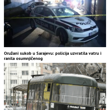
Oružani sukob u Sarajevu: policija uzvratila vatru i
ranila osumnjičenog