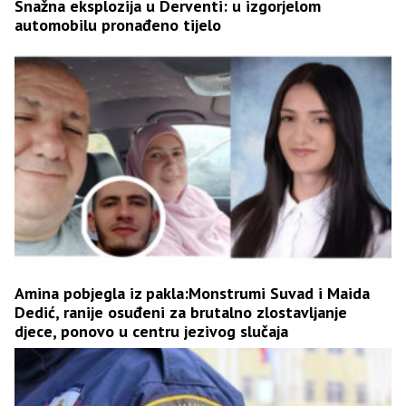
Snažna eksplozija u Derventi: u izgorjelom
automobilu pronađeno tijelo
Amina pobjegla iz pakla:Monstrumi Suvad i Maida
Dedić, ranije osuđeni za brutalno zlostavljanje
djece, ponovo u centru jezivog slučaja