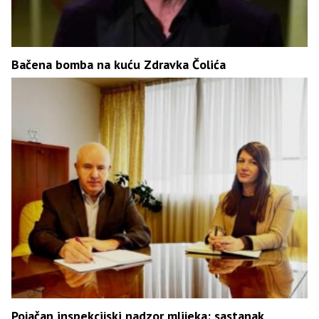
Bačena bomba na kuću Zdravka Čolića
Pojačan inspekcijski nadzor mlijeka: sastanak