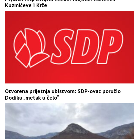
Kuzmićeve i Krče
Otvorena prijetnja ubistvom: SDP-ovac poručio
Dodiku „metak u čelo“