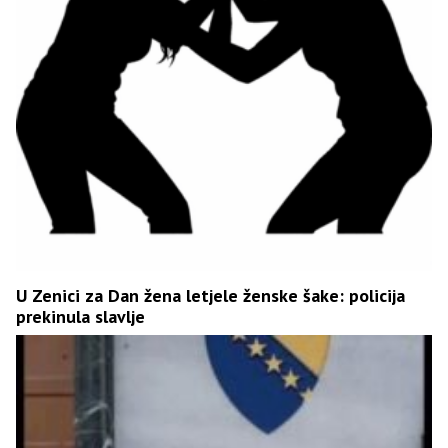
U Zenici za Dan žena letjele ženske šake: policija
prekinula slavlje