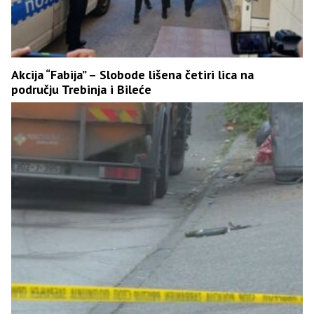
Akcija “Fabija” – Slobode lišena četiri lica na
području Trebinja i Bileće