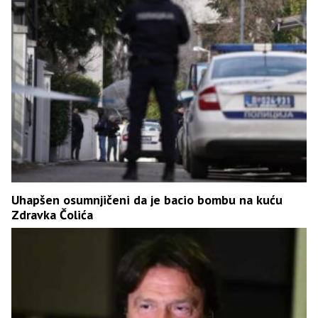
Uhapšen osumnjičeni da je bacio bombu na kuću
Zdravka Čolića