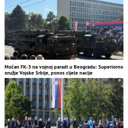
Moćan FK-3 na vojnoj paradi u Beogradu: Superiorno
oružje Vojske Srbije, ponos cijele nacije