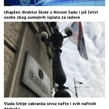
Uhapšen direktor škole u Novom Sadu i još četiri
osobe zbog sumnjivih isplata za radove
Vlada Srbije zabranila izvoz nafte i svih naftnih
derivata