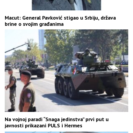
Macut: General Pavković stigao u Srbiju, država
brine o svojim građanima
Na vojnoj paradi “Snaga jedinstva” prvi put u
javnosti prikazani PULS i Hermes