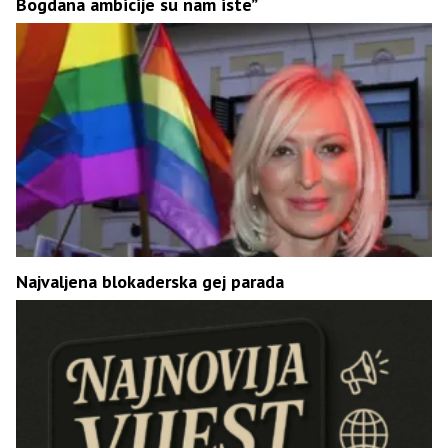
Bogdana ambicije su nam iste”
Najvaljena blokaderska gej parada