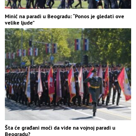
Minić na paradi u Beogradu: “Ponos je gledati ove
velike ljude”
Šta će građani moći da vide na vojnoj paradi u
Beogradu?