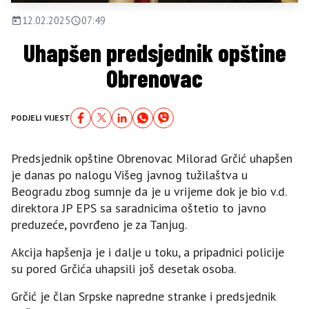
12.02.2025
07:49
Uhapšen predsjednik opštine
Obrenovac
PODJELI VIJEST
Predsjednik opštine Obrenovac Milorad Grčić uhapšen
je danas po nalogu Višeg javnog tužilaštva u
Beogradu zbog sumnje da je u vrijeme dok je bio v.d.
direktora JP EPS sa saradnicima oštetio to javno
preduzeće, povrđeno je za Tanjug.
Akcija hapšenja je i dalje u toku, a pripadnici policije
su pored Grčića uhapsili još desetak osoba.
Grčić je član Srpske napredne stranke i predsjednik