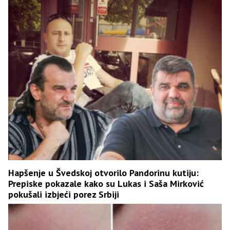
Hapšenje u Švedskoj otvorilo Pandorinu kutiju:
Prepiske pokazale kako su Lukas i Saša Mirković
pokušali izbjeći porez Srbiji