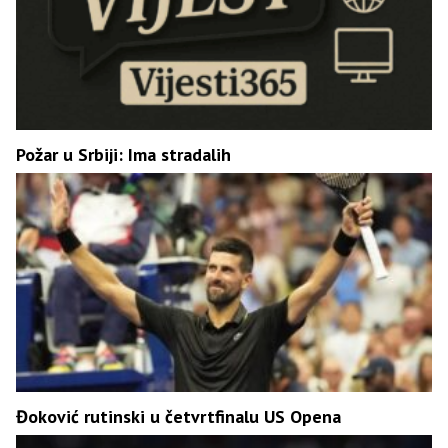
Požar u Srbiji: Ima stradalih
Đoković rutinski u četvrtfinalu US Opena