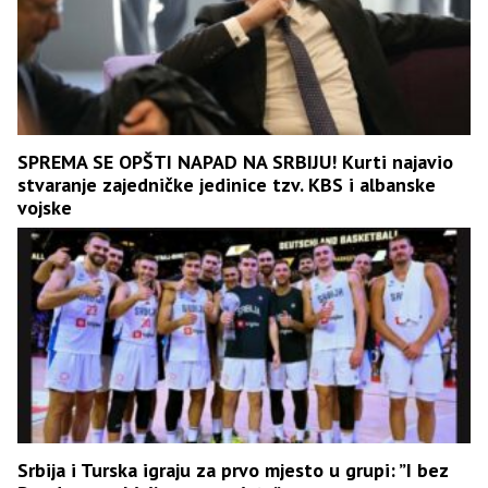
SPREMA SE OPŠTI NAPAD NA SRBIJU! Kurti najavio
stvaranje zajedničke jedinice tzv. KBS i albanske
vojske
Srbija i Turska igraju za prvo mjesto u grupi: ”I bez