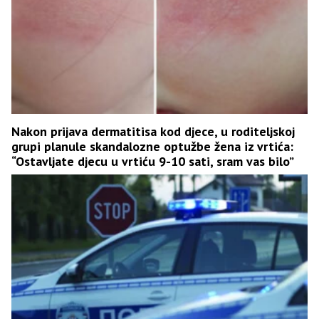
Nakon prijava dermatitisa kod djece, u roditeljskoj
grupi planule skandalozne optužbe žena iz vrtića:
“Ostavljate djecu u vrtiću 9-10 sati, sram vas bilo”