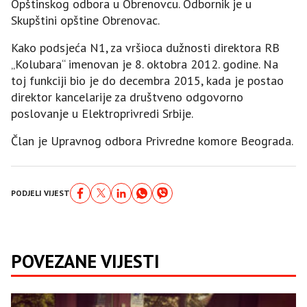
Opštinskog odbora u Obrenovcu. Odbornik je u
Skupštini opštine Obrenovac.
Kako podsjeća N1, za vršioca dužnosti direktora RB
„Kolubara“ imenovan je 8. oktobra 2012. godine. Na
toj funkciji bio je do decembra 2015, kada je postao
direktor kancelarije za društveno odgovorno
poslovanje u Elektroprivredi Srbije.
Član je Upravnog odbora Privredne komore Beograda.
PODJELI VIJEST
POVEZANE VIJESTI