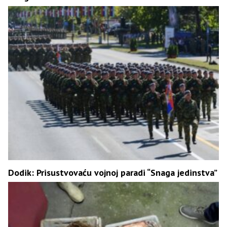
Dodik: Prisustvovaću vojnoj paradi “Snaga jedinstva”