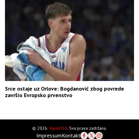
Srce ostaje uz Orlove: Bogdanović zbog povrede
završio Evropsko prvenstvo
© 2026.
Vijesti365
. Sva prava zadržana.
Impressum
Kontakt