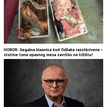
HOROR: Ilegalna klaonica kod Odžaka razotkrivena –
stotine tona opasnog mesa završilo na tržištu!