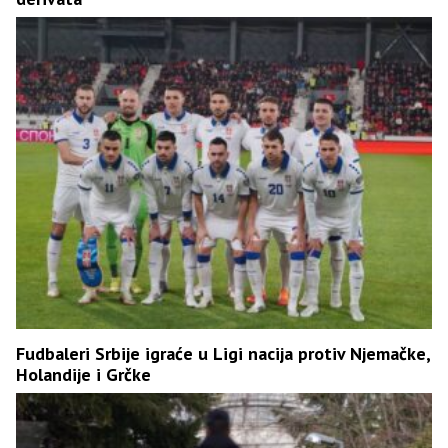
Fudbaleri Srbije igraće u Ligi nacija protiv Njemačke,
Holandije i Grčke