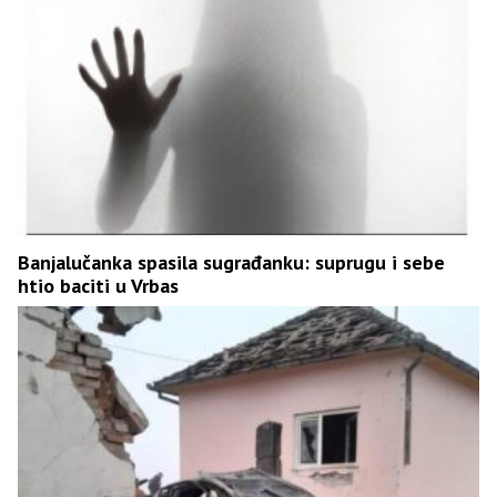
Banjalučanka spasila sugrađanku: suprugu i sebe
htio baciti u Vrbas