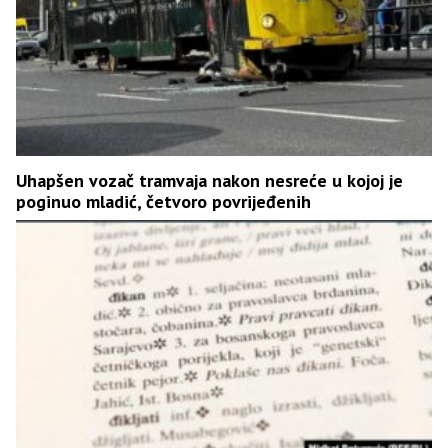
Uhapšen vozač tramvaja nakon nesreće u kojoj je
poginuo mladić, četvoro povrijeđenih