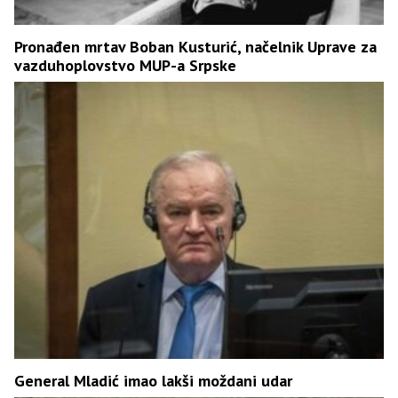
Pronađen mrtav Boban Kusturić, načelnik Uprave za
vazduhoplovstvo MUP-a Srpske
General Mladić imao lakši moždani udar