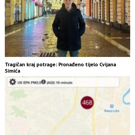
Tragičan kraj potrage: Pronađeno tijelo Cvijana
Simića