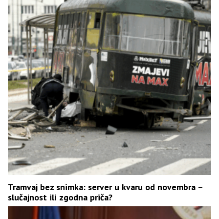
Tramvaj bez snimka: server u kvaru od novembra –
slučajnost ili zgodna priča?