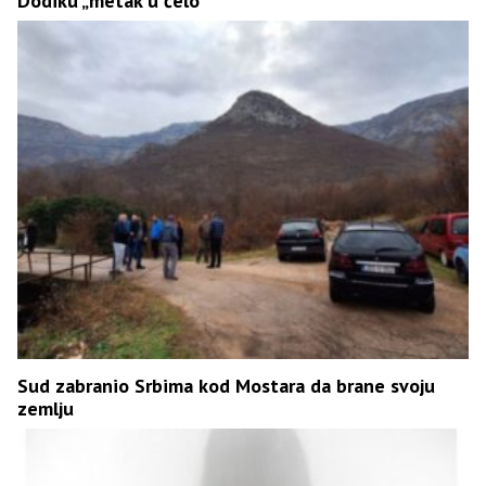
Dodiku „metak u čelo“
Sud zabranio Srbima kod Mostara da brane svoju
zemlju