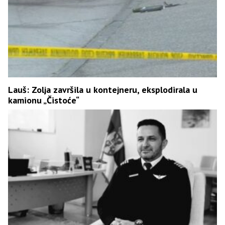
Lauš: Zolja završila u kontejneru, eksplodirala u
kamionu „Čistoće“