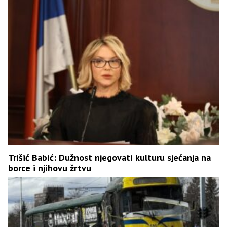
Trišić Babić: Dužnost njegovati kulturu sjećanja na
borce i njihovu žrtvu