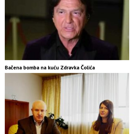
Bačena bomba na kuću Zdravka Čolića