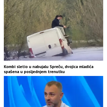
Kombi sletio u nabujalu Spreču, dvojica mladića
spašena u posljednjem trenutku