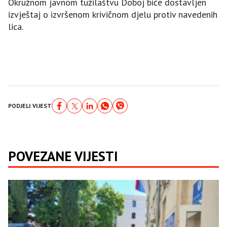
Okružnom javnom tužilaštvu Doboj biće dostavljen
izvještaj o izvršenom krivičnom djelu protiv navedenih
lica.
PODJELI VIJEST
POVEZANE VIJESTI