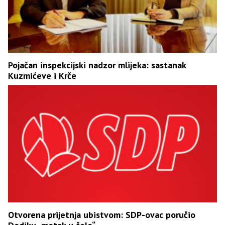
Pojačan inspekcijski nadzor mlijeka: sastanak
Kuzmićeve i Krče
Otvorena prijetnja ubistvom: SDP-ovac poručio