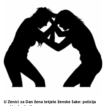
U Zenici za Dan žena letjele ženske šake: policija