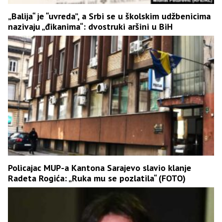
„Balija“ je “uvreda”, a Srbi se u školskim udžbenicima
nazivaju „đikanima“: dvostruki aršini u BiH
Policajac MUP-a Kantona Sarajevo slavio klanje
Radeta Rogića: „Ruka mu se pozlatila“ (FOTO)