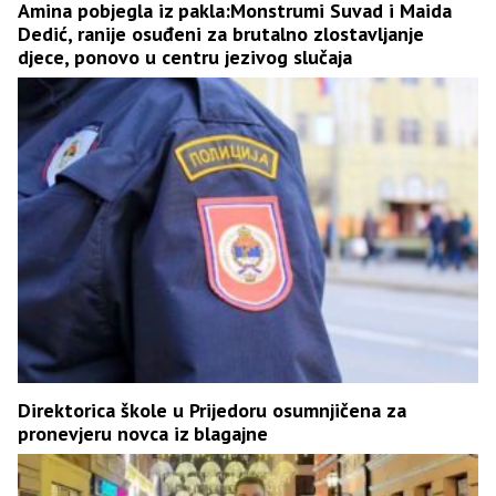
Amina pobjegla iz pakla:Monstrumi Suvad i Maida
Dedić, ranije osuđeni za brutalno zlostavljanje
djece, ponovo u centru jezivog slučaja
Direktorica škole u Prijedoru osumnjičena za
pronevjeru novca iz blagajne