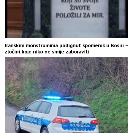
Iranskim monstrumima podignut spomenik u Bosni –
zločini koje niko ne smije zaboraviti