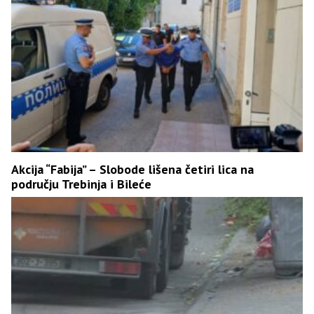
Akcija “Fabija” – Slobode lišena četiri lica na
području Trebinja i Bileće