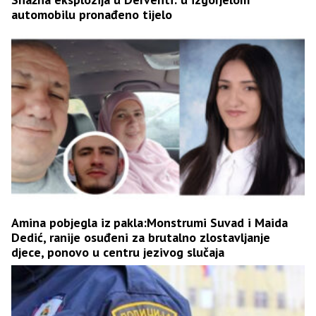
automobilu pronađeno tijelo
Amina pobjegla iz pakla:Monstrumi Suvad i Maida
Dedić, ranije osuđeni za brutalno zlostavljanje
djece, ponovo u centru jezivog slučaja