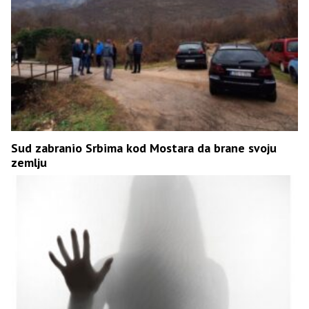
Sud zabranio Srbima kod Mostara da brane svoju
zemlju