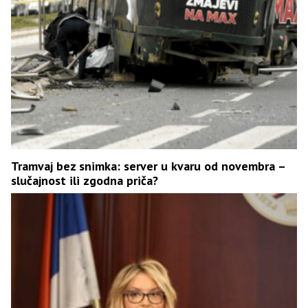
Tramvaj bez snimka: server u kvaru od novembra –
slučajnost ili zgodna priča?