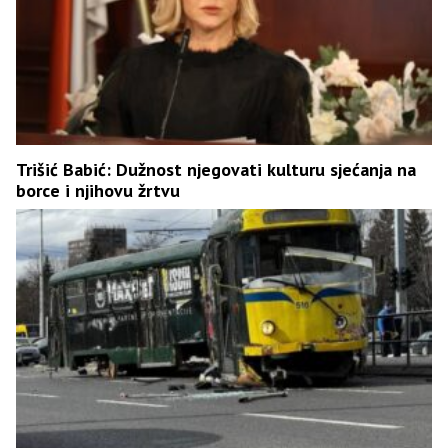
Trišić Babić: Dužnost njegovati kulturu sjećanja na
borce i njihovu žrtvu