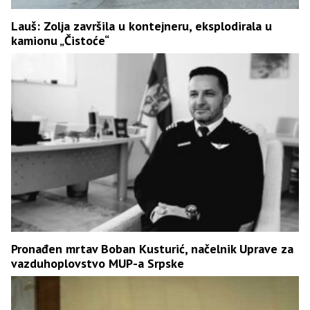
Lauš: Zolja završila u kontejneru, eksplodirala u
kamionu „Čistoće“
Pronađen mrtav Boban Kusturić, načelnik Uprave za
vazduhoplovstvo MUP-a Srpske