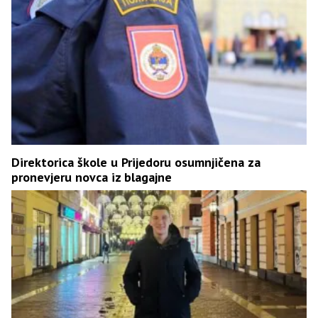
Direktorica škole u Prijedoru osumnjičena za
pronevjeru novca iz blagajne