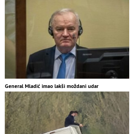
General Mladić imao lakši moždani udar