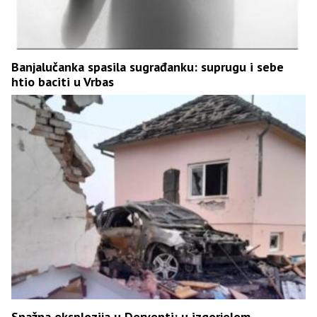
Banjalučanka spasila sugrađanku: suprugu i sebe
htio baciti u Vrbas
Snažna eksplozija u Derventi: u izgorjelom