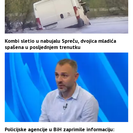
Kombi sletio u nabujalu Spreču, dvojica mladića
spašena u posljednjem trenutku
Policijske agencije u BiH zaprimile informaciju: