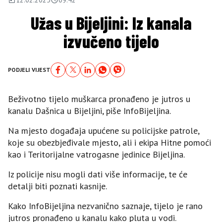
Užas u Bijeljini: Iz kanala
izvučeno tijelo
PODJELI VIJEST
Beživotno tijelo muškarca pronađeno je jutros u
kanalu Dašnica u Bijeljini, piše InfoBijeljina.
Na mjesto događaja upućene su policijske patrole,
koje su obezbjeđivale mjesto, ali i ekipa Hitne pomoći
kao i Teritorijalne vatrogasne jedinice Bijeljina.
Iz policije nisu mogli dati više informacije, te će
detalji biti poznati kasnije.
Kako InfoBijeljina nezvanično saznaje, tijelo je rano
jutros pronađeno u kanalu kako pluta u vodi.