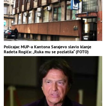
Policajac MUP-a Kantona Sarajevo slavio klanje
Radeta Rogića: „Ruka mu se pozlatila“ (FOTO)