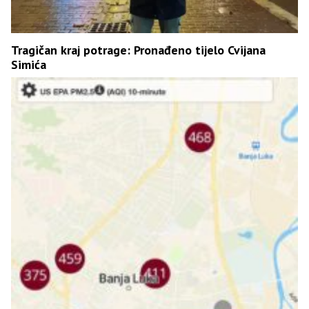
Tragičan kraj potrage: Pronađeno tijelo Cvijana
Simića