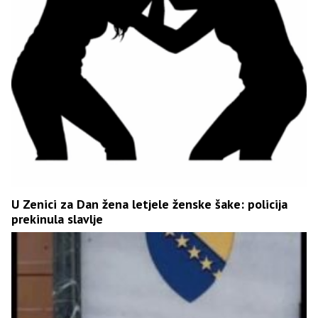
U Zenici za Dan žena letjele ženske šake: policija
prekinula slavlje