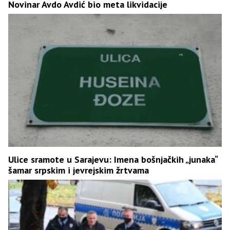
Novinar Avdo Avdić bio meta likvidacije
Ulice sramote u Sarajevu: Imena bošnjačkih „junaka“
šamar srpskim i jevrejskim žrtvama