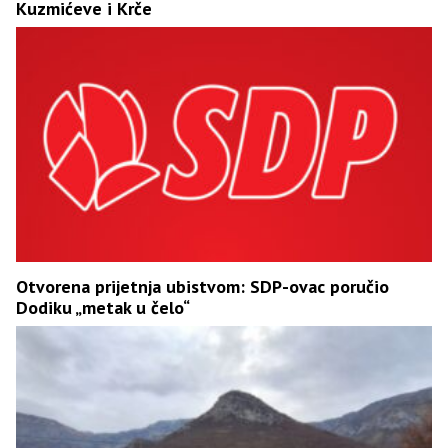
Kuzmićeve i Krče
Otvorena prijetnja ubistvom: SDP-ovac poručio
Dodiku „metak u čelo“