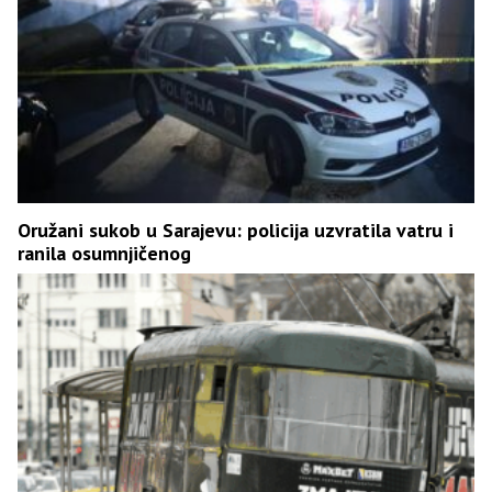
Oružani sukob u Sarajevu: policija uzvratila vatru i
ranila osumnjičenog