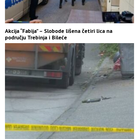
Akcija “Fabija” – Slobode lišena četiri lica na
području Trebinja i Bileće