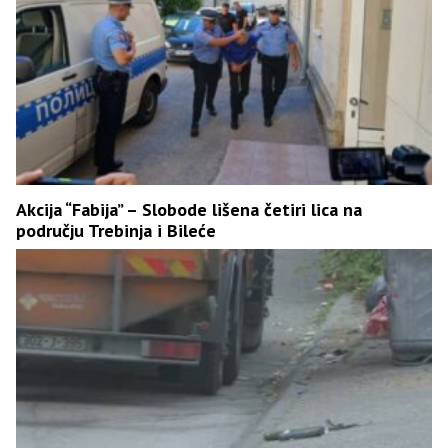
Akcija “Fabija” – Slobode lišena četiri lica na
području Trebinja i Bileće