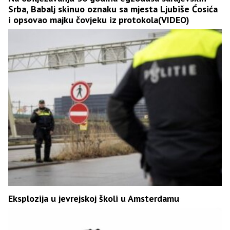
Srba, Babalj skinuo oznaku sa mjesta Ljubiše Ćosića
i opsovao majku čovjeku iz protokola(VIDEO)
Eksplozija u jevrejskoj školi u Amsterdamu