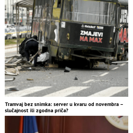
Tramvaj bez snimka: server u kvaru od novembra –
slučajnost ili zgodna priča?