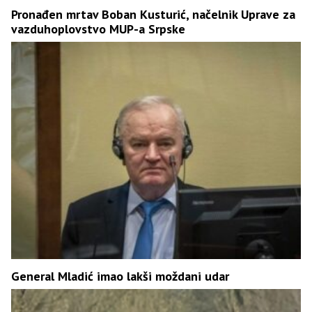
Pronađen mrtav Boban Kusturić, načelnik Uprave za
vazduhoplovstvo MUP-a Srpske
General Mladić imao lakši moždani udar