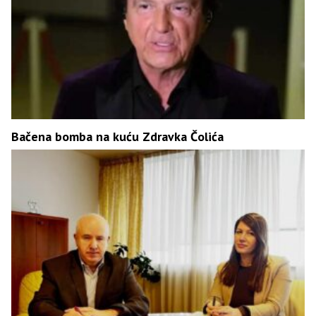
Bačena bomba na kuću Zdravka Čolića