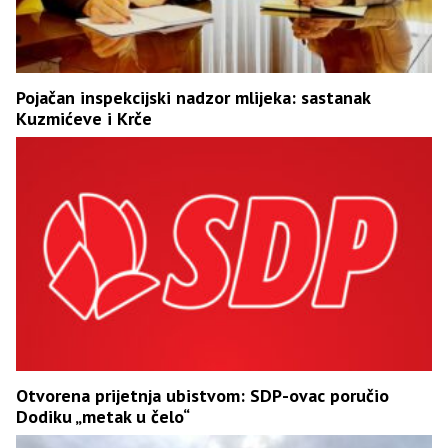
Pojačan inspekcijski nadzor mlijeka: sastanak
Kuzmićeve i Krče
Otvorena prijetnja ubistvom: SDP-ovac poručio
Dodiku „metak u čelo“