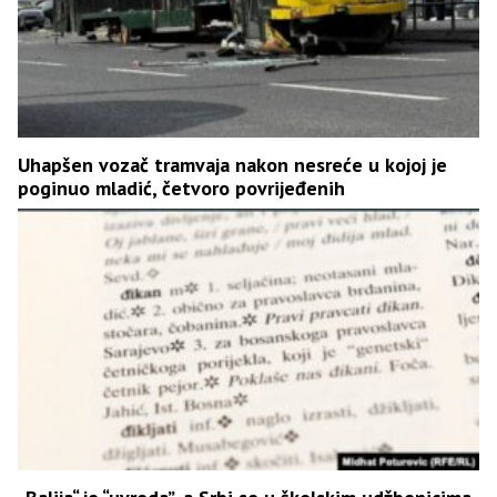
Uhapšen vozač tramvaja nakon nesreće u kojoj je
poginuo mladić, četvoro povrijeđenih