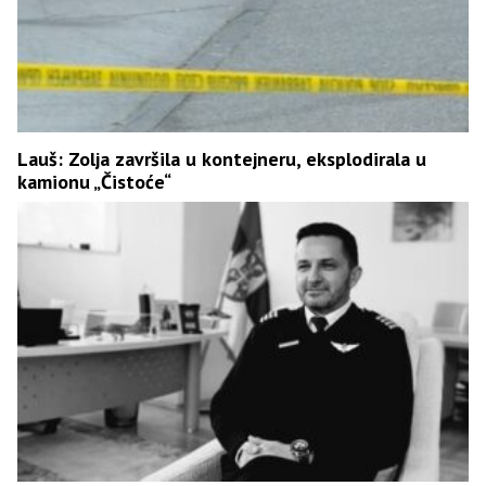
Lauš: Zolja završila u kontejneru, eksplodirala u
kamionu „Čistoće“