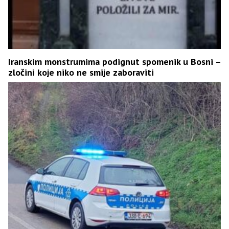
Iranskim monstrumima podignut spomenik u Bosni –
zločini koje niko ne smije zaboraviti