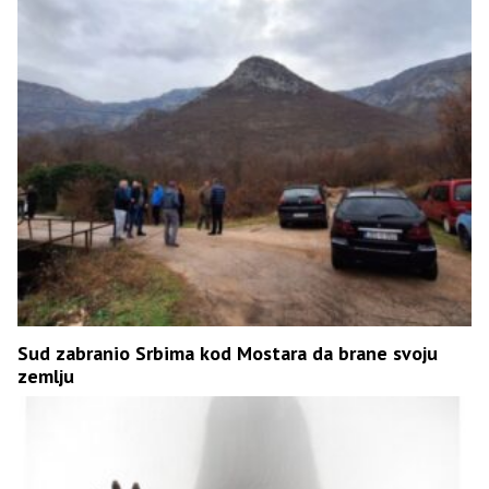
Sud zabranio Srbima kod Mostara da brane svoju
zemlju