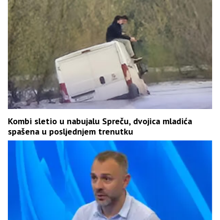
Kombi sletio u nabujalu Spreču, dvojica mladića
spašena u posljednjem trenutku