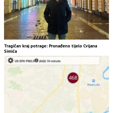
Tragičan kraj potrage: Pronađeno tijelo Cvijana
Simića