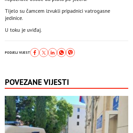
Tijelo su čamcem izvukli pripadnici vatrogasne
jedinice.
U toku je uviđaj.
PODJELI VIJEST
POVEZANE VIJESTI