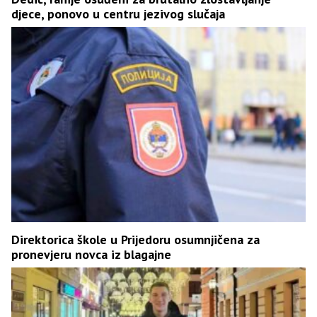
djece, ponovo u centru jezivog slučaja
Direktorica škole u Prijedoru osumnjičena za
pronevjeru novca iz blagajne