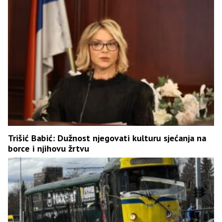
Trišić Babić: Dužnost njegovati kulturu sjećanja na
borce i njihovu žrtvu