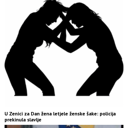
U Zenici za Dan žena letjele ženske šake: policija
prekinula slavlje