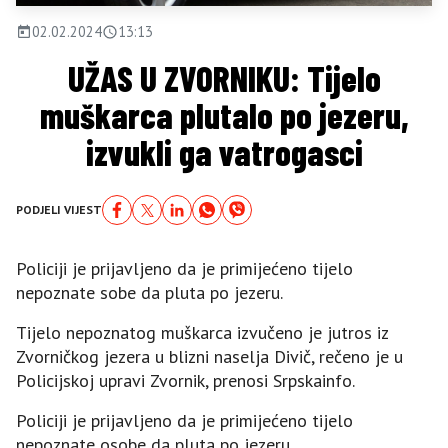
02.02.2024
13:13
UŽAS U ZVORNIKU: Tijelo
muškarca plutalo po jezeru,
izvukli ga vatrogasci
PODJELI VIJEST
Policiji je prijavljeno da je primijećeno tijelo
nepoznate sobe da pluta po jezeru.
Tijelo nepoznatog muškarca izvučeno je jutros iz
Zvorničkog jezera u blizni naselja Divič, rečeno je u
Policijskoj upravi Zvornik, prenosi Srpskainfo.
Policiji je prijavljeno da je primijećeno tijelo
nepoznate osobe da pluta po jezeru.