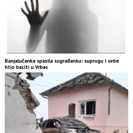
Banjalučanka spasila sugrađanku: suprugu i sebe
htio baciti u Vrbas