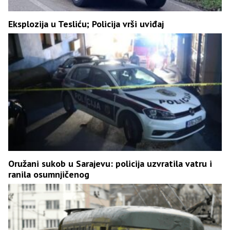
Eksplozija u Tesliću; Policija vrši uviđaj
Oružani sukob u Sarajevu: policija uzvratila vatru i
ranila osumnjičenog