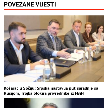
POVEZANE VIJESTI
Košarac u Sočiju: Srpska nastavlja put saradnje sa
Rusijom, Trojka blokira privrednike iz FBiH