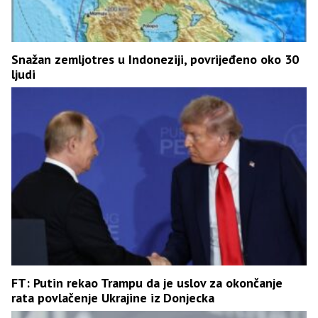
Snažan zemljotres u Indoneziji, povrijeđeno oko 30
ljudi
FT: Putin rekao Trampu da je uslov za okončanje
rata povlačenje Ukrajine iz Donjecka