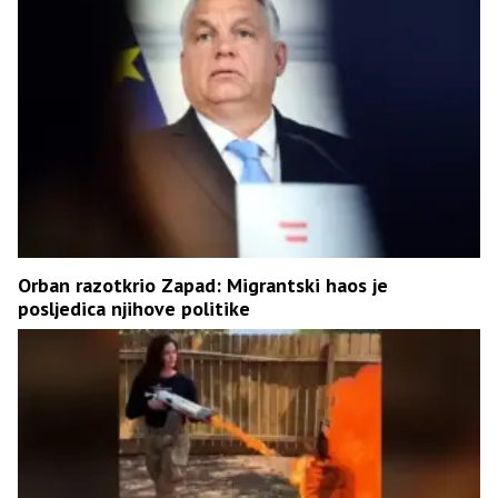
Orban razotkrio Zapad: Migrantski haos je
posljedica njihove politike