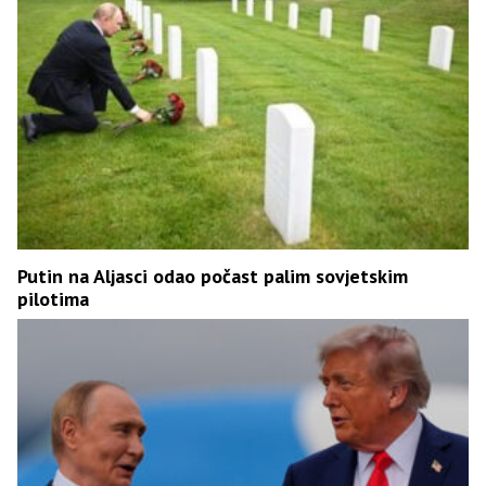
Putin na Aljasci odao počast palim sovjetskim
pilotima