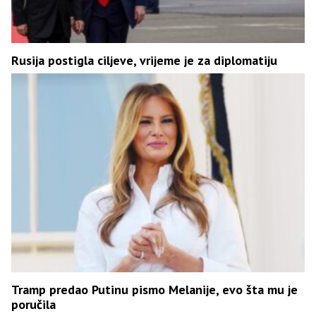
Rusija postigla ciljeve, vrijeme je za diplomatiju
Tramp predao Putinu pismo Melanije, evo šta mu je
poručila