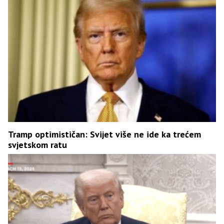
Tramp optimističan: Svijet više ne ide ka trećem
svjetskom ratu