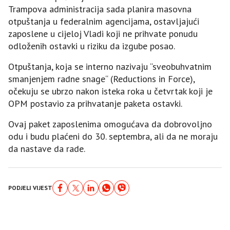
Trampova administracija sada planira masovna
otpuštanja u federalnim agencijama, ostavljajući
zaposlene u cijeloj Vladi koji ne prihvate ponudu
odloženih ostavki u riziku da izgube posao.
Otpuštanja, koja se interno nazivaju “sveobuhvatnim
smanjenjem radne snage“ (Reductions in Force),
očekuju se ubrzo nakon isteka roka u četvrtak koji je
OPM postavio za prihvatanje paketa ostavki.
Ovaj paket zaposlenima omogućava da dobrovoljno
odu i budu plaćeni do 30. septembra, ali da ne moraju
da nastave da rade.
PODJELI VIJEST