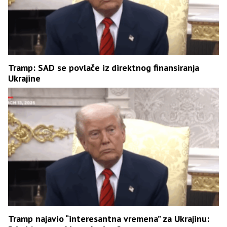
Tramp: SAD se povlače iz direktnog finansiranja
Ukrajine
Tramp najavio “interesantna vremena” za Ukrajinu: