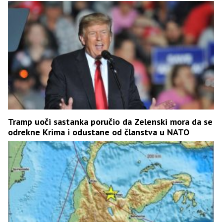
Tramp uoči sastanka poručio da Zelenski mora da se
odrekne Krima i odustane od članstva u NATO