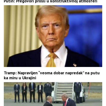
Putin: Pregovori prošli u konstruktivnoj atmosferi
Tramp: Napravljen “veoma dobar napredak” na putu
ka miru u Ukrajini