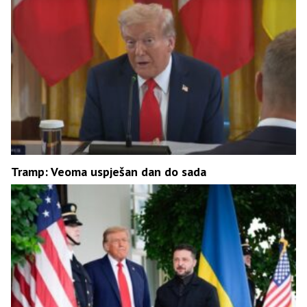
Tramp: Veoma uspješan dan do sada