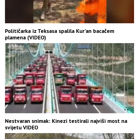
Političarka iz Teksasa spalila Kur'an bacačem
plamena (VIDEO)
Nestvaran snimak: Kinezi testirali najviši most na
svijetu VIDEO