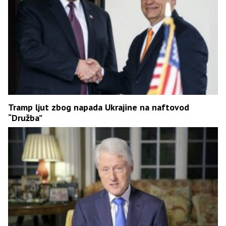
Tramp ljut zbog napada Ukrajine na naftovod
“Družba”