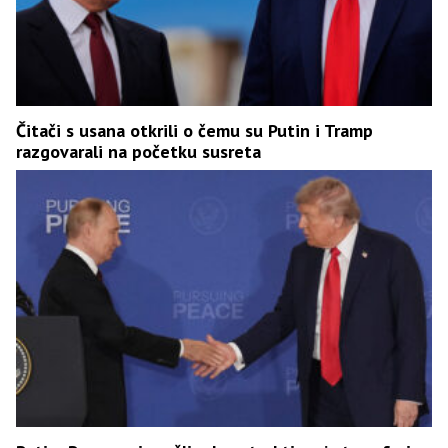
Čitači s usana otkrili o čemu su Putin i Tramp
razgovarali na početku susreta