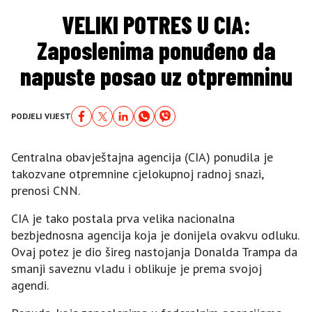
VELIKI POTRES U CIA:
Zaposlenima ponuđeno da
napuste posao uz otpremninu
PODJELI VIJEST
Centralna obavještajna agencija (CIA) ponudila je
takozvane otpremnine cjelokupnoj radnoj snazi,
prenosi CNN.
CIA je tako postala prva velika nacionalna
bezbjednosna agencija koja je donijela ovakvu odluku.
Ovaj potez je dio šireg nastojanja Donalda Trampa da
smanji saveznu vladu i oblikuje je prema svojoj
agendi.