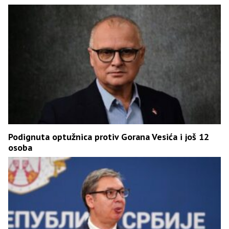
Podignuta optužnica protiv Gorana Vesića i još 12
osoba