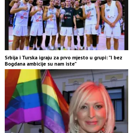
Srbija i Turska igraju za prvo mjesto u grupi: ”I bez
Bogdana ambicije su nam iste”