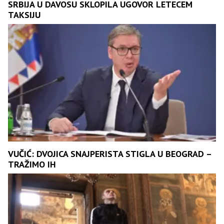
SRBIJA U DAVOSU SKLOPILA UGOVOR LETECEM
TAKSIJU
VUČIĆ: DVOJICA SNAJPERISTA STIGLA U BEOGRAD –
TRAŽIMO IH