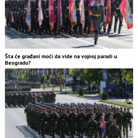
Šta će građani moći da vide na vojnoj paradi u
Beogradu?