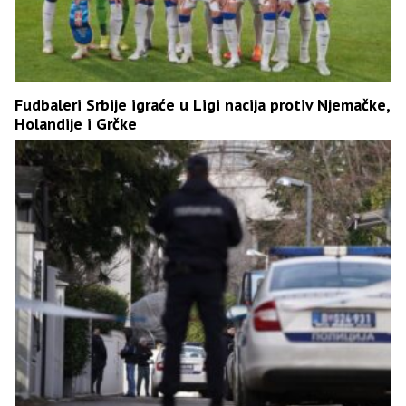
Fudbaleri Srbije igraće u Ligi nacija protiv Njemačke,
Holandije i Grčke