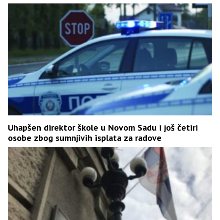
Uhapšen direktor škole u Novom Sadu i još četiri
osobe zbog sumnjivih isplata za radove