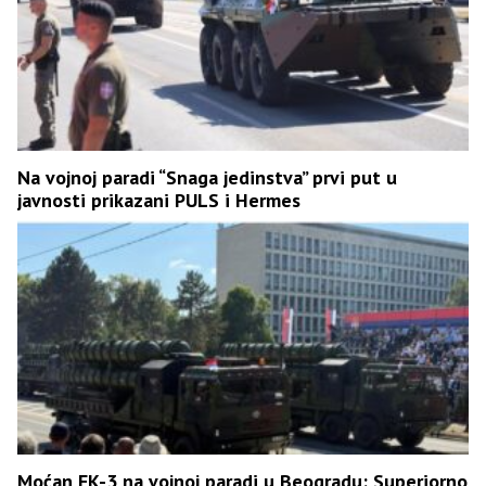
Na vojnoj paradi “Snaga jedinstva” prvi put u
javnosti prikazani PULS i Hermes
Moćan FK-3 na vojnoj paradi u Beogradu: Superiorno