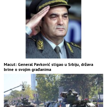
Macut: General Pavković stigao u Srbiju, država
brine o svojim građanima