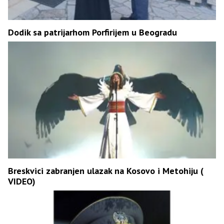
Dodik sa patrijarhom Porfirijem u Beogradu
Breskvici zabranjen ulazak na Kosovo i Metohiju (
VIDEO)