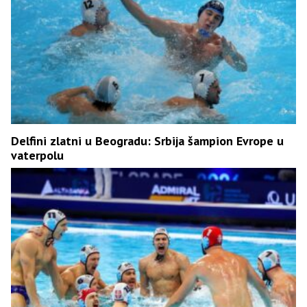
Delfini zlatni u Beogradu: Srbija šampion Evrope u
vaterpolu