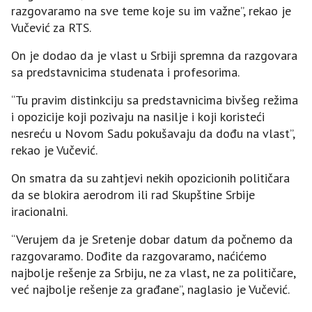
razgovaramo na sve teme koje su im važne”, rekao je
Vučević za RTS.
On je dodao da je vlast u Srbiji spremna da razgovara
sa predstavnicima studenata i profesorima.
“Tu pravim distinkciju sa predstavnicima bivšeg režima
i opozicije koji pozivaju na nasilje i koji koristeći
nesreću u Novom Sadu pokušavaju da dođu na vlast”,
rekao je Vučević.
On smatra da su zahtjevi nekih opozicionih političara
da se blokira aerodrom ili rad Skupštine Srbije
iracionalni.
“Verujem da je Sretenje dobar datum da počnemo da
razgovaramo. Dođite da razgovaramo, naćićemo
najbolje rešenje za Srbiju, ne za vlast, ne za političare,
već najbolje rešenje za građane”, naglasio je Vučević.