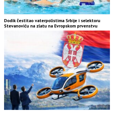
Dodik čestitao vaterpolistima Srbije i selektoru
Stevanoviću na zlatu na Evropskom prvenstvu