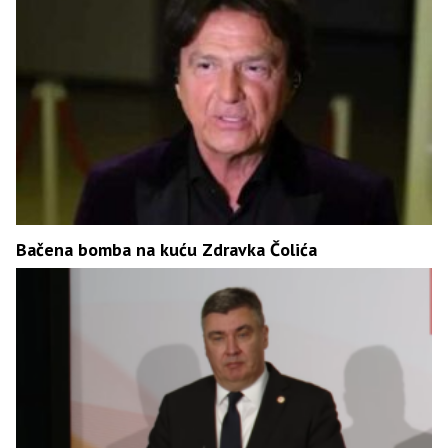
Bačena bomba na kuću Zdravka Čolića