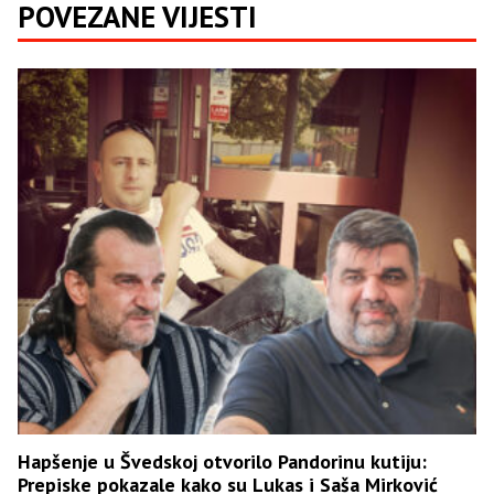
POVEZANE VIJESTI
Hapšenje u Švedskoj otvorilo Pandorinu kutiju:
Prepiske pokazale kako su Lukas i Saša Mirković