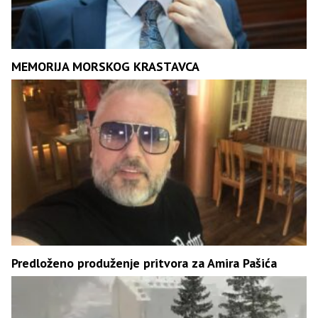
MEMORIJA MORSKOG KRASTAVCA
Predloženo produženje pritvora za Amira Pašića