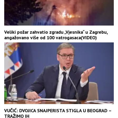
Veliki požar zahvatio zgradu „Vjesnika“ u Zagrebu,
angažovano više od 100 vatrogasaca(VIDEO)
VUČIĆ: DVOJICA SNAJPERISTA STIGLA U BEOGRAD –
TRAŽIMO IH