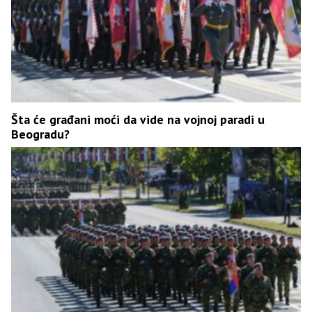
Šta će građani moći da vide na vojnoj paradi u
Beogradu?