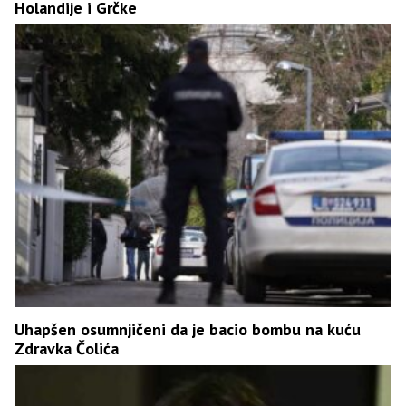
Holandije i Grčke
Uhapšen osumnjičeni da je bacio bombu na kuću
Zdravka Čolića