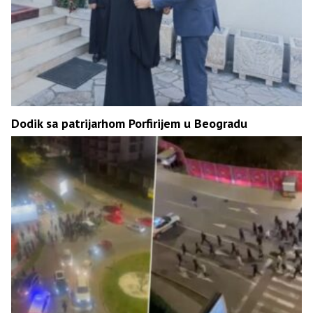
Dodik sa patrijarhom Porfirijem u Beogradu