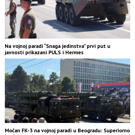
Na vojnoj paradi “Snaga jedinstva” prvi put u
javnosti prikazani PULS i Hermes
Moćan FK-3 na vojnoj paradi u Beogradu: Superiorno