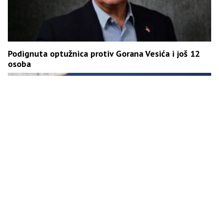
Podignuta optužnica protiv Gorana Vesića i još 12
osoba
Vučić: Sa ponosom obilježavamo Dan srpskog