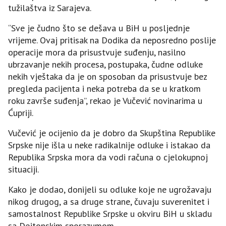
tužilaštva iz Sarajeva.
“Sve je čudno što se dešava u BiH u posljednje
vrijeme. Ovaj pritisak na Dodika da neposredno poslije
operacije mora da prisustvuje suđenju, nasilno
ubrzavanje nekih procesa, postupaka, čudne odluke
nekih vještaka da je on sposoban da prisustvuje bez
pregleda pacijenta i neka potreba da se u kratkom
roku završe suđenja”, rekao je Vučević novinarima u
Ćupriji.
Vučević je ocijenio da je dobro da Skupština Republike
Srpske nije išla u neke radikalnije odluke i istakao da
Republika Srpska mora da vodi računa o cjelokupnoj
situaciji.
Kako je dodao, donijeli su odluke koje ne ugrožavaju
nikog drugog, a sa druge strane, čuvaju suverenitet i
samostalnost Republike Srpske u okviru BiH u skladu
sa Dejtonskim sporazumom.