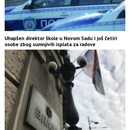
Uhapšen direktor škole u Novom Sadu i još četiri
osobe zbog sumnjivih isplata za radove