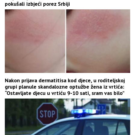
pokušali izbjeći porez Srbiji
Nakon prijava dermatitisa kod djece, u roditeljskoj
grupi planule skandalozne optužbe žena iz vrtića:
“Ostavljate djecu u vrtiću 9-10 sati, sram vas bilo”