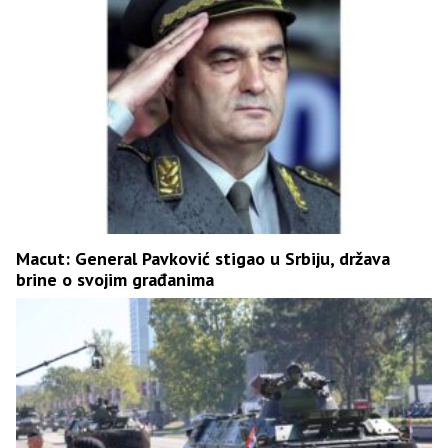
Macut: General Pavković stigao u Srbiju, država
brine o svojim građanima