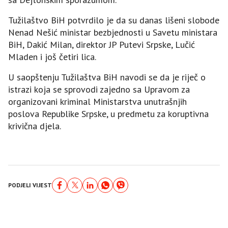
Tužilaštvo BiH potvrdilo je da su danas lišeni slobode
Nenad Nešić ministar bezbjednosti u Savetu ministara
BiH, Dakić Milan, direktor JP Putevi Srpske, Lučić
Mladen i još četiri lica.
U saopštenju Tužilaštva BiH navodi se da je riječ o
istrazi koja se sprovodi zajedno sa Upravom za
organizovani kriminal Ministarstva unutrašnjih
poslova Republike Srpske, u predmetu za koruptivna
krivična djela.
PODJELI VIJEST