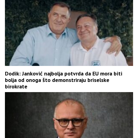
Dodik: Јanković najbolja potvrda da EU mora biti
bolja od onoga što demonstriraju briselske
birokrate