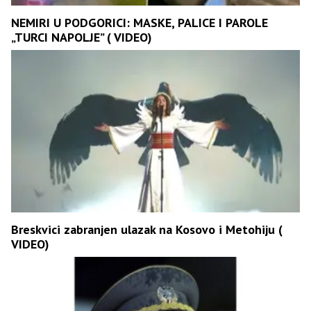
NEMIRI U PODGORICI: MASKE, PALICE I PAROLE
„TURCI NAPOLJE” ( VIDEO)
Breskvici zabranjen ulazak na Kosovo i Metohiju (
VIDEO)