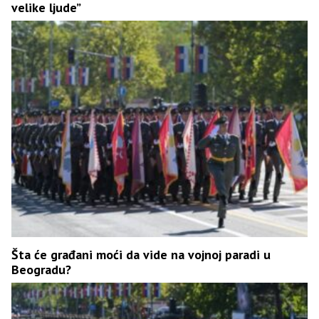
velike ljude”
Šta će građani moći da vide na vojnoj paradi u
Beogradu?