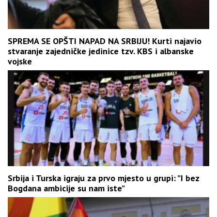
SPREMA SE OPŠTI NAPAD NA SRBIJU! Kurti najavio
stvaranje zajedničke jedinice tzv. KBS i albanske
vojske
Srbija i Turska igraju za prvo mjesto u grupi: ”I bez
Bogdana ambicije su nam iste”