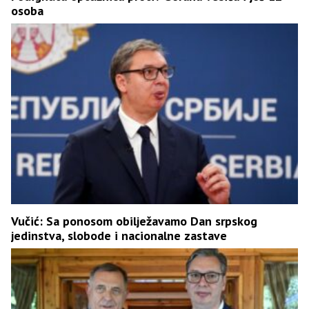
osoba
Vučić: Sa ponosom obilježavamo Dan srpskog
jedinstva, slobode i nacionalne zastave