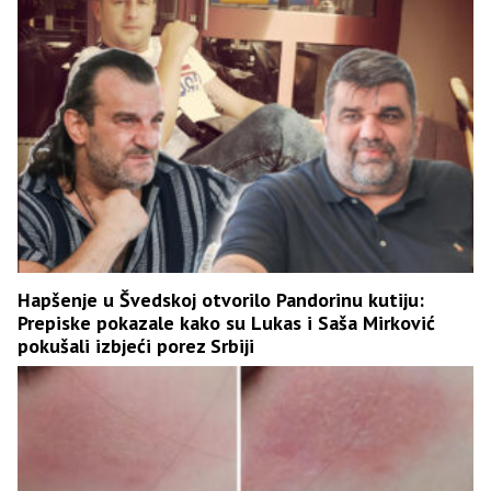
Hapšenje u Švedskoj otvorilo Pandorinu kutiju:
Prepiske pokazale kako su Lukas i Saša Mirković
pokušali izbjeći porez Srbiji