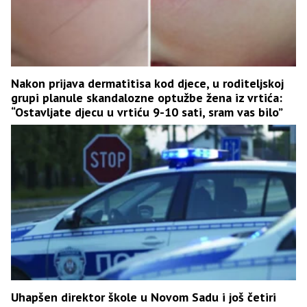
Nakon prijava dermatitisa kod djece, u roditeljskoj
grupi planule skandalozne optužbe žena iz vrtića:
“Ostavljate djecu u vrtiću 9-10 sati, sram vas bilo”
Uhapšen direktor škole u Novom Sadu i još četiri