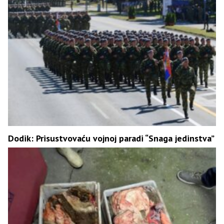
Dodik: Prisustvovaću vojnoj paradi “Snaga jedinstva”