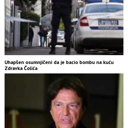
Uhapšen osumnjičeni da je bacio bombu na kuću
Zdravka Čolića