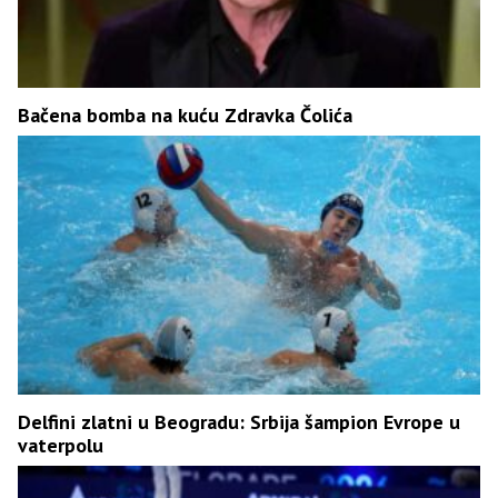
Bačena bomba na kuću Zdravka Čolića
Delfini zlatni u Beogradu: Srbija šampion Evrope u
vaterpolu