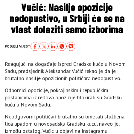
Vučić: Nasilje opozicije
nedopustivo, u Srbiji će se na
vlast dolaziti samo izborima
PODJELI VIJEST
Reagujući na događaje ispred Gradske kuće u Novom
Sadu, predsjednik Aleksandar Vučić rekao je da je
brutalno nasilje opozicionih političara nedopustivo.
Odbornici opozicije, pokrajinskim i republičkim
poslanicima iz redova opozicije blokirali su Gradsku
kuću u Novom Sadu.
Neodgovorni političari brutalno su ometali službena
lica upadom u novosadsku Gradsku kuću, naveo je,
između ostalog, Vučić u objavi na Instagramu.