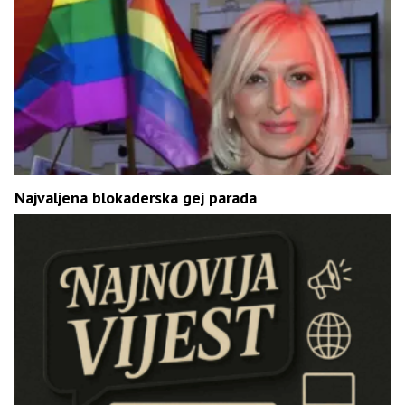
Najvaljena blokaderska gej parada