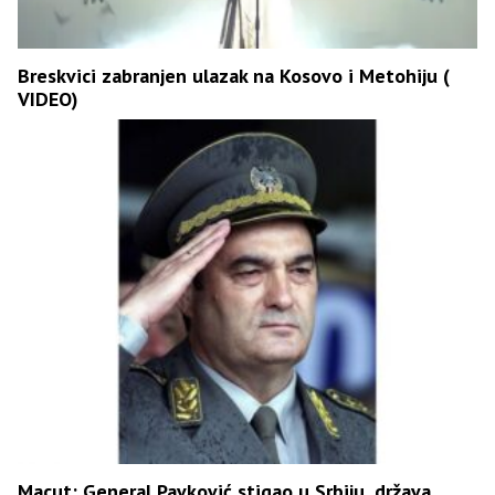
Breskvici zabranjen ulazak na Kosovo i Metohiju (
VIDEO)
Macut: General Pavković stigao u Srbiju, država