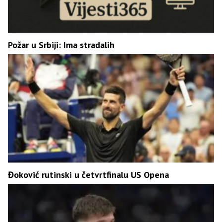
Požar u Srbiji: Ima stradalih
Đoković rutinski u četvrtfinalu US Opena