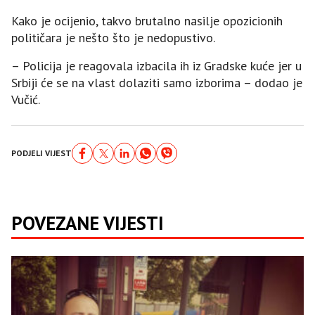
Kako je ocijenio, takvo brutalno nasilje opozicionih
političara je nešto što je nedopustivo.
– Policija je reagovala izbacila ih iz Gradske kuće jer u
Srbiji će se na vlast dolaziti samo izborima – dodao je
Vučić.
PODJELI VIJEST
POVEZANE VIJESTI