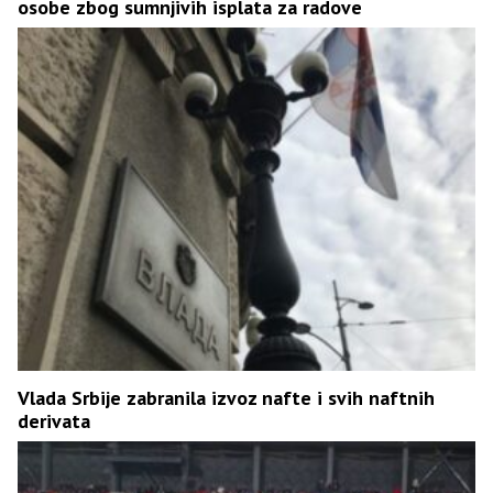
osobe zbog sumnjivih isplata za radove
Vlada Srbije zabranila izvoz nafte i svih naftnih
derivata