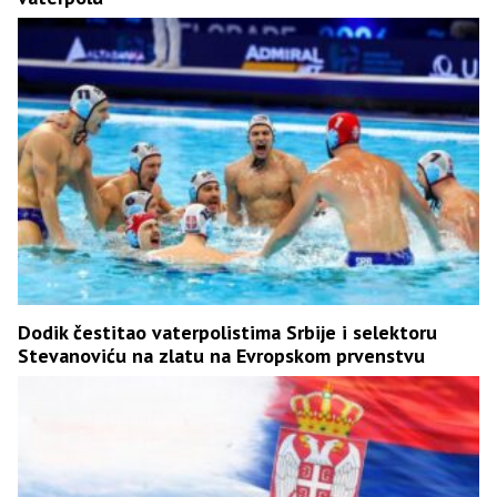
Dodik čestitao vaterpolistima Srbije i selektoru
Stevanoviću na zlatu na Evropskom prvenstvu