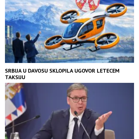
SRBIJA U DAVOSU SKLOPILA UGOVOR LETECEM
TAKSIJU