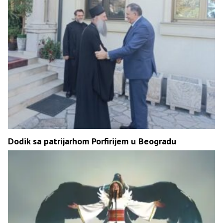
Dodik sa patrijarhom Porfirijem u Beogradu