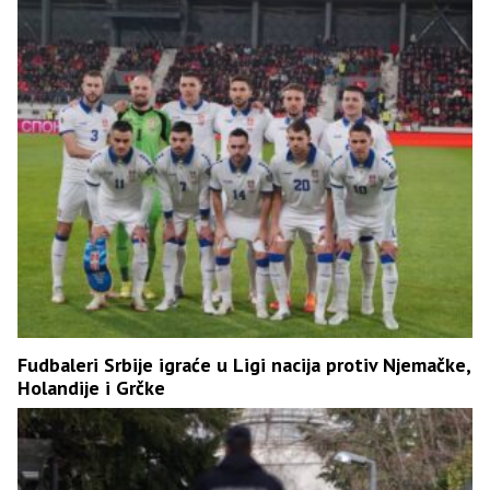
Fudbaleri Srbije igraće u Ligi nacija protiv Njemačke,
Holandije i Grčke