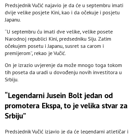
Predsjednik Vučić najavio je da će u septembru imati
dvije velike posjete Kini, kao i da očekuje i posjetu
Japanu.
“U septembru ću imati dve velike, velike posete
Narodnoj republici Kini, predsedniku Siju. Zatim
očekujem posetu i Japanu, susret sa carom i
premijerom”, rekao je Vučić.
On je izrazio uvjerenje da može mnogo toga tokom
tih poseta da uradi u dovođenju novih investitora u
Srbiju.
“Legendarni Jusein Bolt jedan od
promotera Ekspa, to je velika stvar za
Srbiju”
Predsjednik Vučić izjavio je da će legendarni atletičar i