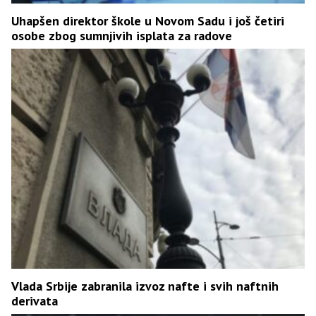
Uhapšen direktor škole u Novom Sadu i još četiri
osobe zbog sumnjivih isplata za radove
Vlada Srbije zabranila izvoz nafte i svih naftnih
derivata