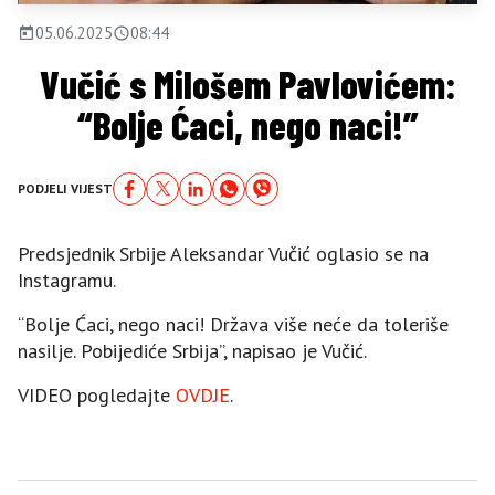
05.06.2025
08:44
Vučić s Milošem Pavlovićem:
“Bolje Ćaci, nego naci!”
PODJELI VIJEST
Predsjednik Srbije Aleksandar Vučić oglasio se na
Instagramu.
“Bolje Ćaci, nego naci! Država više neće da toleriše
nasilje. Pobijediće Srbija”, napisao je Vučić.
VIDEO pogledajte
OVDJE
.