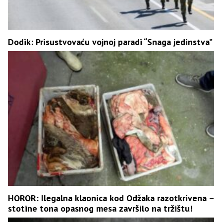
Dodik: Prisustvovaću vojnoj paradi “Snaga jedinstva”
HOROR: Ilegalna klaonica kod Odžaka razotkrivena –
stotine tona opasnog mesa završilo na tržištu!