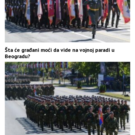
Šta će građani moći da vide na vojnoj paradi u
Beogradu?