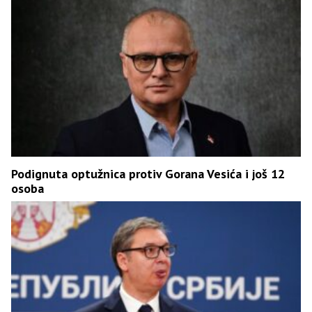
Podignuta optužnica protiv Gorana Vesića i još 12
osoba