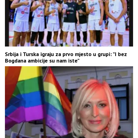
Srbija i Turska igraju za prvo mjesto u grupi: ”I bez
Bogdana ambicije su nam iste”