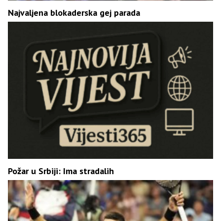
Najvaljena blokaderska gej parada
Požar u Srbiji: Ima stradalih