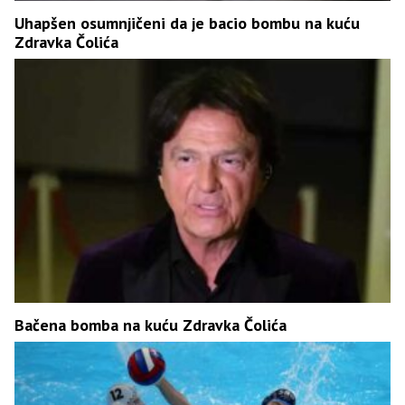
Uhapšen osumnjičeni da je bacio bombu na kuću
Zdravka Čolića
Bačena bomba na kuću Zdravka Čolića