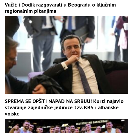
Vučić i Dodik razgovarali u Beogradu o ključnim
regionalnim pitanjima
SPREMA SE OPŠTI NAPAD NA SRBIJU! Kurti najavio
stvaranje zajedničke jedinice tzv. KBS i albanske
vojske