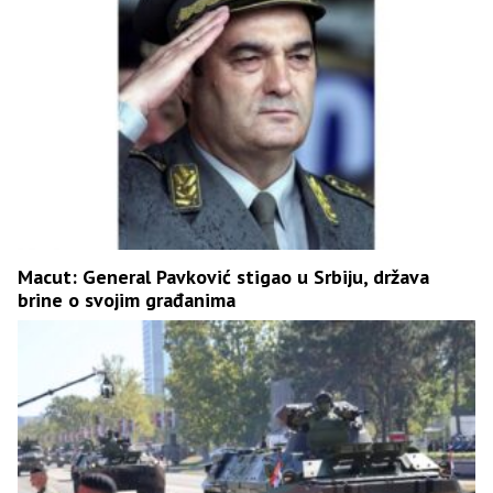
Macut: General Pavković stigao u Srbiju, država
brine o svojim građanima