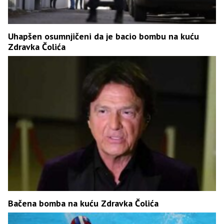
Uhapšen osumnjičeni da je bacio bombu na kuću
Zdravka Čolića
Bačena bomba na kuću Zdravka Čolića