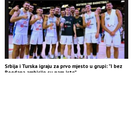
Srbija i Turska igraju za prvo mjesto u grupi: ”I bez
Bogdana ambicije su nam iste”