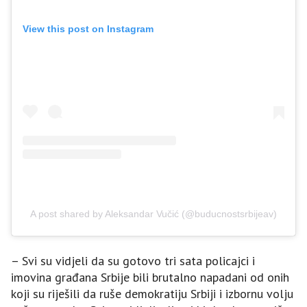
View this post on Instagram
A post shared by Aleksandar Vučić (@buducnostsrbijeav)
– Svi su vidjeli da su gotovo tri sata policajci i
imovina građana Srbije bili brutalno napadani od onih
koji su riješili da ruše demokratiju Srbiji i izbornu volju