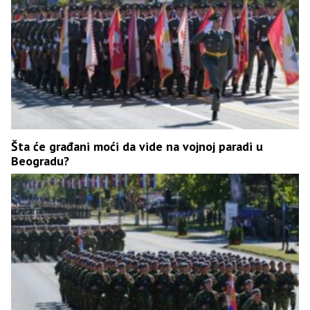
Šta će građani moći da vide na vojnoj paradi u
Beogradu?