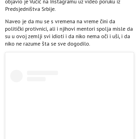
objavio je Vučić na Instagramu uz video poruku iz
Predsjedništva Srbije.
Naveo je da mu se s vremena na vreme čini da
politički protivnici, ali i njihovi mentori spolja misle da
su u ovoj zemlji svi idioti i da niko nema oči i uši, i da
niko ne razume šta se sve dogodilo.