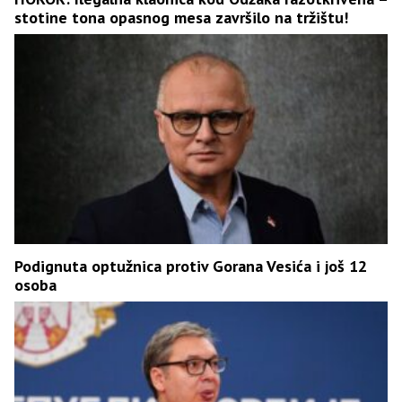
stotine tona opasnog mesa završilo na tržištu!
Podignuta optužnica protiv Gorana Vesića i još 12
osoba