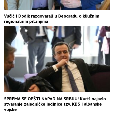
Vučić i Dodik razgovarali u Beogradu o ključnim
regionalnim pitanjima
SPREMA SE OPŠTI NAPAD NA SRBIJU! Kurti najavio
stvaranje zajedničke jedinice tzv. KBS i albanske
vojske