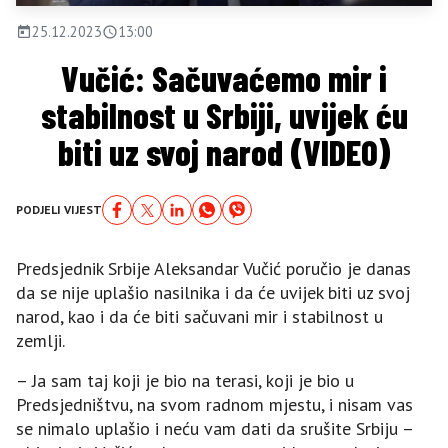
25.12.2023
13:00
Vučić: Sačuvaćemo mir i
stabilnost u Srbiji, uvijek ću
biti uz svoj narod (VIDEO)
PODJELI VIJEST
Predsjednik Srbije Aleksandar Vučić poručio je danas
da se nije uplašio nasilnika i da će uvijek biti uz svoj
narod, kao i da će biti sačuvani mir i stabilnost u
zemlji.
– Јa sam taj koji je bio na terasi, koji je bio u
Predsjedništvu, na svom radnom mjestu, i nisam vas
se nimalo uplašio i neću vam dati da srušite Srbiju –