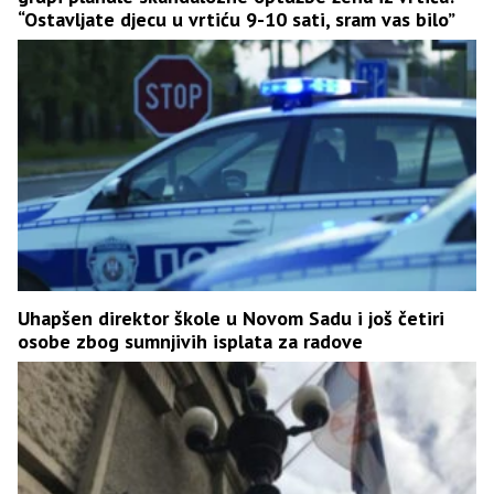
“Ostavljate djecu u vrtiću 9-10 sati, sram vas bilo”
Uhapšen direktor škole u Novom Sadu i još četiri
osobe zbog sumnjivih isplata za radove