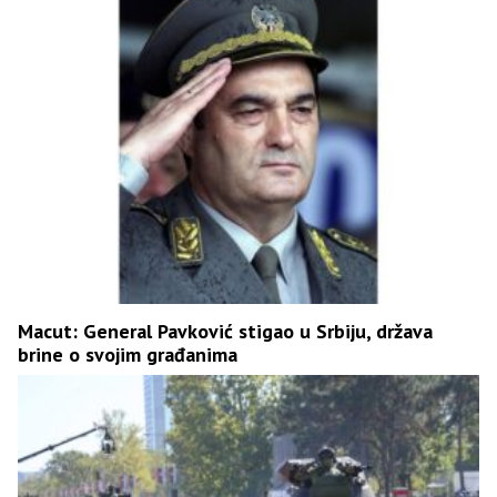
Macut: General Pavković stigao u Srbiju, država
brine o svojim građanima