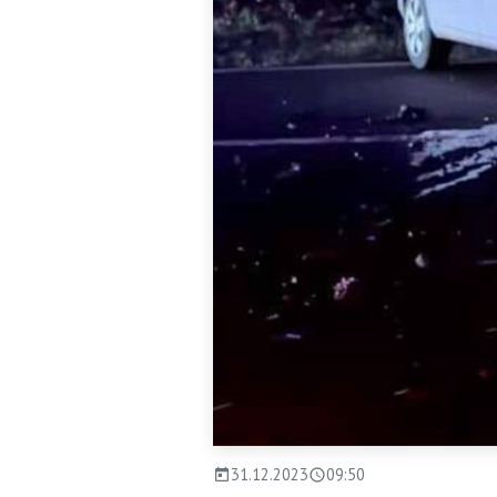
31.12.2023
09:50