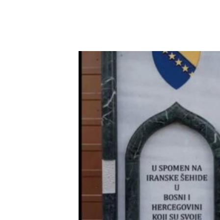
protokola(VIDEO)