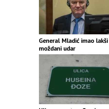
General Mladić imao lakši
moždani udar