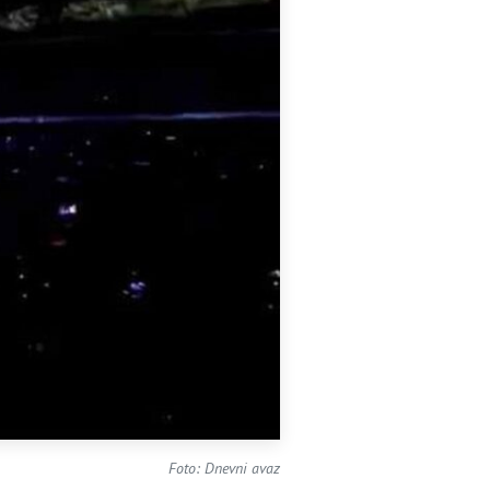
Foto: Dnevni avaz