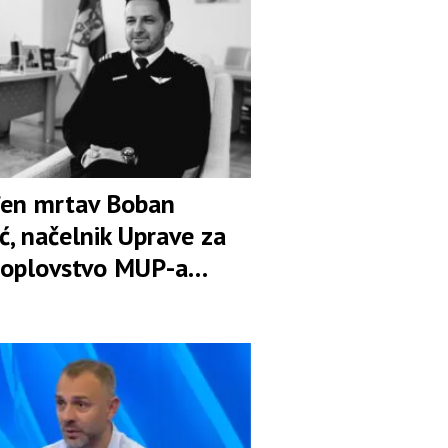
en mrtav Boban
ć, načelnik Uprave za
oplovstvo MUP-a