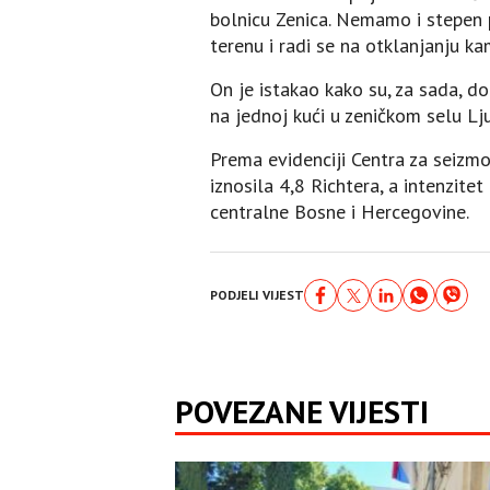
bolnicu Zenica. Nemamo i stepen 
terenu i radi se na otklanjanju 
On je istakao kako su, za sada, 
na jednoj kući u zeničkom selu Lj
Prema evidenciji Centra za seiz
iznosila 4,8 Richtera, a intenzite
centralne Bosne i Hercegovine.
PODJELI VIJEST
POVEZANE VIJESTI