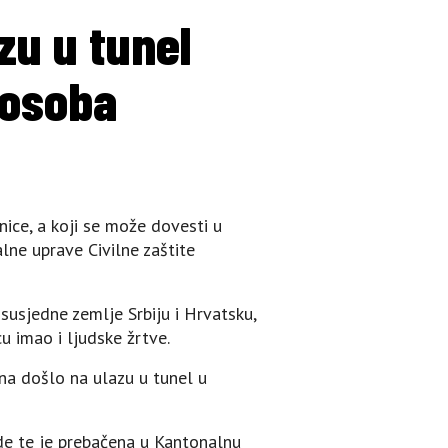
zu u tunel
 osoba
ice, a koji se može dovesti u
lne uprave Civilne zaštite
susjedne zemlje Srbiju i Hrvatsku,
u imao i ljudske žrtve.
na došlo na ulazu u tunel u
de te je prebačena u Kantonalnu