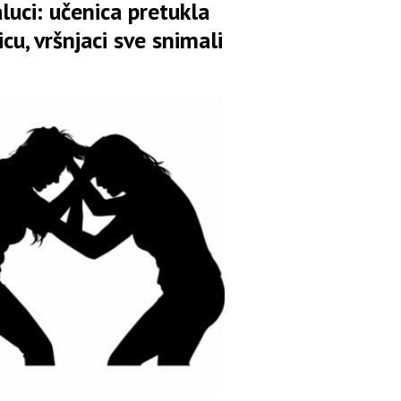
luci: učenica pretukla
icu, vršnjaci sve snimali