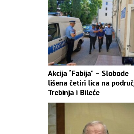
Akcija “Fabija” – Slobode
lišena četiri lica na područ
Trebinja i Bileće