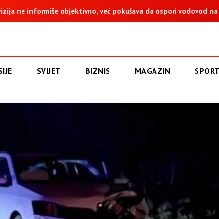
ktivno, već pokušava da ospori vodovod na Vučijaku
Dodik: Zu
IJE
SVIJET
BIZNIS
MAGAZIN
SPOR