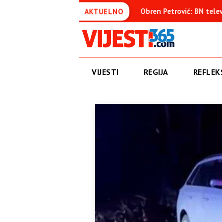
 osuđenica
Obren Petrović: BN televizija ne informiše obje
AKTUELNO
VIJESTI
REGIJA
REFLEKS