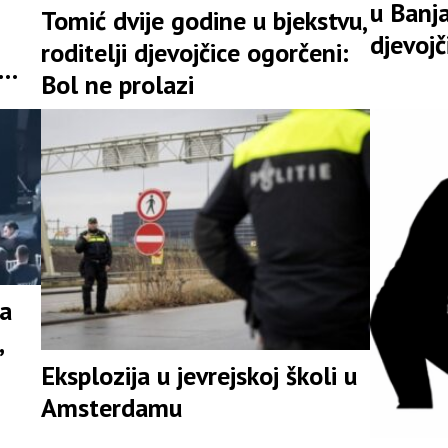
u Banja
Tomić dvije godine u bjekstvu,
djevojč
roditelji djevojčice ogorčeni:
Bol ne prolazi
na
,
Eksplozija u jevrejskoj školi u
Amsterdamu