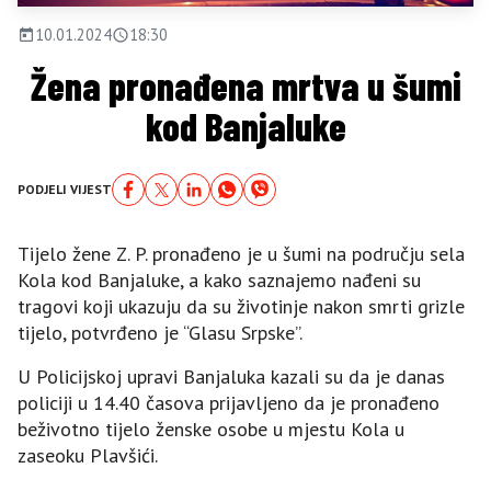
10.01.2024
18:30
Žena pronađena mrtva u šumi
kod Banjaluke
PODJELI VIJEST
Tijelo žene Z. P. pronađeno je u šumi na području sela
Kola kod Banjaluke, a kako saznajemo nađeni su
tragovi koji ukazuju da su životinje nakon smrti grizle
tijelo, potvrđeno je “Glasu Srpske”.
U Policijskoj upravi Banjaluka kazali su da je danas
policiji u 14.40 časova prijavljeno da je pronađeno
beživotno tijelo ženske osobe u mjestu Kola u
zaseoku Plavšići.