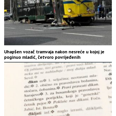
Uhapšen vozač tramvaja nakon nesreće u kojoj je
poginuo mladić, četvoro povrijeđenih