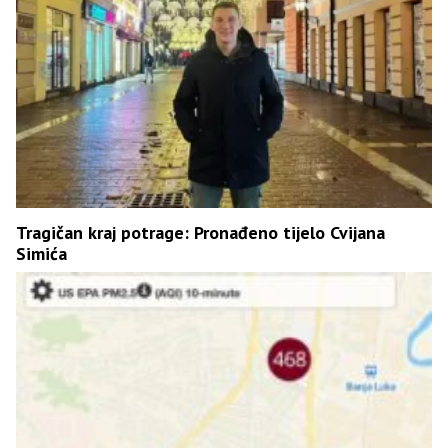
Tragičan kraj potrage: Pronađeno tijelo Cvijana
Simića