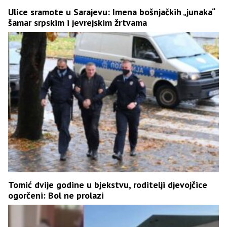
Ulice sramote u Sarajevu: Imena bošnjačkih „junaka“
šamar srpskim i jevrejskim žrtvama
Tomić dvije godine u bjekstvu, roditelji djevojčice
ogorčeni: Bol ne prolazi