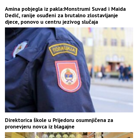
Amina pobjegla iz pakla:Monstrumi Suvad i Maida
Dedić, ranije osuđeni za brutalno zlostavljanje
djece, ponovo u centru jezivog slučaja
Direktorica škole u Prijedoru osumnjičena za
pronevjeru novca iz blagajne