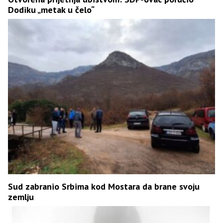
Dodiku „metak u čelo“
Sud zabranio Srbima kod Mostara da brane svoju
zemlju