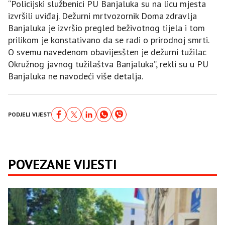
“Policijski službenici PU Banjaluka su na licu mjesta
izvršili uviđaj. Dežurni mrtvozornik Doma zdravlja
Banjaluka je izvršio pregled beživotnog tijela i tom
prilikom je konstativano da se radi o prirodnoj smrti.
O svemu navedenom obavijesšten je dežurni tužilac
Okružnog javnog tužilaštva Banjaluka”, rekli su u PU
Banjaluka ne navodeći više detalja.
PODJELI VIJEST
POVEZANE VIJESTI