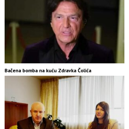
Bačena bomba na kuću Zdravka Čolića