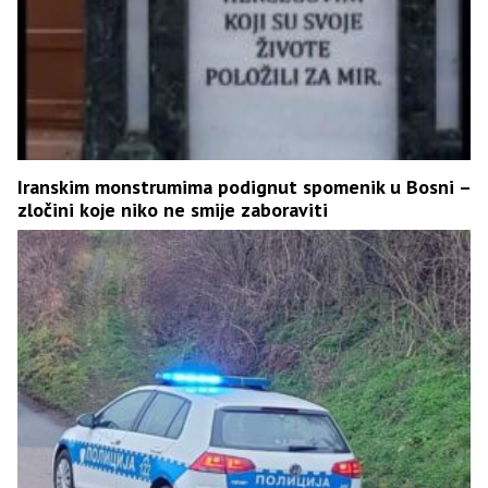
Iranskim monstrumima podignut spomenik u Bosni –
zločini koje niko ne smije zaboraviti