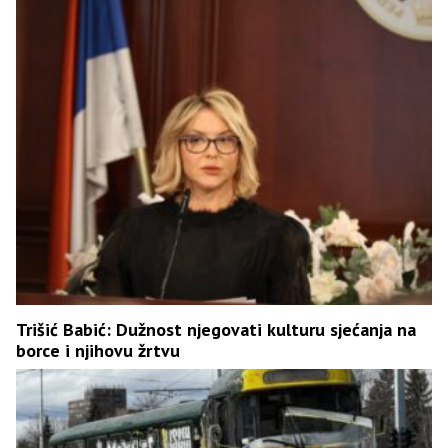
Trišić Babić: Dužnost njegovati kulturu sjećanja na
borce i njihovu žrtvu