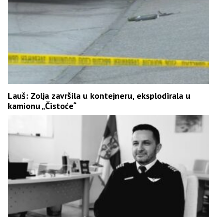
Lauš: Zolja završila u kontejneru, eksplodirala u
kamionu „Čistoće“