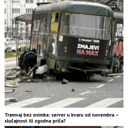
Tramvaj bez snimka: server u kvaru od novembra –
slučajnost ili zgodna priča?