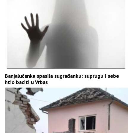
Banjalučanka spasila sugrađanku: suprugu i sebe
htio baciti u Vrbas