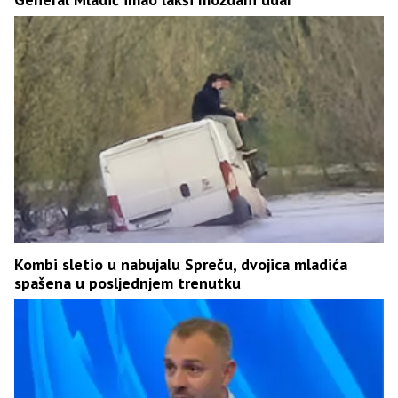
Kombi sletio u nabujalu Spreču, dvojica mladića
spašena u posljednjem trenutku