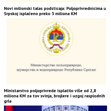
Novi milionski talas podsticaja: Poljoprivrednicima u
Srpskoj isplaćeno preko 3 miliona KM
Ministarstvo poljoprivrede isplatilo više od 2,8
miliona KM za tov svinja, brojlere i uzgoj rasplodnih
grla