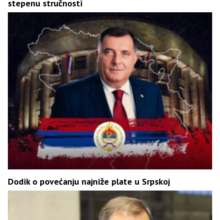
stepenu stručnosti
Dodik o povećanju najniže plate u Srpskoj