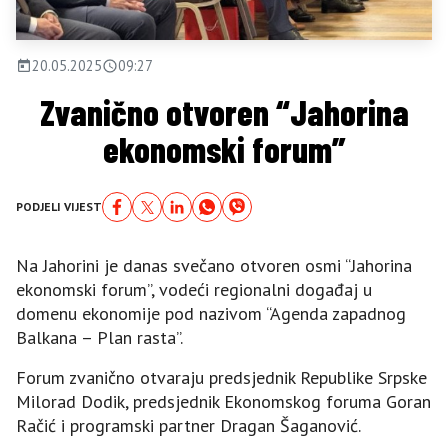
20.05.2025
09:27
Zvanično otvoren “Jahorina
ekonomski forum”
PODJELI VIJEST
Na Jahorini je danas svečano otvoren osmi “Jahorina
ekonomski forum”, vodeći regionalni događaj u
domenu ekonomije pod nazivom “Agenda zapadnog
Balkana – Plan rasta”.
Forum zvanično otvaraju predsjednik Republike Srpske
Milorad Dodik, predsjednik Ekonomskog foruma Goran
Račić i programski partner Dragan Šaganović.