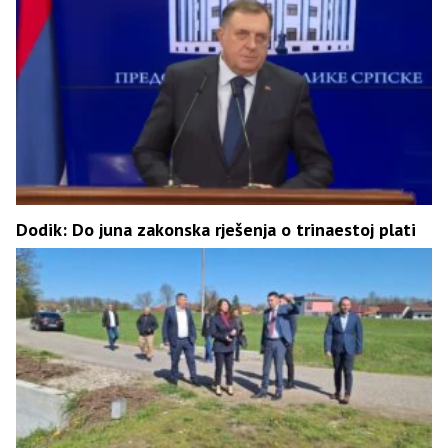
Dodik: Do juna zakonska rješenja o trinaestoj plati