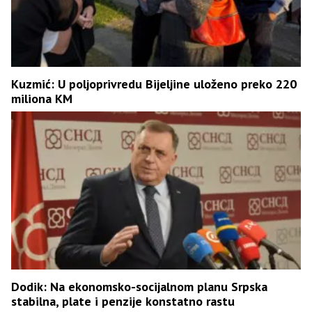
Kuzmić: U poljoprivredu Bijeljine uloženo preko 220
miliona KM
Dodik: Na ekonomsko-socijalnom planu Srpska
stabilna, plate i penzije konstatno rastu