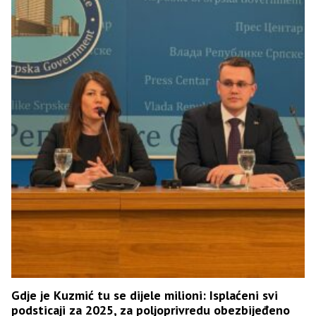
Gdje je Kuzmić tu se dijele milioni: Isplaćeni svi
podsticaji za 2025, za poljoprivredu obezbijeđeno