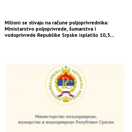
Milioni se slivaju na račune poljoprivrednika:
Ministarstvo poljoprivrede, šumarstva i
vodoprivrede Republike Srpske isplatilo 10,3
miliona KM podsticaja