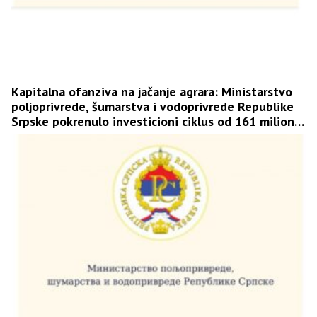
Kapitalna ofanziva na jačanje agrara: Ministarstvo
poljoprivrede, šumarstva i vodoprivrede Republike
Srpske pokrenulo investicioni ciklus od 161 milion
KM