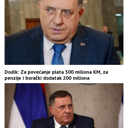
Dodik: Za povećanje plata 500 miliona KM, za
penzije i borački dodatak 200 miliona