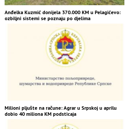
Anđelka Kuzmić donijela 370.000 KM u Pelagićevo:
ozbiljni sistemi se poznaju po djelima
Milioni pljušte na račune: Agrar u Srpskoj u aprilu
dobio 40 miliona KM podsticaja