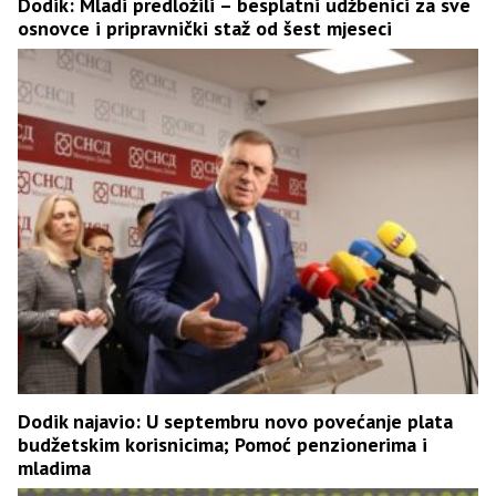
Dodik: Mladi predložili – besplatni udžbenici za sve
osnovce i pripravnički staž od šest mjeseci
Dodik najavio: U septembru novo povećanje plata
budžetskim korisnicima; Pomoć penzionerima i
mladima