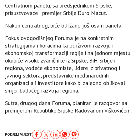
Centralnom panelu, sa predsjednikom Srpske,
prisustvovaće i premijer Srbije Đuro Macut.
Nakon centralnog, biće održano još osam panela.
Fokus ovogodišnjeg Foruma je na konkretnim
strategijama i koracima ka održivom razvoju i
ekonomskoj transformaciji regije i na jednom mjestu
okupiće visoke zvaničnike iz Srpske, BiH Srbije i
regiona, vodeće ekonomiste, lidere iz privatnog i
javnog sektora, predstavnike međunarodnih
organizacija i investitore kako bi zajedno oblikovali
smjer budućeg razvoja regiona.
Sutra, drugog dana Foruma, planiran je razgovor sa
premijerom Republike Srpske Radovanom Viškovićem.
PODJELI VIJEST